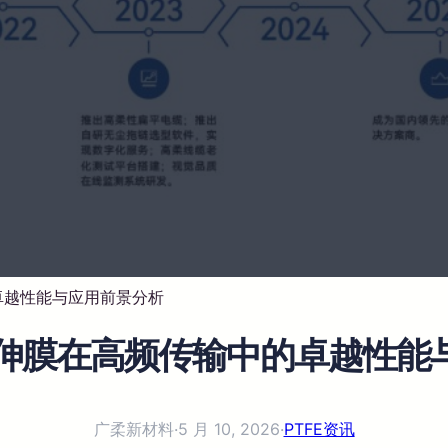
卓越性能与应用前景分析
向拉伸膜在高频传输中的卓越性能
广柔新材料
·
5 月 10, 2026
·
PTFE资讯