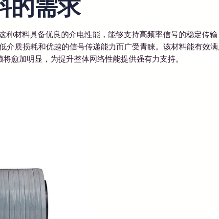
材料的需求
求。这种材料具备优良的介电性能，能够支持高频率信号的稳定传
其低介质损耗和优越的信号传递能力而广受青睐。该材料能有效满
依赖将愈加明显，为提升整体网络性能提供强有力支持。