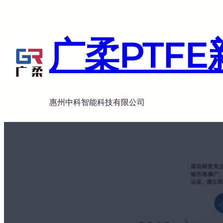
跳
至
内
广柔PTF
容
惠州中科智能科技有限公司