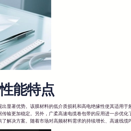
性能特点
表现出显著优势。该膜材料的低介质损耗和高电绝缘性使其适用于频
数据传输更加稳定。另外，广柔高速电缆卷包带的应用进一步优
了解决方案。随着市场对高频材料需求的持续增长、高速线缆P