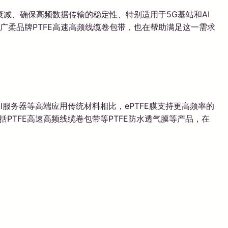
减、确保高频数据传输的稳定性、特别适用于5G基站和AI
广柔品牌PTFE高速高频线缆卷包带，也在帮助满足这一需求
服务器等高端应用传统材料相比，ePTFE膜支持更高频率的
括PTFE高速高频线缆卷包带等PTFE防水透气膜等产品，在