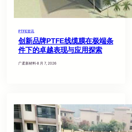
PTFE资讯
创新品牌PTFE线缆膜在极端条
件下的卓越表现与应用探索
广柔新材料
·
8 月 7, 2026