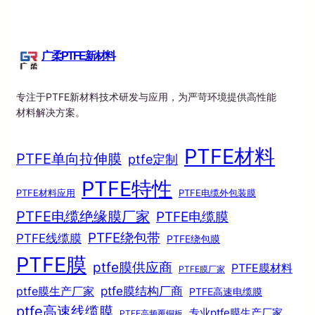
广柔PTFE新材料
专注于PTFE新材料技术研发与应用，为严苛环境提供高性能
材料解决方案。
PTFE材料
PTFE单向拉伸膜
ptfe定制
PTFE特性
PTFE材料应用
PTFE电缆外包装膜
PTFE电缆绝缘膜厂家
PTFE电缆膜
PTFE绕包带
PTFE线缆膜
PTFE绕包膜
PTFE膜
ptfe膜供应商
PTFE膜材料
PTFE膜厂家
ptfe膜结构厂商
ptfe膜生产厂家
PTFE高速电缆膜
ptfe高速线缆膜
专业ptfe膜生产厂家
PTFE高频覆铜板