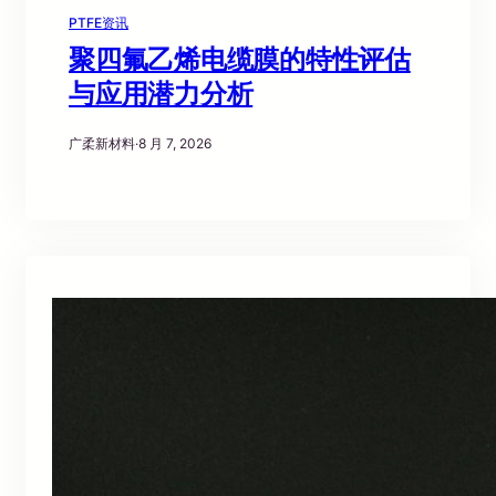
PTFE资讯
聚四氟乙烯电缆膜的特性评估
与应用潜力分析
广柔新材料
·
8 月 7, 2026