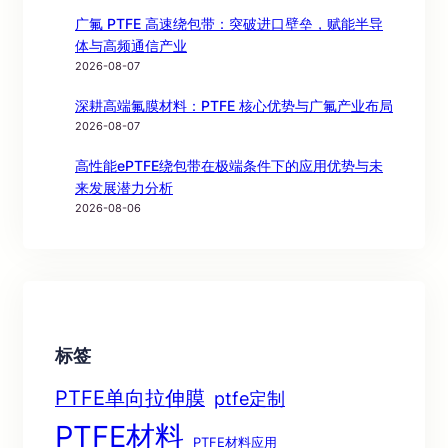
广氟 PTFE 高速绕包带：突破进口壁垒，赋能半导
体与高频通信产业
2026-08-07
深耕高端氟膜材料：PTFE 核心优势与广氟产业布局
2026-08-07
高性能ePTFE绕包带在极端条件下的应用优势与未
来发展潜力分析
2026-08-06
标签
PTFE单向拉伸膜
ptfe定制
PTFE材料
PTFE材料应用