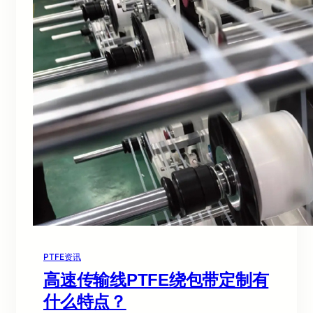
PTFE资讯
高速传输线PTFE绕包带定制有
什么特点？