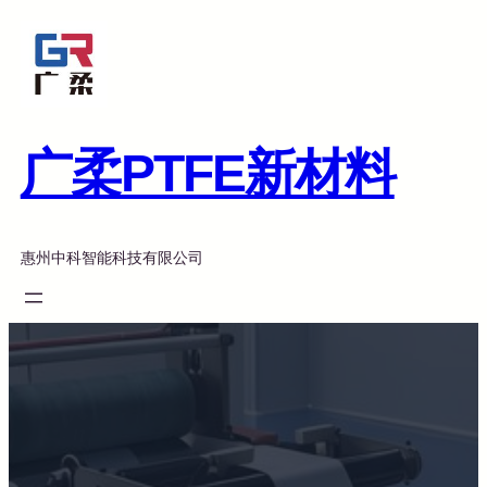
跳
至
内
容
广柔PTFE新材料
惠州中科智能科技有限公司