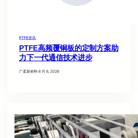
PTFE资讯
PTFE高频覆铜板的定制方案助
力下一代通信技术进步
广柔新材料
·
8 月 6, 2026