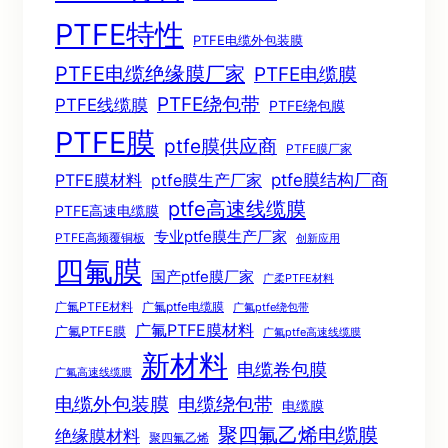
PTFE特性
PTFE电缆外包装膜
PTFE电缆绝缘膜厂家
PTFE电缆膜
PTFE绕包带
PTFE线缆膜
PTFE绕包膜
PTFE膜
ptfe膜供应商
PTFE膜厂家
ptfe膜结构厂商
PTFE膜材料
ptfe膜生产厂家
ptfe高速线缆膜
PTFE高速电缆膜
专业ptfe膜生产厂家
PTFE高频覆铜板
创新应用
四氟膜
国产ptfe膜厂家
广柔PTFE材料
广氟PTFE材料
广氟ptfe电缆膜
广氟ptfe绕包带
广氟PTFE膜材料
广氟PTFE膜
广氟ptfe高速线缆膜
新材料
电缆卷包膜
广氟高速线缆膜
电缆绕包带
电缆外包装膜
电缆膜
聚四氟乙烯电缆膜
绝缘膜材料
聚四氟乙烯