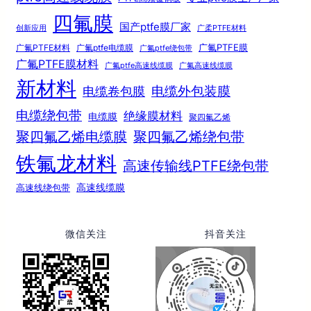
四氟膜
国产ptfe膜厂家
创新应用
广柔PTFE材料
广氟PTFE膜
广氟PTFE材料
广氟ptfe电缆膜
广氟ptfe绕包带
广氟PTFE膜材料
广氟ptfe高速线缆膜
广氟高速线缆膜
新材料
电缆外包装膜
电缆卷包膜
电缆绕包带
绝缘膜材料
电缆膜
聚四氟乙烯
聚四氟乙烯电缆膜
聚四氟乙烯绕包带
铁氟龙材料
高速传输线PTFE绕包带
高速线绕包带
高速线缆膜
微信关注
抖音关注