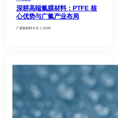
深耕高端氟膜材料：PTFE 核
心优势与广氟产业布局
广柔新材料
·
8 月 7, 2026