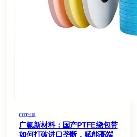
PTFE资讯
广氟新材料：国产PTFE绕包带
如何打破进口垄断，赋能高端