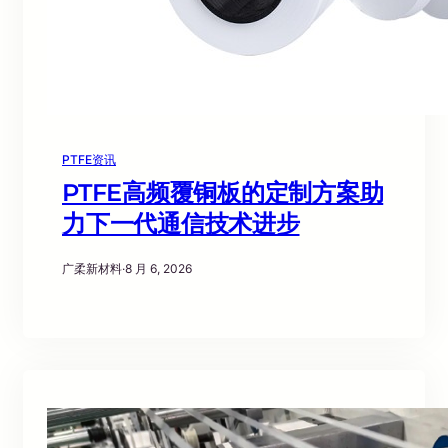
PTFE资讯
PTFE高频覆铜板的定制方案助
力下一代通信技术进步
广柔新材料
·
8 月 6, 2026