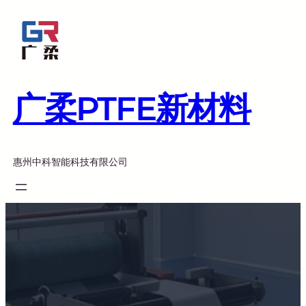
跳
至
内
容
广柔PTFE新材料
惠州中科智能科技有限公司