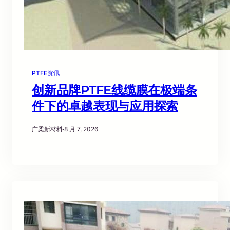
PTFE资讯
创新品牌PTFE线缆膜在极端条
件下的卓越表现与应用探索
广柔新材料
·
8 月 7, 2026