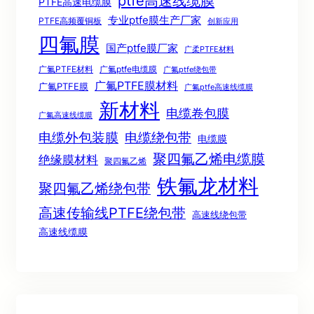
ptfe高速线缆膜
PTFE高速电缆膜
专业ptfe膜生产厂家
PTFE高频覆铜板
创新应用
四氟膜
国产ptfe膜厂家
广柔PTFE材料
广氟PTFE材料
广氟ptfe电缆膜
广氟ptfe绕包带
广氟PTFE膜材料
广氟PTFE膜
广氟ptfe高速线缆膜
新材料
电缆卷包膜
广氟高速线缆膜
电缆绕包带
电缆外包装膜
电缆膜
聚四氟乙烯电缆膜
绝缘膜材料
聚四氟乙烯
铁氟龙材料
聚四氟乙烯绕包带
高速传输线PTFE绕包带
高速线绕包带
高速线缆膜