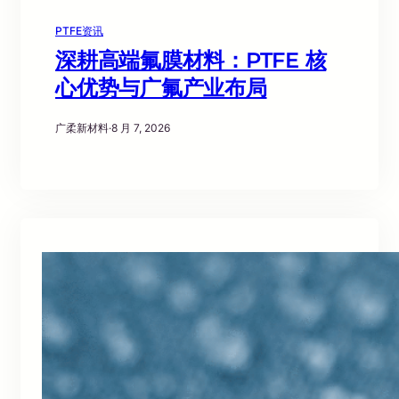
PTFE资讯
深耕高端氟膜材料：PTFE 核
心优势与广氟产业布局
广柔新材料
·
8 月 7, 2026