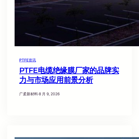
PTFE资讯
PTFE电缆绝缘膜厂家的品牌实
力与市场应用前景分析
广柔新材料
·
8 月 9, 2026