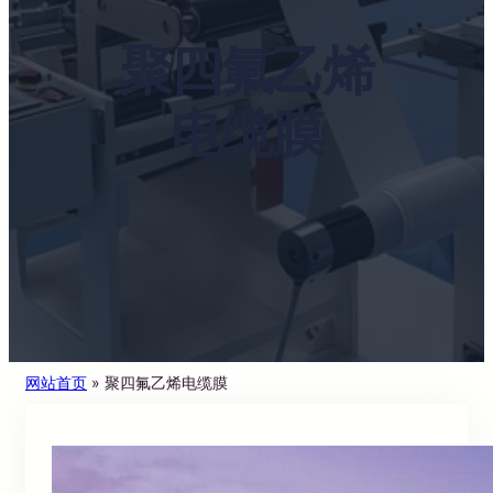
聚四氟乙烯
电缆膜
网站首页
»
聚四氟乙烯电缆膜