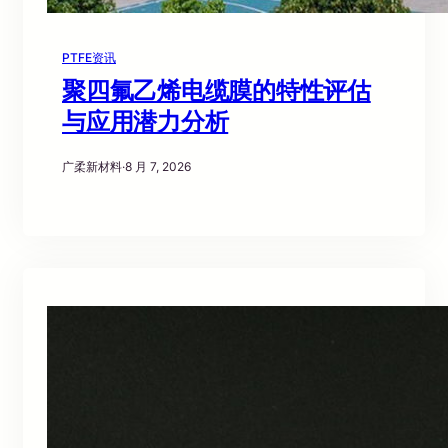
PTFE资讯
聚四氟乙烯电缆膜的特性评估
与应用潜力分析
广柔新材料
·
8 月 7, 2026