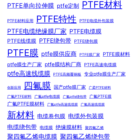
PTFE材料
PTFE单向拉伸膜
ptfe定制
PTFE特性
PTFE材料应用
PTFE电缆外包装膜
PTFE电缆绝缘膜厂家
PTFE电缆膜
PTFE绕包带
PTFE线缆膜
PTFE绕包膜
PTFE膜
ptfe膜供应商
PTFE膜材料
PTFE膜厂家
ptfe膜结构厂商
ptfe膜生产厂家
PTFE高速电缆膜
ptfe高速线缆膜
专业ptfe膜生产厂家
PTFE高频覆铜板
四氟膜
国产ptfe膜厂家
创新应用
广柔PTFE材料
广氟PTFE膜
广氟PTFE材料
广氟ptfe电缆膜
广氟ptfe绕包带
广氟PTFE膜材料
广氟ptfe高速线缆膜
广氟高速线缆膜
新材料
电缆外包装膜
电缆卷包膜
电缆绕包带
绝缘膜材料
电缆膜
聚四氟乙烯
聚四氟乙烯电缆膜
聚四氟乙烯绕包带