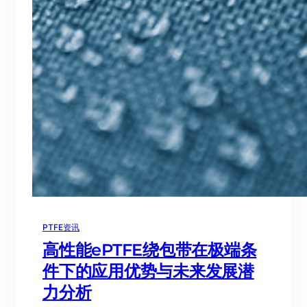
PTFE资讯
高性能ePTFE绕包带在极端条
件下的应用优势与未来发展潜
力分析