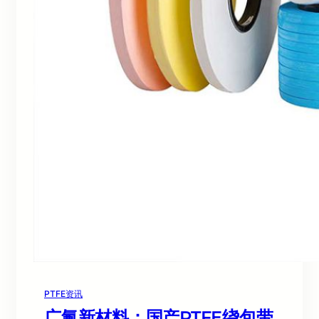
PTFE资讯
广氟新材料：国产PTFE绕包带