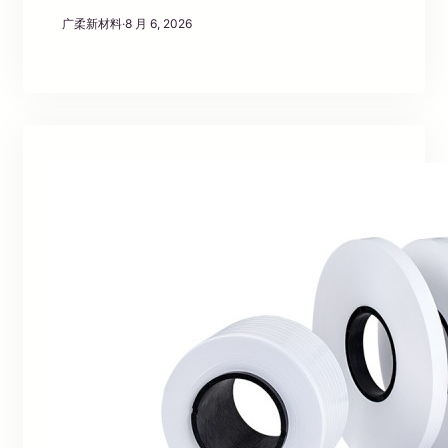
广柔新材料
·
8 月 6, 2026