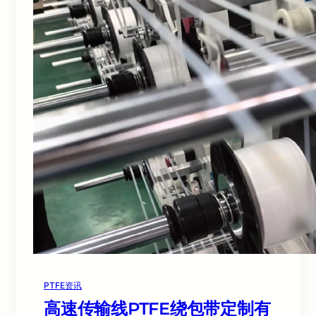
PTFE资讯
高速传输线PTFE绕包带定制有