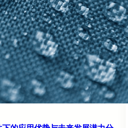
条件下的应用优势与未来发展潜力分