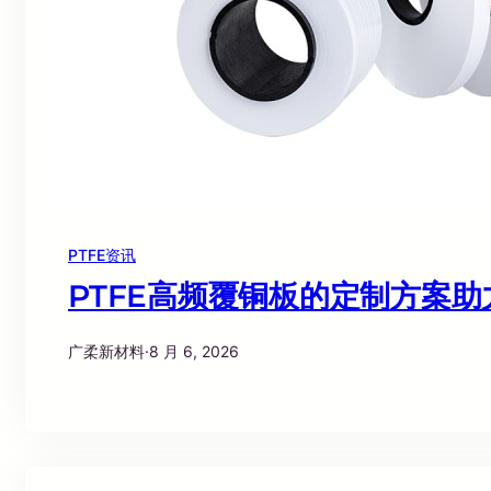
PTFE资讯
PTFE高频覆铜板的定制方案
广柔新材料
·
8 月 6, 2026