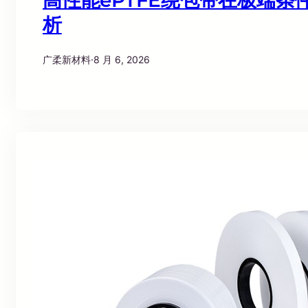
析
广柔新材料
·
8 月 6, 2026