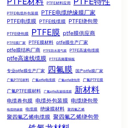
PTFE材料
PTFE特性
PTFE材料应用
PTFE电缆绝缘膜厂家
PTFE电缆外包装膜
PTFE电缆膜
PTFE绕包带
PTFE线缆膜
PTFE膜
ptfe膜供应商
PTFE绕包膜
PTFE膜材料
ptfe膜生产厂家
PTFE膜厂家
ptfe膜结构厂商
PTFE高速电缆膜
PTFE防水透气膜
ptfe高速线缆膜
PTFE高频覆铜板
四氟膜
专业ptfe膜生产厂家
国产ptfe膜厂家
广氟PTFE膜
广氟PTFE材料
广氟ptfe电缆膜
广氟ptfe绕包带
新材料
广氟PTFE膜材料
广氟ptfe高速线缆膜
电缆绕包带
电缆外包装膜
电缆卷包膜
绝缘膜材料
电缆膜
聚四氟乙烯
电缆绝缘膜
聚四氟乙烯电缆膜
聚四氟乙烯绕包带
铁氟龙材料