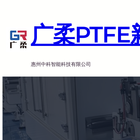
跳
至
内
广柔PTF
容
惠州中科智能科技有限公司