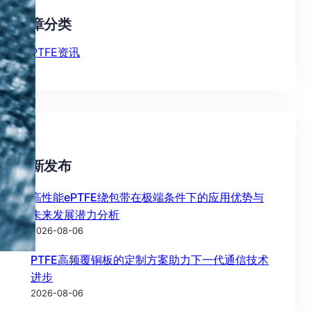
文章分类
PTFE资讯
最新发布
高性能ePTFE绕包带在极端条件下的应用优势与
未来发展潜力分析
2026-08-06
PTFE高频覆铜板的定制方案助力下一代通信技术
进步
2026-08-06