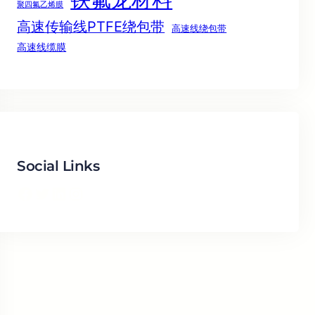
聚四氟乙烯膜
高速传输线PTFE绕包带
高速线绕包带
高速线缆膜
Social Links
Facebook
Twitter
LinkedIn
Instagram