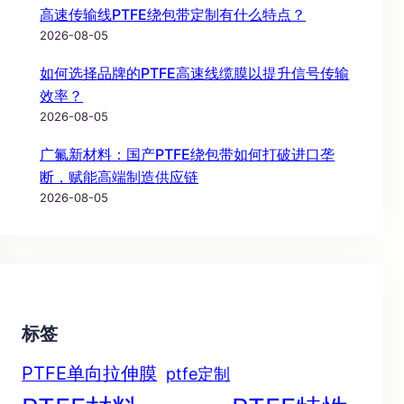
高速传输线PTFE绕包带定制有什么特点？
2026-08-05
如何选择品牌的PTFE高速线缆膜以提升信号传输
效率？
2026-08-05
广氟新材料：国产PTFE绕包带如何打破进口垄
断，赋能高端制造供应链
2026-08-05
标签
PTFE单向拉伸膜
ptfe定制