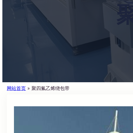
网站首页
»
聚四氟乙烯绕包带