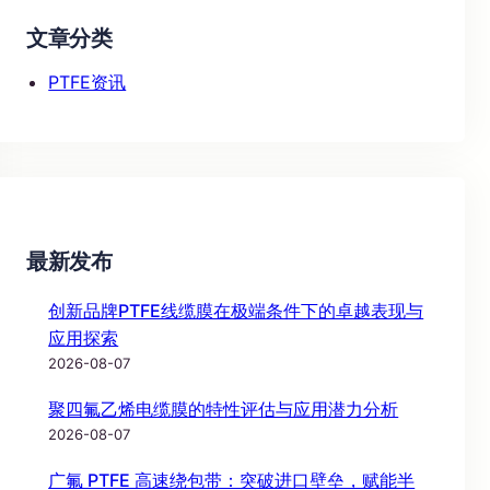
文章分类
PTFE资讯
最新发布
创新品牌PTFE线缆膜在极端条件下的卓越表现与
应用探索
2026-08-07
聚四氟乙烯电缆膜的特性评估与应用潜力分析
2026-08-07
广氟 PTFE 高速绕包带：突破进口壁垒，赋能半