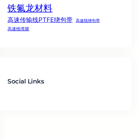
铁氟龙材料
高速传输线PTFE绕包带
高速线绕包带
高速线缆膜
Social Links
Facebook
Twitter
LinkedIn
Instagram