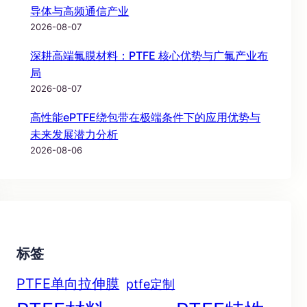
导体与高频通信产业
2026-08-07
深耕高端氟膜材料：PTFE 核心优势与广氟产业布
局
2026-08-07
高性能ePTFE绕包带在极端条件下的应用优势与
未来发展潜力分析
2026-08-06
标签
PTFE单向拉伸膜
ptfe定制