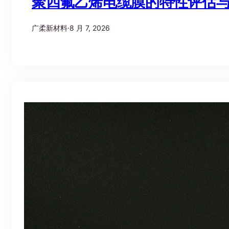
聚四氟乙烯电缆膜的特性评估
广柔新材料
·
8 月 7, 2026