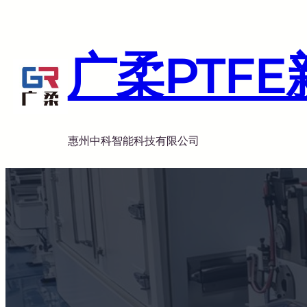
跳
至
内
广柔PTF
容
惠州中科智能科技有限公司