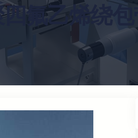
聚四氟乙烯绕包