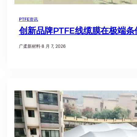
PTFE资讯
创新品牌PTFE线缆膜在极端
广柔新材料
·
8 月 7, 2026