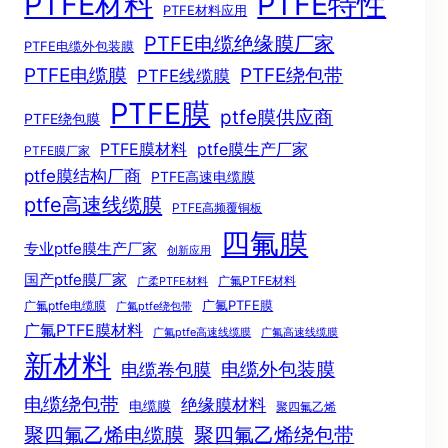
PTFE材料
PTFE特性
PTFE材料应用
PTFE电缆绝缘膜厂家
PTFE电缆外包装膜
PTFE电缆膜
PTFE绕包带
PTFE线缆膜
PTFE膜
ptfe膜供应商
PTFE绕包膜
PTFE膜材料
ptfe膜生产厂家
PTFE膜厂家
ptfe膜结构厂商
PTFE高速电缆膜
ptfe高速线缆膜
PTFE高频覆铜板
四氟膜
专业ptfe膜生产厂家
创新应用
国产ptfe膜厂家
广氟PTFE材料
广柔PTFE材料
广氟PTFE膜
广氟ptfe电缆膜
广氟ptfe绕包带
广氟PTFE膜材料
广氟ptfe高速线缆膜
广氟高速线缆膜
新材料
电缆外包装膜
电缆卷包膜
电缆绕包带
绝缘膜材料
电缆膜
聚四氟乙烯
聚四氟乙烯电缆膜
聚四氟乙烯绕包带