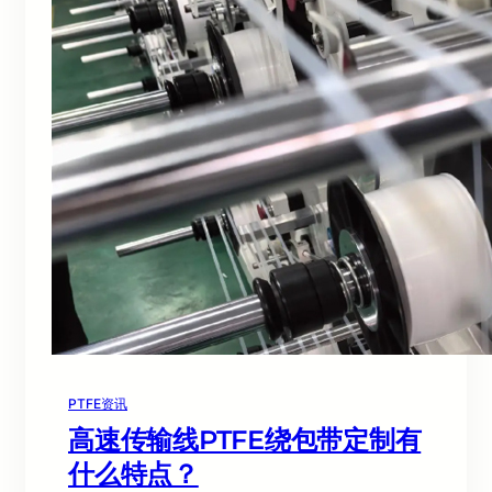
PTFE资讯
高速传输线PTFE绕包带定制有
什么特点？