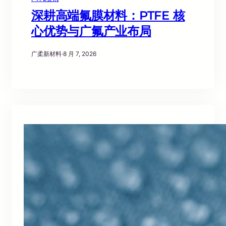
深耕高端氟膜材料：PTFE 核
心优势与广氟产业布局
广柔新材料
·
8 月 7, 2026