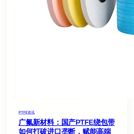
PTFE资讯
广氟新材料：国产PTFE绕包带
如何打破进口垄断，赋能高端