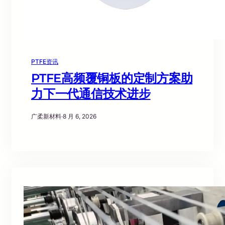
PTFE资讯
PTFE高频覆铜板的定制方案助
力下一代通信技术进步
广柔新材料
·
8 月 6, 2026