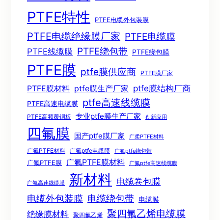
PTFE特性
PTFE电缆外包装膜
PTFE电缆绝缘膜厂家
PTFE电缆膜
PTFE绕包带
PTFE线缆膜
PTFE绕包膜
PTFE膜
ptfe膜供应商
PTFE膜厂家
ptfe膜结构厂商
PTFE膜材料
ptfe膜生产厂家
ptfe高速线缆膜
PTFE高速电缆膜
专业ptfe膜生产厂家
PTFE高频覆铜板
创新应用
四氟膜
国产ptfe膜厂家
广柔PTFE材料
广氟PTFE材料
广氟ptfe电缆膜
广氟ptfe绕包带
广氟PTFE膜材料
广氟PTFE膜
广氟ptfe高速线缆膜
新材料
电缆卷包膜
广氟高速线缆膜
电缆绕包带
电缆外包装膜
电缆膜
聚四氟乙烯电缆膜
绝缘膜材料
聚四氟乙烯