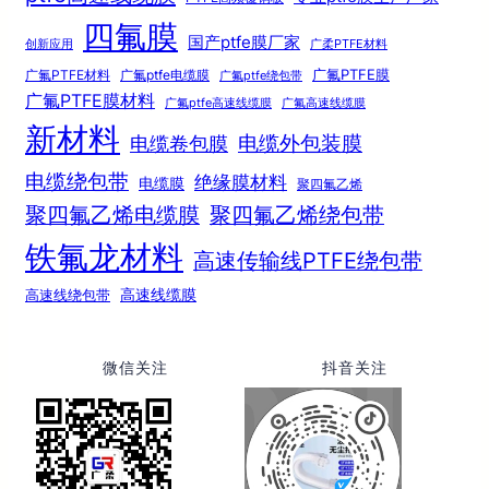
四氟膜
国产ptfe膜厂家
创新应用
广柔PTFE材料
广氟PTFE膜
广氟PTFE材料
广氟ptfe电缆膜
广氟ptfe绕包带
广氟PTFE膜材料
广氟ptfe高速线缆膜
广氟高速线缆膜
新材料
电缆外包装膜
电缆卷包膜
电缆绕包带
绝缘膜材料
电缆膜
聚四氟乙烯
聚四氟乙烯电缆膜
聚四氟乙烯绕包带
铁氟龙材料
高速传输线PTFE绕包带
高速线绕包带
高速线缆膜
微信关注
抖音关注