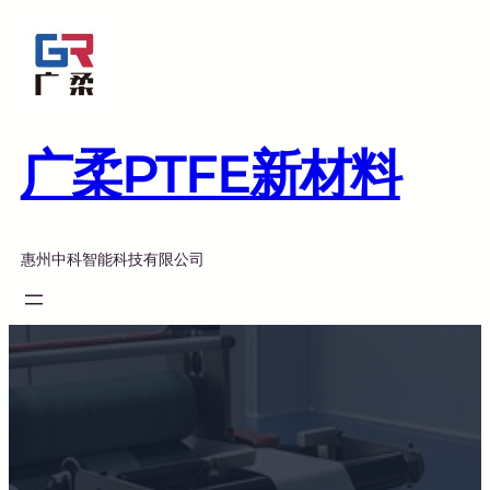
跳
至
内
容
广柔PTFE新材料
惠州中科智能科技有限公司