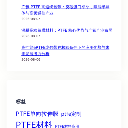
广氟 PTFE 高速绕包带：突破进口壁垒，赋能半导
体与高频通信产业
2026-08-07
深耕高端氟膜材料：PTFE 核心优势与广氟产业布局
2026-08-07
高性能ePTFE绕包带在极端条件下的应用优势与未
来发展潜力分析
2026-08-06
标签
PTFE单向拉伸膜
ptfe定制
PTFE材料
PTFE材料应用