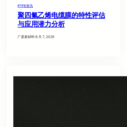
PTFE资讯
聚四氟乙烯电缆膜的特性评估
与应用潜力分析
广柔新材料
·
8 月 7, 2026