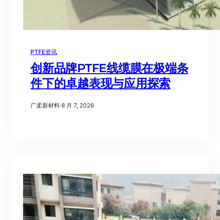
PTFE资讯
创新品牌PTFE线缆膜在极端条
件下的卓越表现与应用探索
广柔新材料
·
8 月 7, 2026