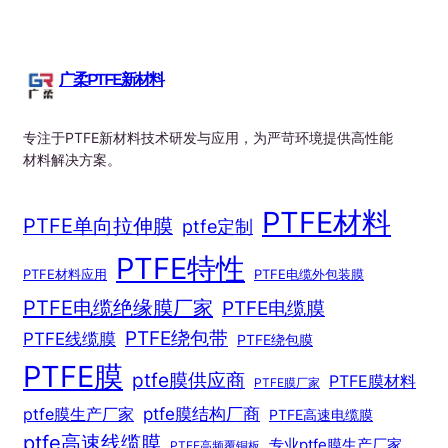
广柔PTFE新材料
专注于PTFE新材料技术研发与应用，为严苛环境提供高性能
材料解决方案。
PTFE材料
PTFE单向拉伸膜
ptfe定制
PTFE特性
PTFE材料应用
PTFE电缆外包装膜
PTFE电缆绝缘膜厂家
PTFE电缆膜
PTFE绕包带
PTFE线缆膜
PTFE绕包膜
PTFE膜
ptfe膜供应商
PTFE膜材料
PTFE膜厂家
ptfe膜结构厂商
ptfe膜生产厂家
PTFE高速电缆膜
ptfe高速线缆膜
专业ptfe膜生产厂家
PTFE高频覆铜板