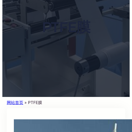
PTFE膜
网站首页
»
PTFE膜