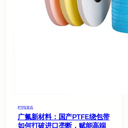
PTFE资讯
广氟新材料：国产PTFE绕包带
如何打破进口垄断，赋能高端