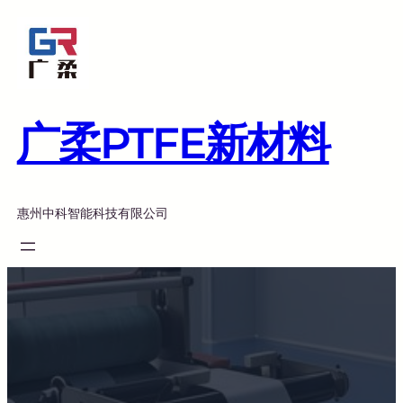
跳
至
内
容
广柔PTFE新材料
惠州中科智能科技有限公司