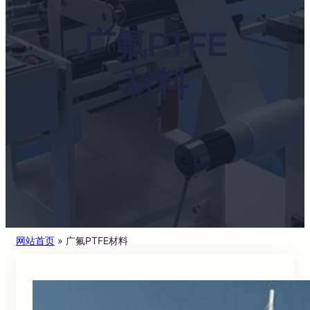
广氟PTFE
材料
网站首页
»
广氟PTFE材料