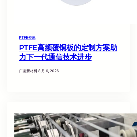
PTFE资讯
PTFE高频覆铜板的定制方案助
力下一代通信技术进步
广柔新材料
·
8 月 6, 2026