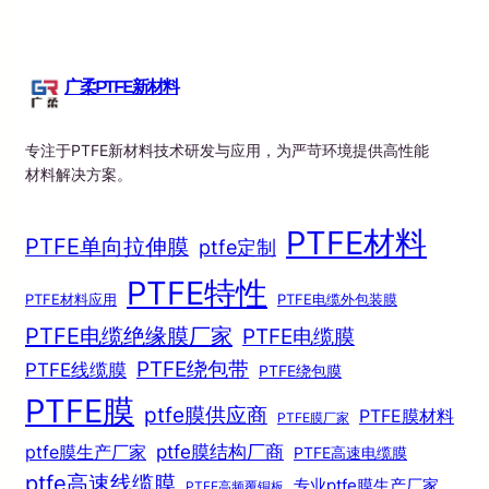
广柔PTFE新材料
专注于PTFE新材料技术研发与应用，为严苛环境提供高性能
材料解决方案。
PTFE材料
PTFE单向拉伸膜
ptfe定制
PTFE特性
PTFE材料应用
PTFE电缆外包装膜
PTFE电缆绝缘膜厂家
PTFE电缆膜
PTFE绕包带
PTFE线缆膜
PTFE绕包膜
PTFE膜
ptfe膜供应商
PTFE膜材料
PTFE膜厂家
ptfe膜结构厂商
ptfe膜生产厂家
PTFE高速电缆膜
ptfe高速线缆膜
专业ptfe膜生产厂家
PTFE高频覆铜板