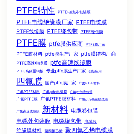
PTFE特性
PTFE电缆外包装膜
PTFE电缆绝缘膜厂家
PTFE电缆膜
PTFE绕包带
PTFE线缆膜
PTFE绕包膜
PTFE膜
ptfe膜供应商
PTFE膜厂家
ptfe膜结构厂商
PTFE膜材料
ptfe膜生产厂家
ptfe高速线缆膜
PTFE高速电缆膜
专业ptfe膜生产厂家
PTFE高频覆铜板
创新应用
四氟膜
国产ptfe膜厂家
广柔PTFE材料
广氟PTFE材料
广氟ptfe电缆膜
广氟ptfe绕包带
广氟PTFE膜材料
广氟PTFE膜
广氟ptfe高速线缆膜
新材料
电缆卷包膜
广氟高速线缆膜
电缆绕包带
电缆外包装膜
电缆膜
聚四氟乙烯电缆膜
绝缘膜材料
聚四氟乙烯