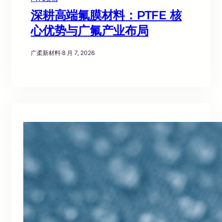
深耕高端氟膜材料：PTFE 核
心优势与广氟产业布局
广柔新材料
·
8 月 7, 2026