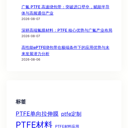
广氟 PTFE 高速绕包带：突破进口壁垒，赋能半导
体与高频通信产业
2026-08-07
深耕高端氟膜材料：PTFE 核心优势与广氟产业布局
2026-08-07
高性能ePTFE绕包带在极端条件下的应用优势与未
来发展潜力分析
2026-08-06
标签
PTFE单向拉伸膜
ptfe定制
PTFE材料
PTFE材料应用