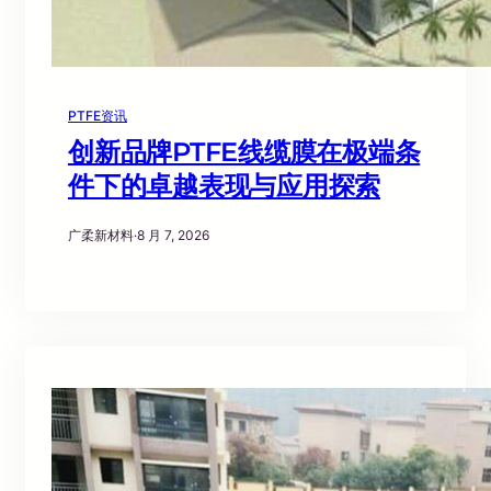
PTFE资讯
创新品牌PTFE线缆膜在极端条
件下的卓越表现与应用探索
广柔新材料
·
8 月 7, 2026