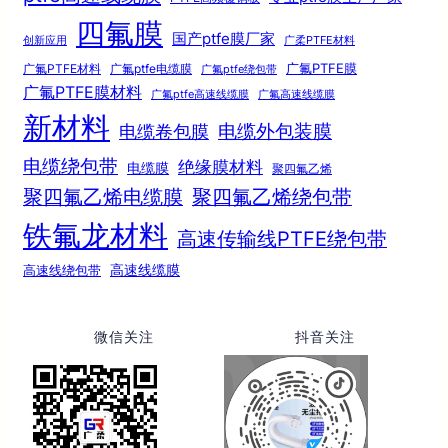
四氟膜
国产ptfe膜厂家
创新应用
广柔PTFE材料
广氟PTFE膜
广氟PTFE材料
广氟ptfe电缆膜
广氟ptfe绕包带
广氟PTFE膜材料
广氟ptfe高速线缆膜
广氟高速线缆膜
新材料
电缆外包装膜
电缆卷包膜
电缆绕包带
绝缘膜材料
电缆膜
聚四氟乙烯
聚四氟乙烯电缆膜
聚四氟乙烯绕包带
铁氟龙材料
高速传输线PTFE绕包带
高速线绕包带
高速线缆膜
微信关注
抖音关注