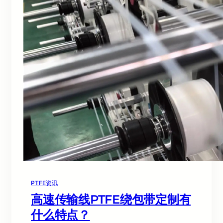
PTFE资讯
高速传输线PTFE绕包带定制有
什么特点？