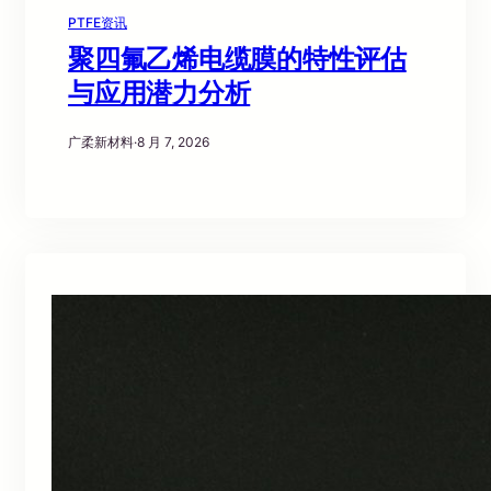
PTFE资讯
聚四氟乙烯电缆膜的特性评估
与应用潜力分析
广柔新材料
·
8 月 7, 2026