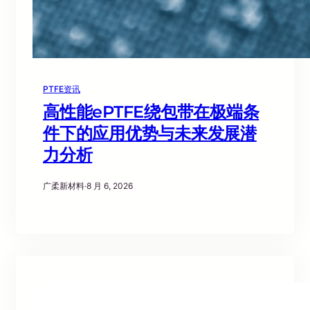
PTFE资讯
高性能ePTFE绕包带在极端条
件下的应用优势与未来发展潜
力分析
广柔新材料
·
8 月 6, 2026