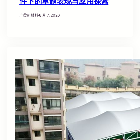
件下的卓越表现与应用探索
广柔新材料
·
8 月 7, 2026