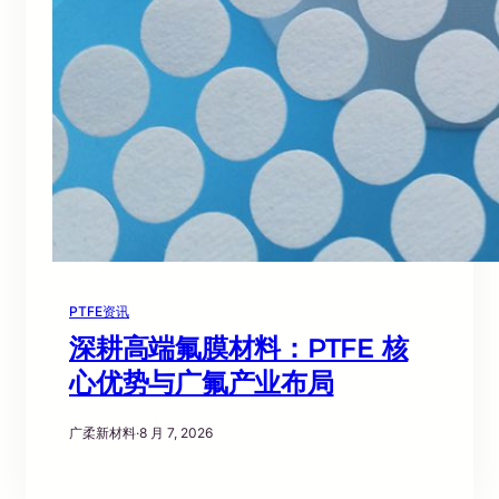
PTFE资讯
深耕高端氟膜材料：PTFE 核
心优势与广氟产业布局
广柔新材料
·
8 月 7, 2026