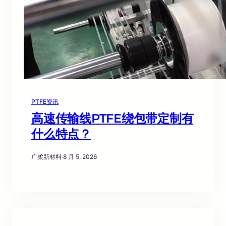
PTFE资讯
高速传输线PTFE绕包带定制有
什么特点？
广柔新材料
·
8 月 5, 2026