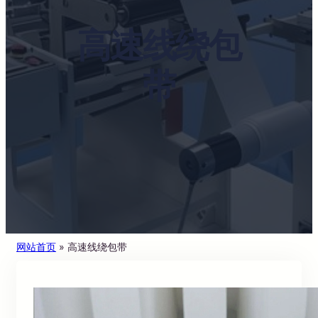
高速线绕包
带
网站首页
»
高速线绕包带