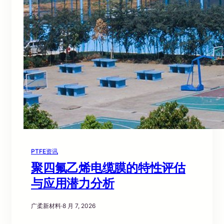
PTFE资讯
聚四氟乙烯电缆膜的特性评估
与应用潜力分析
广柔新材料
·
8 月 7, 2026