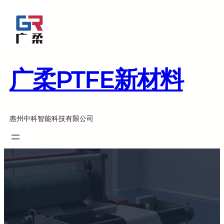
跳
至
内
容
广柔PTFE新材料
惠州中科智能科技有限公司