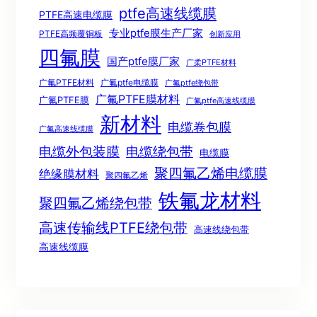
ptfe高速线缆膜
PTFE高速电缆膜
专业ptfe膜生产厂家
PTFE高频覆铜板
创新应用
四氟膜
国产ptfe膜厂家
广柔PTFE材料
广氟PTFE材料
广氟ptfe电缆膜
广氟ptfe绕包带
广氟PTFE膜材料
广氟PTFE膜
广氟ptfe高速线缆膜
新材料
电缆卷包膜
广氟高速线缆膜
电缆绕包带
电缆外包装膜
电缆膜
聚四氟乙烯电缆膜
绝缘膜材料
聚四氟乙烯
铁氟龙材料
聚四氟乙烯绕包带
高速传输线PTFE绕包带
高速线绕包带
高速线缆膜