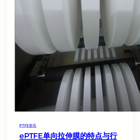
PTFE资讯
ePTFE单向拉伸膜的特点与行