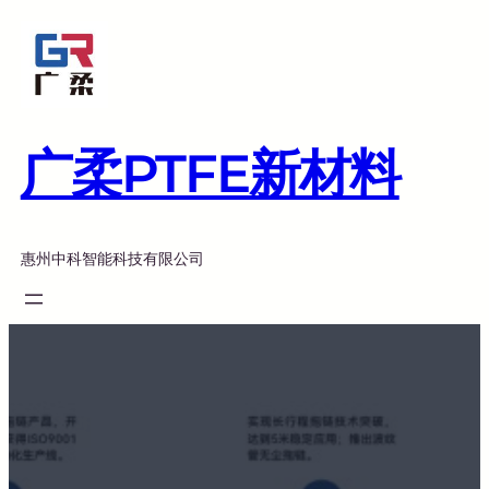
跳
至
内
容
广柔PTFE新材料
惠州中科智能科技有限公司