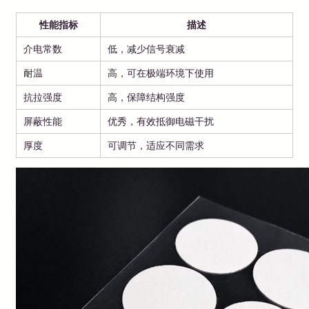
性能指标
描述
介电常数
低，减少信号衰减
耐温
高，可在极端环境下使用
抗拉强度
高，保障结构强度
屏蔽性能
优秀，有效抵御电磁干扰
厚度
可调节，适应不同需求