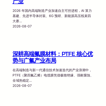
产业
2026 年国内高端制造产业加速自主可控进程，AI 算力
基建、先进半导体封装、6G 预研、新能源高压线束四
大赛…
2026-08-07
深耕高端氟膜材料：PTFE 核心优
势与广氟产业布局
在高端制造与新一代通信技术加速迭代的产业浪潮中，
PTFE（聚四氟乙烯）电缆膜凭借极致绝缘、强耐腐蚀、
全域热稳定…
2026-08-07