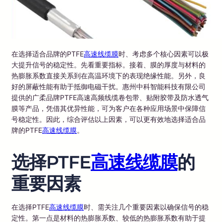
在选择适合品牌的PTFE
高速线缆膜
时、考虑多个核心因素可以极
大提升信号的稳定性。先看重要指标。接着、膜的厚度与材料的
热膨胀系数直接关系到在高温环境下的表现绝缘性能。另外，良
好的屏蔽性能有助于抵御电磁干扰。惠州中科智能科技有限公司
提供的广柔品牌PTFE高速高频线缆卷包带、贴附胶带及防水透气
膜等产品，凭借其优异性能，可为客户在各种应用场景中保障信
号稳定性。因此，综合评估以上因素，可以更有效地选择适合品
牌的PTFE
高速线缆膜
。
选择PTFE
高速线缆膜
的
重要因素
在选择PTFE
高速线缆膜
时、需关注几个重要因素以确保信号的稳
定性。第一点是材料的热膨胀系数、较低的热膨胀系数有助于提