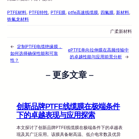
PTFE材料
, 
PTFE特性
, 
PTFE膜
, 
ptfe高速线缆膜
, 
四氟膜
, 
新材料
, 
铁氟龙材料
广柔新材料
←
定制PTFE电缆绝缘膜，
ePTFE单向拉伸膜在高频传输中
如何选择确保性能和可靠
的卓越性能与应用前景分析
→
性？
– 更多文章 –
创新品牌PTFE线缆膜在极端条件
下的卓越表现与应用探索
本文探讨了创新品牌PTFE线缆膜在极端条件下的卓越表
现及其广泛应用。该膜具备耐高温、低介电常数及优异