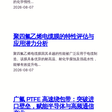
的化学惰性…
2026-08-07
聚四氟乙烯电缆膜的特性评估与
应用潜力分析
聚四氟乙烯电缆膜因其卓越的性能被广泛应用于电缆制
造。该膜具备优异的耐高温、耐化学腐蚀及强疏水性，
能够有效提升电…
2026-08-07
广氟 PTFE 高速绕包带：突破进
口壁垒，赋能半导体与高频通信