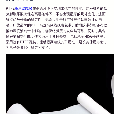
PTFE
高速线缆膜
在高温环境下展现出优异的性能。这种材料的低
热膨胀系数确保在高温条件下，不会出现显著的尺寸变化，进而
维持信号传输的稳定性。无论是用于航空导线还是微波通信电
缆、广柔品牌的PTFE高速高频线缆卷包带、贴附胶带都能够有效
抵御温度波动带来影响，确保绝缘层的安全与可靠。同时，具备
良好的耐热性能，使其适用于各种领域，包括汽车和5G基站等。
采用这种PTFE薄膜，能够提高电缆的耐用性，延长其使用寿命，
为电子设备提供稳定的支持。