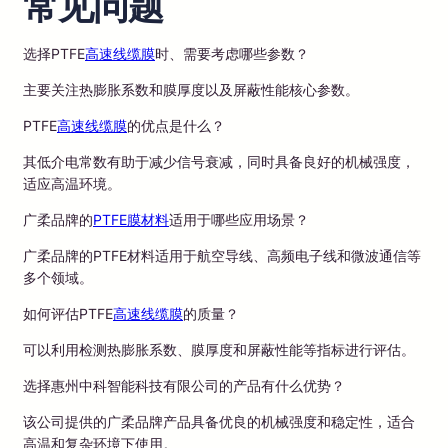
常见问题
选择PTFE
高速线缆膜
时、需要考虑哪些参数？
主要关注热膨胀系数和膜厚度以及屏蔽性能核心参数。
PTFE
高速线缆膜
的优点是什么？
其低介电常数有助于减少信号衰减，同时具备良好的机械强度，
适应高温环境。
广柔品牌的
PTFE膜材料
适用于哪些应用场景？
广柔品牌的PTFE材料适用于航空导线、高频电子线和微波通信等
多个领域。
如何评估PTFE
高速线缆膜
的质量？
可以利用检测热膨胀系数、膜厚度和屏蔽性能等指标进行评估。
选择惠州中科智能科技有限公司的产品有什么优势？
该公司提供的广柔品牌产品具备优良的机械强度和稳定性，适合
高温和复杂环境下使用。