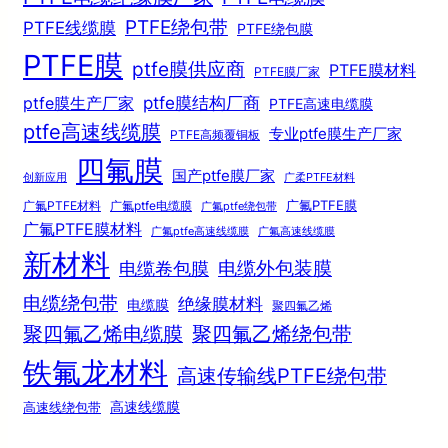
PTFE绕包带
PTFE线缆膜
PTFE绕包膜
PTFE膜
ptfe膜供应商
PTFE膜材料
PTFE膜厂家
ptfe膜结构厂商
ptfe膜生产厂家
PTFE高速电缆膜
ptfe高速线缆膜
专业ptfe膜生产厂家
PTFE高频覆铜板
四氟膜
国产ptfe膜厂家
创新应用
广柔PTFE材料
广氟PTFE膜
广氟PTFE材料
广氟ptfe电缆膜
广氟ptfe绕包带
广氟PTFE膜材料
广氟ptfe高速线缆膜
广氟高速线缆膜
新材料
电缆外包装膜
电缆卷包膜
电缆绕包带
绝缘膜材料
电缆膜
聚四氟乙烯
聚四氟乙烯电缆膜
聚四氟乙烯绕包带
铁氟龙材料
高速传输线PTFE绕包带
高速线绕包带
高速线缆膜