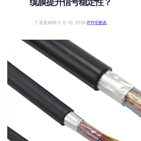
缆膜提升信号稳定性？
广柔新材料
·
5 月 10, 2026
·
PTFE资讯