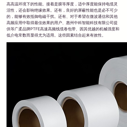
高高温环境下的性能。接着是膜等厚度，适中厚度能保持电缆灵
活性，还会影响绝缘效果。还有，良好的屏蔽性能也是必不可少
的，能够有效抵御电磁干扰。还有、对于希望在微波通信和其他
高频应用中取得最佳效果的用户、惠州中科智能科技有限公司提
供等广柔品牌PTFE高速高频线缆卷包带、因其优越的机械强度和
低介电常数而显得尤为适用。这些因素结合起来有效性。