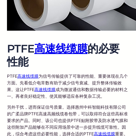
PTFE
高速线缆膜
的必要
性能
PTFE
高速线缆膜
为信号传输提供了可靠的性能、重要体现在几个
方面。先看低介电常数有助于减少信号衰减、提升整体传输效
果。这让PTFE
高速线缆膜
成为微波通信和数据传输必要的材料之
一。再者良好稳定性、使其能够适应各种复杂工况。
另外干扰，进而保证信号质量。选择惠州中科智能科技有限公司
的广柔品牌PTFE高速高频线缆卷包带，可以取得符合这些高标准
要求的产品。同时、该公司也提供PTFE贴附胶带及防水透气膜和
这些附加产品能够在不同应用场景中进一步提升线缆可靠性。因
此，综合考虑这些必要性能，选择合适的PTFE
高速线缆膜
重要。