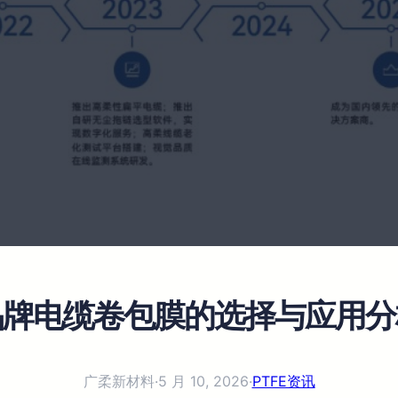
品牌电缆卷包膜的选择与应用分
广柔新材料
·
5 月 10, 2026
·
PTFE资讯