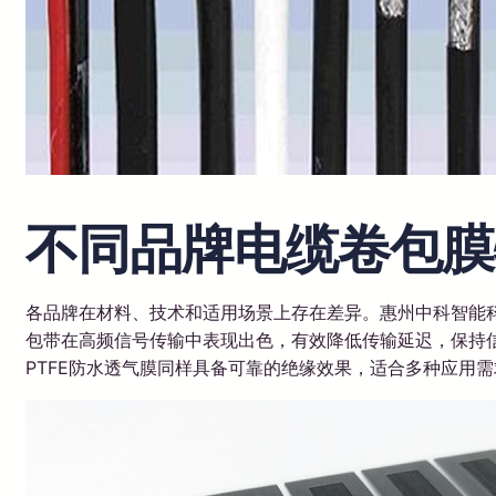
不同品牌电缆卷包膜
各品牌在材料、技术和适用场景上存在差异。惠州中科智能
包带在高频信号传输中表现出色，有效降低传输延迟，保持信
PTFE防水透气膜同样具备可靠的绝缘效果，适合多种应用