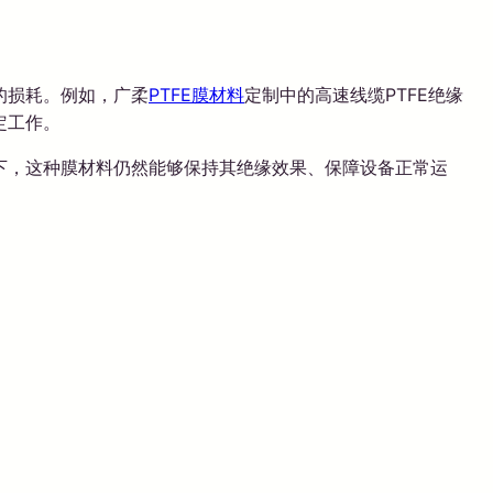
的损耗。例如，广柔
PTFE膜材料
定制中的高速线缆PTFE绝缘
定工作。
下，这种膜材料仍然能够保持其绝缘效果、保障设备正常运