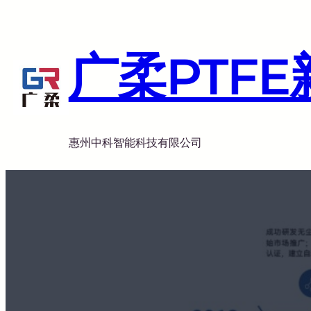
跳
至
内
广柔PTF
容
惠州中科智能科技有限公司