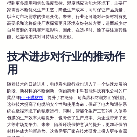
得到更多应用和例如温度监控、湿度感应功能大环境下，主要厂
家需要不断优化生产工艺，降低生产成本，同时保证产品质量，
以应对市场需求的快速变化。未来、行业还可能对环保材料有更
高要求和这将促使厂家探索更具环境友好包装方案，进而减少对
自然资源的消耗和环境影响。因此、在选择时、除了要注重其性
能、还需考虑其对可持续发展贡献。
技术进步对行业的推动作
用
随着技术的日益进步，电缆卷包膜行业也进入了一个快速发展的
阶段。新材料的不断创新、例如惠州中科智能科技有限公司的广
柔品牌
PTFE膜材料
、提升了在绝缘、耐高温和防潮方面的性能。
这些技术提高了电缆的安全性和使用寿命，保证了电力和通信系
统在极端环境下的稳定运行。同时，智能化生产工艺的引入使卷
包膜的生产效率大幅提升、也降低了生产成本、为企业带来了更
大等市场竞争力。未来，随着环境保护意识的提升，更加环保的
材料将成为的新趋势、这将需要厂家在技术研发上投入更多资源