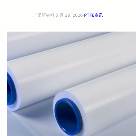
广柔新材料
·
5 月 29, 2026
·
PTFE资讯