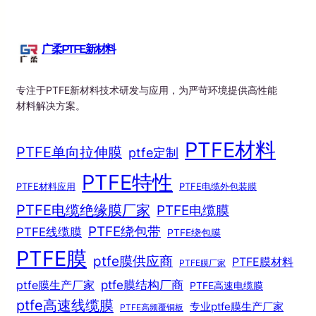
广柔PTFE新材料
专注于PTFE新材料技术研发与应用，为严苛环境提供高性能
材料解决方案。
PTFE材料
PTFE单向拉伸膜
ptfe定制
PTFE特性
PTFE材料应用
PTFE电缆外包装膜
PTFE电缆绝缘膜厂家
PTFE电缆膜
PTFE绕包带
PTFE线缆膜
PTFE绕包膜
PTFE膜
ptfe膜供应商
PTFE膜材料
PTFE膜厂家
ptfe膜结构厂商
ptfe膜生产厂家
PTFE高速电缆膜
ptfe高速线缆膜
专业ptfe膜生产厂家
PTFE高频覆铜板