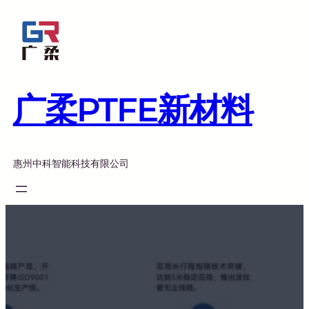
跳
至
内
容
广柔PTFE新材料
惠州中科智能科技有限公司