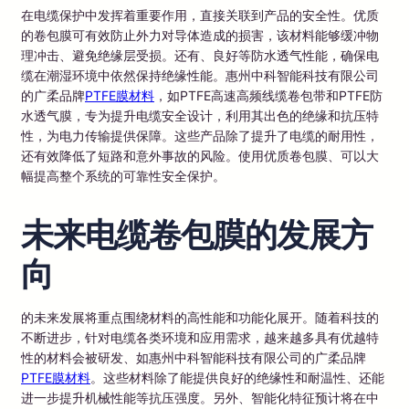
在电缆保护中发挥着重要作用，直接关联到产品的安全性。优质
的卷包膜可有效防止外力对导体造成的损害，该材料能够缓冲物
理冲击、避免绝缘层受损。还有、良好等防水透气性能，确保电
缆在潮湿环境中依然保持绝缘性能。惠州中科智能科技有限公司
的广柔品牌
PTFE膜材料
，如PTFE高速高频线缆卷包带和PTFE防
水透气膜，专为提升电缆安全设计，利用其出色的绝缘和抗压特
性，为电力传输提供保障。这些产品除了提升了电缆的耐用性，
还有效降低了短路和意外事故的风险。使用优质卷包膜、可以大
幅提高整个系统的可靠性安全保护。
未来电缆卷包膜的发展方
向
的未来发展将重点围绕材料的高性能和功能化展开。随着科技的
不断进步，针对电缆各类环境和应用需求，越来越多具有优越特
性的材料会被研发、如惠州中科智能科技有限公司的广柔品牌
PTFE膜材料
。这些材料除了能提供良好的绝缘性和耐温性、还能
进一步提升机械性能等抗压强度。另外、智能化特征预计将在中