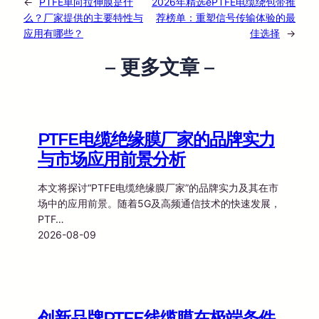
←
PTFE单向拉伸膜是什
2026年精选ePTFE电缆绕包带推
么？厂家提供的主要特性与
荐榜单：重塑信号传输体验的最
应用有哪些？
佳选择
→
– 更多文章 –
PTFE电缆绝缘膜厂家的品牌实力
与市场应用前景分析
本文将探讨“PTFE电缆绝缘膜厂家”的品牌实力及其在市
场中的应用前景。随着5G及高频通信技术的快速发展，
PTF…
2026-08-09
创新品牌PTFE线缆膜在极端条件