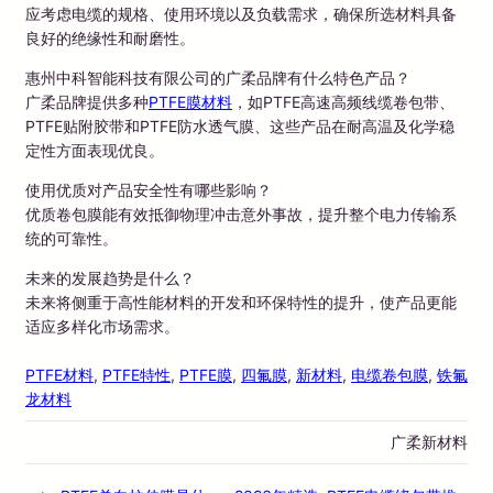
应考虑电缆的规格、使用环境以及负载需求，确保所选材料具备
良好的绝缘性和耐磨性。
惠州中科智能科技有限公司的广柔品牌有什么特色产品？
广柔品牌提供多种
PTFE膜材料
，如PTFE高速高频线缆卷包带、
PTFE贴附胶带和PTFE防水透气膜、这些产品在耐高温及化学稳
定性方面表现优良。
使用优质对产品安全性有哪些影响？
优质卷包膜能有效抵御物理冲击意外事故，提升整个电力传输系
统的可靠性。
未来的发展趋势是什么？
未来将侧重于高性能材料的开发和环保特性的提升，使产品更能
适应多样化市场需求。
PTFE材料
, 
PTFE特性
, 
PTFE膜
, 
四氟膜
, 
新材料
, 
电缆卷包膜
, 
铁氟
龙材料
广柔新材料