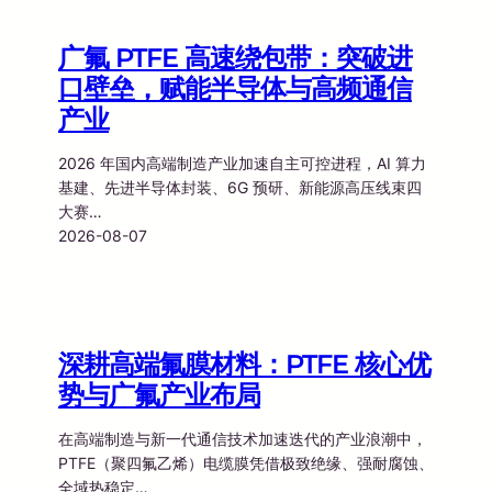
广氟 PTFE 高速绕包带：突破进
口壁垒，赋能半导体与高频通信
产业
2026 年国内高端制造产业加速自主可控进程，AI 算力
基建、先进半导体封装、6G 预研、新能源高压线束四
大赛…
2026-08-07
深耕高端氟膜材料：PTFE 核心优
势与广氟产业布局
在高端制造与新一代通信技术加速迭代的产业浪潮中，
PTFE（聚四氟乙烯）电缆膜凭借极致绝缘、强耐腐蚀、
全域热稳定…