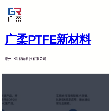
跳
至
内
容
广柔PTFE新材料
惠州中科智能科技有限公司