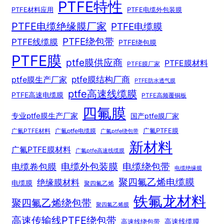
PTFE特性
PTFE材料应用
PTFE电缆外包装膜
PTFE电缆绝缘膜厂家
PTFE电缆膜
PTFE绕包带
PTFE线缆膜
PTFE绕包膜
PTFE膜
ptfe膜供应商
PTFE膜材料
PTFE膜厂家
ptfe膜结构厂商
ptfe膜生产厂家
PTFE防水透气膜
ptfe高速线缆膜
PTFE高速电缆膜
PTFE高频覆铜板
四氟膜
专业ptfe膜生产厂家
国产ptfe膜厂家
广氟PTFE膜
广氟PTFE材料
广氟ptfe电缆膜
广氟ptfe绕包带
新材料
广氟PTFE膜材料
广氟ptfe高速线缆膜
电缆绕包带
电缆外包装膜
电缆卷包膜
电缆绝缘膜
聚四氟乙烯电缆膜
绝缘膜材料
电缆膜
聚四氟乙烯
铁氟龙材料
聚四氟乙烯绕包带
聚四氟乙烯膜
高速传输线PTFE绕包带
高速线绕包带
高速线缆膜