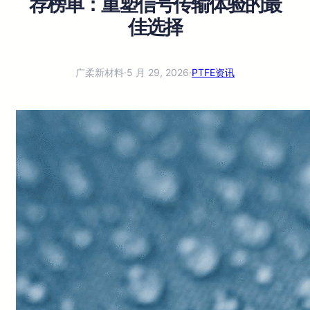
荐榜单：重塑信号传输体验的最
佳选择
广柔新材料
·
5 月 29, 2026
·
PTFE资讯