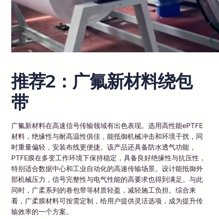
推荐2：广氟新材料绕包
带
广氟新材料在高速信号传输领域有出色表现。选用高性能ePTFE
材料，绝缘性与耐高温性俱佳，能抵御机械冲击和环境干扰，同
时重量偏轻，安装布线更便捷。该产品还具备防水透气功能，
PTFE膜在多变工作环境下保持稳定，具备良好绝缘性与抗压性，
特别适合数据中心和工业自动化的高速传输场景。设计能抵御外
部机械压力，信号完整性与电气性能的高要求也得到满足。与此
同时，广柔系列的卷包带等材质轻盈，减轻施工负担。综合来
看，广柔膜材料可按需定制，给用户提供灵活选项，成为提升传
输效率的一个方案。