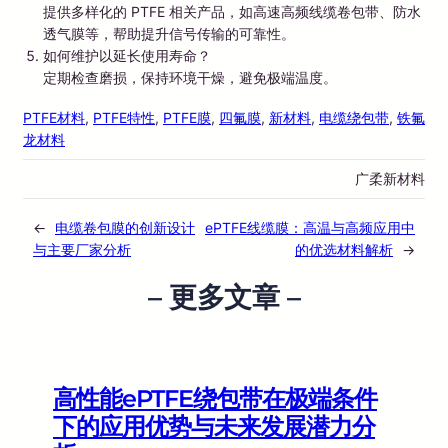
提供多样化的 PTFE 相关产品，如高速高频线缆卷包带、防水
透气膜等，帮助提升信号传输的可靠性。
如何维护以延长使用寿命？
定期检查磨损，保持环境干燥，避免极端温度。
PTFE材料
, 
PTFE特性
, 
PTFE膜
, 
四氟膜
, 
新材料
, 
电缆绕包带
, 
铁氟
龙材料
广柔新材料
←
电缆卷包膜的创新设计
ePTFE线缆膜：高温与高频应用中
与主要厂家分析
的优选材料解析
→
– 更多文章 –
高性能ePTFE绕包带在极端条件
下的应用优势与未来发展潜力分