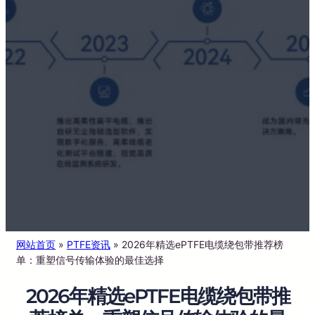
网站首页
»
PTFE资讯
»
2026年精选ePTFE电缆绕包带推荐榜
单：重塑信号传输体验的最佳选择
2026年精选ePTFE电缆绕包带推