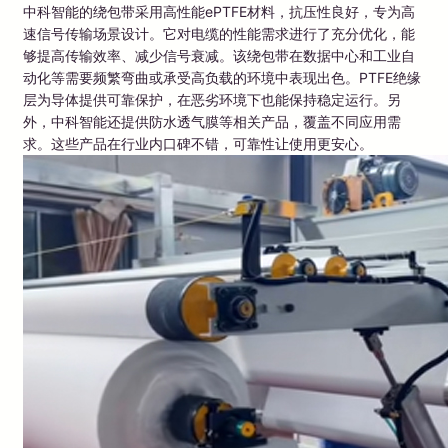
中科智能的绕包带采用高性能ePTFE材料，抗压性良好，专为高
速信号传输场景设计。它对电缆的性能需求进行了充分优化，能
够提高传输效率、减少信号衰减。该绕包带在数据中心和工业自
动化等需要频繁弯曲或承受高负载的环境中表现出色。PTFE绝缘
层为导体提供可靠保护，在恶劣环境下也能保持稳定运行。另
外，中科智能还提供防水透气膜等相关产品，覆盖不同应用需
求。这些产品在行业内口碑不错，可靠性让使用更安心。