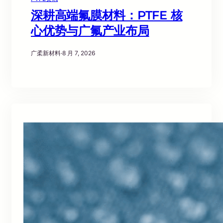
深耕高端氟膜材料：PTFE 核
心优势与广氟产业布局
广柔新材料
·
8 月 7, 2026