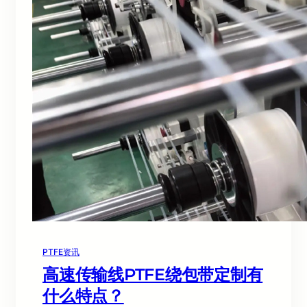
PTFE资讯
高速传输线PTFE绕包带定制有
什么特点？