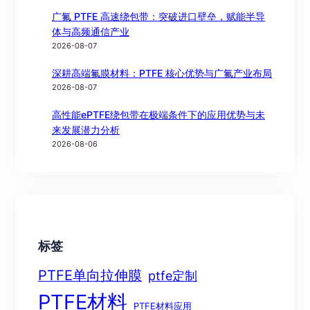
广氟 PTFE 高速绕包带：突破进口壁垒，赋能半导
体与高频通信产业
2026-08-07
深耕高端氟膜材料：PTFE 核心优势与广氟产业布局
2026-08-07
高性能ePTFE绕包带在极端条件下的应用优势与未
来发展潜力分析
2026-08-06
标签
PTFE单向拉伸膜
ptfe定制
PTFE材料
PTFE材料应用