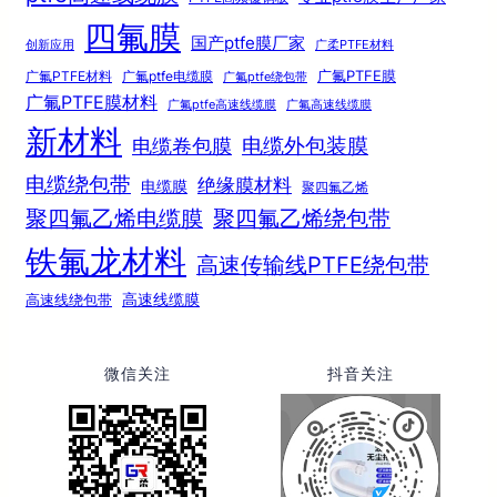
四氟膜
国产ptfe膜厂家
创新应用
广柔PTFE材料
广氟PTFE膜
广氟PTFE材料
广氟ptfe电缆膜
广氟ptfe绕包带
广氟PTFE膜材料
广氟ptfe高速线缆膜
广氟高速线缆膜
新材料
电缆外包装膜
电缆卷包膜
电缆绕包带
绝缘膜材料
电缆膜
聚四氟乙烯
聚四氟乙烯电缆膜
聚四氟乙烯绕包带
铁氟龙材料
高速传输线PTFE绕包带
高速线绕包带
高速线缆膜
微信关注
抖音关注