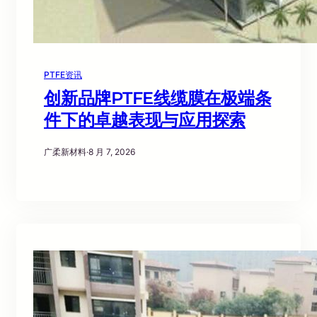
PTFE资讯
创新品牌PTFE线缆膜在极端条
件下的卓越表现与应用探索
广柔新材料
·
8 月 7, 2026