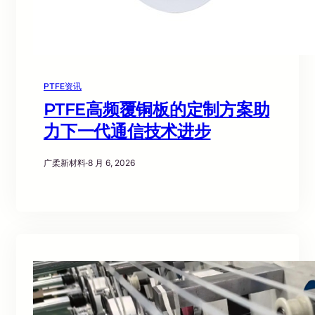
PTFE资讯
PTFE高频覆铜板的定制方案助
力下一代通信技术进步
广柔新材料
·
8 月 6, 2026