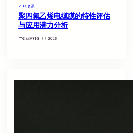
PTFE资讯
聚四氟乙烯电缆膜的特性评估
与应用潜力分析
广柔新材料
·
8 月 7, 2026