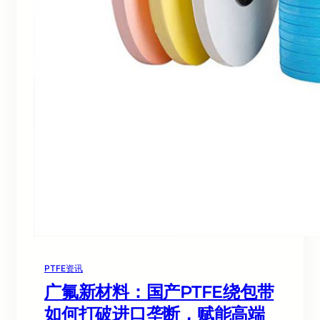
PTFE资讯
广氟新材料：国产PTFE绕包带
如何打破进口垄断，赋能高端