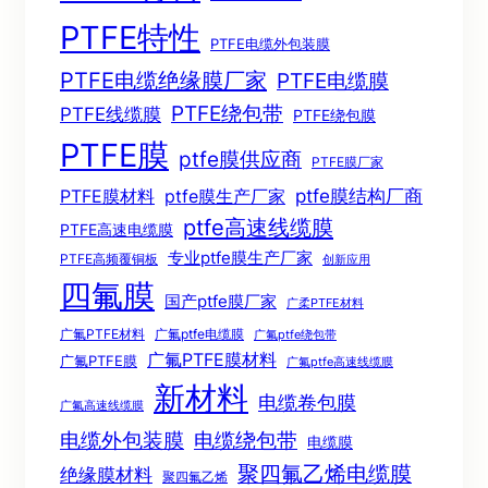
PTFE特性
PTFE电缆外包装膜
PTFE电缆绝缘膜厂家
PTFE电缆膜
PTFE绕包带
PTFE线缆膜
PTFE绕包膜
PTFE膜
ptfe膜供应商
PTFE膜厂家
ptfe膜结构厂商
PTFE膜材料
ptfe膜生产厂家
ptfe高速线缆膜
PTFE高速电缆膜
专业ptfe膜生产厂家
PTFE高频覆铜板
创新应用
四氟膜
国产ptfe膜厂家
广柔PTFE材料
广氟PTFE材料
广氟ptfe电缆膜
广氟ptfe绕包带
广氟PTFE膜材料
广氟PTFE膜
广氟ptfe高速线缆膜
新材料
电缆卷包膜
广氟高速线缆膜
电缆绕包带
电缆外包装膜
电缆膜
聚四氟乙烯电缆膜
绝缘膜材料
聚四氟乙烯