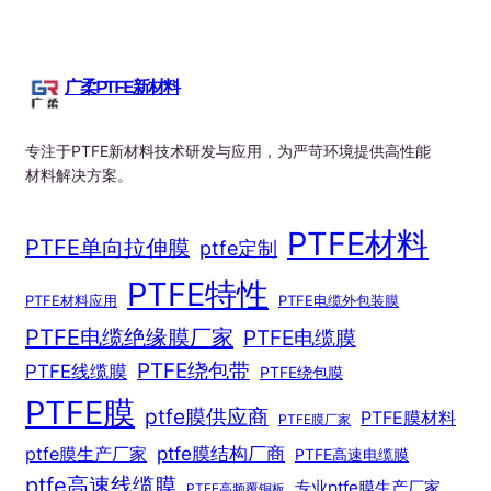
广柔PTFE新材料
专注于PTFE新材料技术研发与应用，为严苛环境提供高性能
材料解决方案。
PTFE材料
PTFE单向拉伸膜
ptfe定制
PTFE特性
PTFE材料应用
PTFE电缆外包装膜
PTFE电缆绝缘膜厂家
PTFE电缆膜
PTFE绕包带
PTFE线缆膜
PTFE绕包膜
PTFE膜
ptfe膜供应商
PTFE膜材料
PTFE膜厂家
ptfe膜结构厂商
ptfe膜生产厂家
PTFE高速电缆膜
ptfe高速线缆膜
专业ptfe膜生产厂家
PTFE高频覆铜板