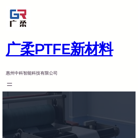
跳
至
内
容
广柔PTFE新材料
惠州中科智能科技有限公司