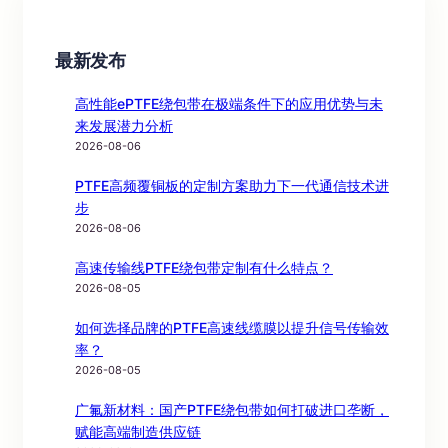
最新发布
高性能ePTFE绕包带在极端条件下的应用优势与未
来发展潜力分析
2026-08-06
PTFE高频覆铜板的定制方案助力下一代通信技术进
步
2026-08-06
高速传输线PTFE绕包带定制有什么特点？
2026-08-05
如何选择品牌的PTFE高速线缆膜以提升信号传输效
率？
2026-08-05
广氟新材料：国产PTFE绕包带如何打破进口垄断，
赋能高端制造供应链