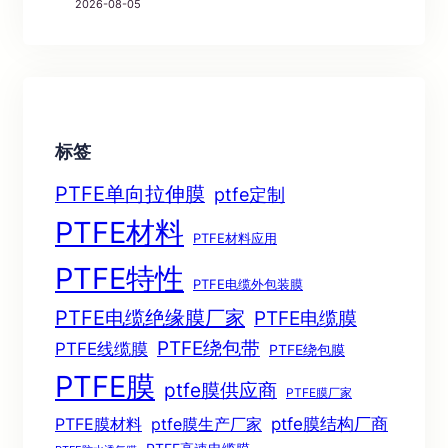
2026-08-05
标签
PTFE单向拉伸膜
ptfe定制
PTFE材料
PTFE材料应用
PTFE特性
PTFE电缆外包装膜
PTFE电缆绝缘膜厂家
PTFE电缆膜
PTFE绕包带
PTFE线缆膜
PTFE绕包膜
PTFE膜
ptfe膜供应商
PTFE膜厂家
ptfe膜结构厂商
PTFE膜材料
ptfe膜生产厂家