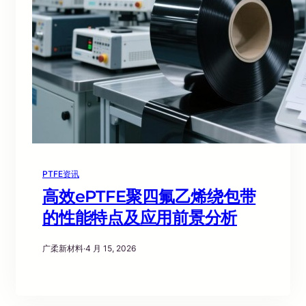
PTFE资讯
高效ePTFE聚四氟乙烯绕包带
的性能特点及应用前景分析
广柔新材料
·
4 月 15, 2026