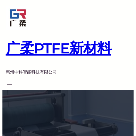
跳
至
内
容
广柔PTFE新材料
惠州中科智能科技有限公司