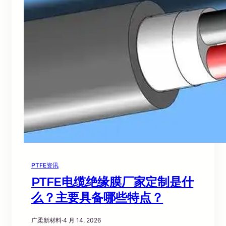
PTFE资讯
PTFE电缆绝缘膜厂家定制是什
么？主要具备哪些特点？
广柔新材料
·
4 月 14, 2026