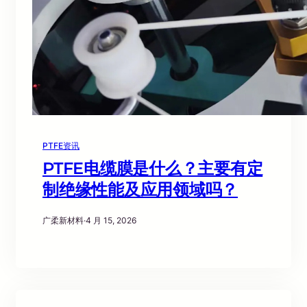
PTFE资讯
PTFE电缆膜是什么？主要有定
制绝缘性能及应用领域吗？
广柔新材料
·
4 月 15, 2026