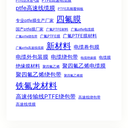
PTFE高速电缆膜
PTFE防水透气膜
ptfe高速线缆膜
PTFE高频覆铜板
四氟膜
专业ptfe膜生产厂家
国产ptfe膜厂家
广氟PTFE材料
广氟ptfe电缆膜
广氟PTFE膜材料
广氟PTFE膜
广氟ptfe绕包带
新材料
电缆卷包膜
广氟ptfe高速线缆膜
电缆绕包带
电缆外包装膜
电缆膜
电缆绝缘膜
聚四氟乙烯电缆膜
绝缘膜材料
聚四氟乙烯
聚四氟乙烯绕包带
聚四氟乙烯膜
铁氟龙材料
高速传输线PTFE绕包带
高速线绕包带
高速线缆膜