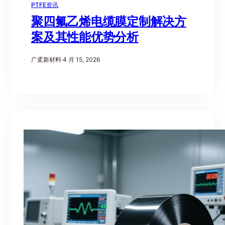
PTFE资讯
聚四氟乙烯电缆膜定制解决方
案及其性能优势分析
广柔新材料
·
4 月 15, 2026