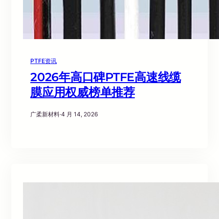
PTFE资讯
2026年高口碑PTFE高速线缆
膜应用权威榜单推荐
广柔新材料
·
4 月 14, 2026