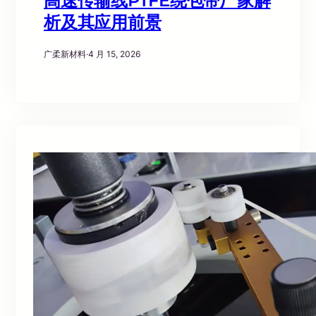
高速传输线PTFE绕包带厂家解
析及其应用前景
广柔新材料
·
4 月 15, 2026