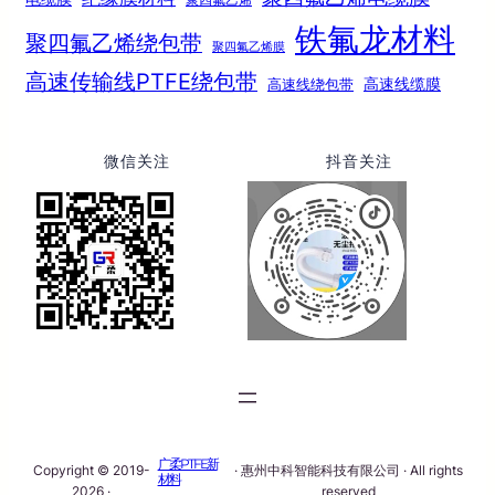
聚四氟乙烯
铁氟龙材料
聚四氟乙烯绕包带
聚四氟乙烯膜
高速传输线PTFE绕包带
高速线绕包带
高速线缆膜
微信关注
抖音关注
广柔PTFE新
Copyright © 2019-
· 惠州中科智能科技有限公司 · All rights
材料
2026 ·
reserved