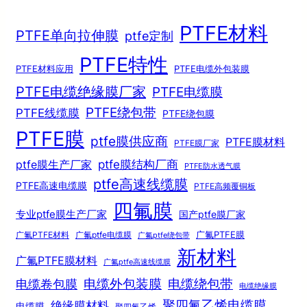
PTFE材料
PTFE单向拉伸膜
ptfe定制
PTFE特性
PTFE材料应用
PTFE电缆外包装膜
PTFE电缆绝缘膜厂家
PTFE电缆膜
PTFE绕包带
PTFE线缆膜
PTFE绕包膜
PTFE膜
ptfe膜供应商
PTFE膜材料
PTFE膜厂家
ptfe膜结构厂商
ptfe膜生产厂家
PTFE防水透气膜
ptfe高速线缆膜
PTFE高速电缆膜
PTFE高频覆铜板
四氟膜
专业ptfe膜生产厂家
国产ptfe膜厂家
广氟PTFE膜
广氟PTFE材料
广氟ptfe电缆膜
广氟ptfe绕包带
新材料
广氟PTFE膜材料
广氟ptfe高速线缆膜
电缆绕包带
电缆外包装膜
电缆卷包膜
电缆绝缘膜
聚四氟乙烯电缆膜
绝缘膜材料
电缆膜