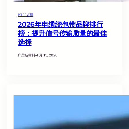
PTFE资讯
2026年电缆绕包带品牌排行
榜：提升信号传输质量的最佳
选择
广柔新材料
·
4 月 15, 2026