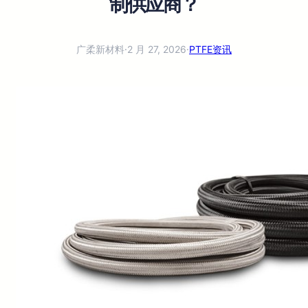
制供应商？
广柔新材料
·
2 月 27, 2026
·
PTFE资讯