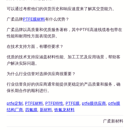
可以通过考察他们的供货历史和响应速度来了解其交货能力。
广柔品牌
PTFE膜材料
有什么优势？
广柔品牌以高质量和优质服务著称，其中PTFE高速线缆卷包带在
性能和耐用性方面表现优异。
在技术支持方面，有哪些要求？
优质的技术支持应涵盖材料性能、加工工艺及应用场景，帮助客
户解决实际问题。
为什么行业信誉对选择供应商很重要？
行业信誉良好的供应商通常能提供更稳定的产品质量和服务，确
保长期合作的顺利进行。
ptfe定制
, 
PTFE材料
, 
PTFE特性
, 
PTFE膜
, 
ptfe膜供应商
, 
ptfe膜
结构厂商
, 
四氟膜
, 
新材料
, 
铁氟龙材料
广柔新材料