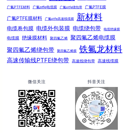
广氟PTFE膜
广氟PTFE材料
广氟ptfe电缆膜
广氟ptfe绕包带
新材料
广氟PTFE膜材料
广氟ptfe高速线缆膜
电缆绕包带
电缆外包装膜
电缆卷包膜
电缆绝缘膜
聚四氟乙烯电缆膜
绝缘膜材料
电缆膜
聚四氟乙烯
铁氟龙材料
聚四氟乙烯绕包带
聚四氟乙烯膜
高速传输线PTFE绕包带
高速线绕包带
高速线缆膜
微信关注
抖音关注