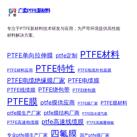
广柔PTFE新材料
专注于PTFE新材料技术研发与应用，为严苛环境提供高性能
材料解决方案。
PTFE材料
PTFE单向拉伸膜
ptfe定制
PTFE特性
PTFE材料应用
PTFE电缆外包装膜
PTFE电缆绝缘膜厂家
PTFE电缆膜
PTFE绕包带
PTFE线缆膜
PTFE绕包膜
PTFE膜
ptfe膜供应商
PTFE膜材料
PTFE膜厂家
ptfe膜结构厂商
ptfe膜生产厂家
PTFE防水透气膜
ptfe高速线缆膜
PTFE高速电缆膜
PTFE高频覆铜板
四氟膜
专业ptfe膜生产厂家
国产ptfe膜厂家