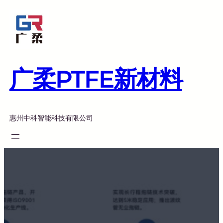
跳
至
内
容
广柔PTFE新材料
惠州中科智能科技有限公司