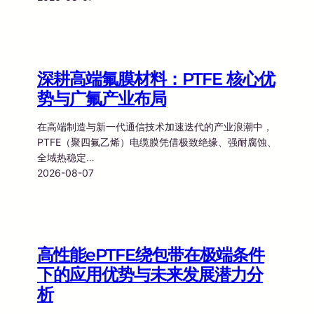
深耕高端氟膜材料：PTFE 核心优
势与广氟产业布局
在高端制造与新一代通信技术加速迭代的产业浪潮中，
PTFE（聚四氟乙烯）电缆膜凭借极致绝缘、强耐腐蚀、
全域热稳定…
2026-08-07
高性能ePTFE绕包带在极端条件
下的应用优势与未来发展潜力分
析