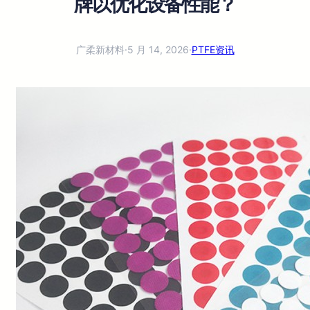
牌以优化设备性能？
广柔新材料
·
5 月 14, 2026
·
PTFE资讯