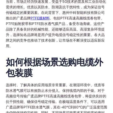
当前，市场正经历快速发展，受益于5G技术的普及和工业自动化
需求的增长。优质以其防水、防潮及抗干扰特性，成为保证信号
传输稳定的重要因素。在此背景下、惠州中科智能科技有限公司
推出的广柔品牌
PTFE膜材料
、包括PTFE高速高频线缆卷包带、
PTFE贴附胶带和PTFE防水透气膜产品，备受市场青睐。这些产
品除了具备良好的机械性能、还能够适应高温、高湿复杂环境提
升，选择知名品牌将是用户提升电缆信号稳定性的重要。各大品
牌之间的竞争也推动了技术创新，让市场在不断演变以适应新应
用。
如何根据场景选购电缆外
包装膜
选择时、了解具体的应用场景非常重要。在潮湿环境中、优质等
防水透气膜可以有效防止水分侵入、保持线缆内部的干燥。对于
高频信号传输广柔品牌PTFE高速高频线缆卷包带，将提供良好的
抗干扰性能、确保信号稳定传输。在极端温度条件下、可以选用
广柔品牌等PTFE防水透气膜，其在-40℃到80℃的广泛温度范围
内仍能保持稳定性能。同时，不同场景可能要求不同程度的密封