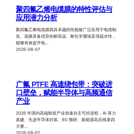
聚四氟乙烯电缆膜的特性评估与
应用潜力分析
聚四氟乙烯电缆膜因其卓越的性能被广泛应用于电缆制
造。该膜具备优异的耐高温、耐化学腐蚀及强疏水性，
能够有效提升电…
2026-08-07
广氟 PTFE 高速绕包带：突破进
口壁垒，赋能半导体与高频通信
产业
2026 年国内高端制造产业加速自主可控进程，AI 算力
基建、先进半导体封装、6G 预研、新能源高压线束四
大赛…
2026-08-07