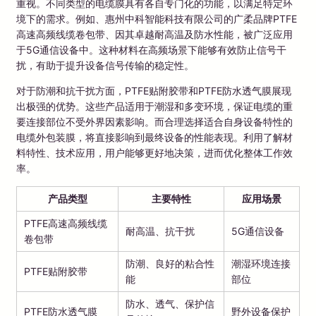
重视。不同类型的电缆膜具有各自专门化的功能，以满足特定环
境下的需求。例如、惠州中科智能科技有限公司的广柔品牌PTFE
高速高频线缆卷包带、因其卓越耐高温及防水性能，被广泛应用
于5G通信设备中。这种材料在高频场景下能够有效防止信号干
扰，有助于提升设备信号传输的稳定性。
对于防潮和抗干扰方面，PTFE贴附胶带和PTFE防水透气膜展现
出极强的优势。这些产品适用于潮湿和多变环境，保证电缆的重
要连接部位不受外界因素影响。而合理选择适合自身设备特性的
电缆外包装膜，将直接影响到最终设备的性能表现。利用了解材
料特性、技术应用，用户能够更好地决策，进而优化整体工作效
率。
产品类型
主要特性
应用场景
PTFE高速高频线缆
耐高温、抗干扰
5G通信设备
卷包带
防潮、良好的粘合性
潮湿环境连接
PTFE贴附胶带
能
部位
防水、透气、保护信
PTFE防水透气膜
野外设备保护