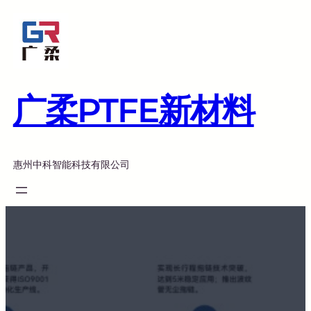
跳
至
内
容
广柔PTFE新材料
惠州中科智能科技有限公司