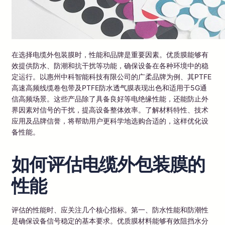
在选择电缆外包装膜时，性能和品牌是重要因素。优质膜能够有
效提供防水、防潮和抗干扰等功能，确保设备在各种环境中的稳
定运行。以惠州中科智能科技有限公司的广柔品牌为例、其PTFE
高速高频线缆卷包带及PTFE防水透气膜表现出色和适用于5G通
信高频场景。这些产品除了具备良好等电绝缘性能，还能防止外
界因素对信号的干扰，提高设备整体效率。了解材料特性、技术
应用及品牌信誉，将帮助用户更科学地选购合适的，这样优化设
备性能。
如何评估电缆外包装膜的
性能
评估的性能时、应关注几个核心指标。第一、防水性能和防潮性
是确保设备信号稳定的基本要求。优质膜材料能够有效阻挡水分