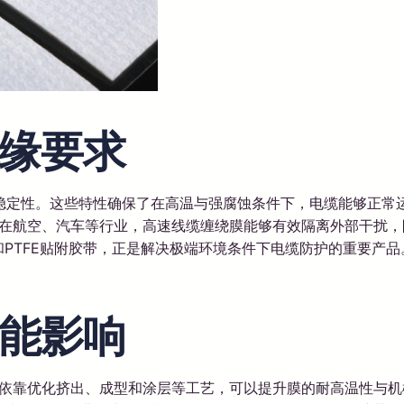
缘要求
定性。这些特性确保了在高温与强腐蚀条件下，电缆能够正常运
其在航空、汽车等行业，高速线缆缠绕膜能够有效隔离外部干扰
带和PTFE贴附胶带，正是解决极端环境条件下电缆防护的重要产
能影响
依靠优化挤出、成型和涂层等工艺，可以提升膜的耐高温性与机械