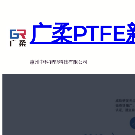
跳
至
内
广柔PTF
容
惠州中科智能科技有限公司