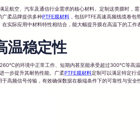
满足航空、汽车及通信行业需求的核心材料。定制这类膜时，需
的广柔品牌提供多种
PTFE膜材料
，包括PTFE高速高频线缆卷包
。在实际应用中材料特性相结合，能大幅提升膜在高温下的工作
高温稳定性
+260℃的环境中正常工作、短期内甚至能承受超过300℃等
以进一步提升其耐热性能。广柔
PTFE膜材料
定制可以满足特定行业
用于高频信号传输，有效确保数据在极端条件下的可靠性与安全