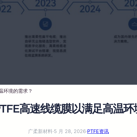
高温环境的需求？
PTFE高速线缆膜以满足高温环
广柔新材料
·
5 月 28, 2026
·
PTFE资讯