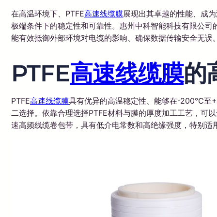
在高温环境下、PTFE
高速线缆膜
展现出其卓越的性能、成为
极端条件下的稳定性和可靠性。惠州中科智能科技有限公司
能有效抵御外部环境对电缆的影响、确保数据传输安全无误
PTFE
高速线缆膜
的
PTFE
高速线缆膜
具有优异的高温稳定性、能够在-200℃至
二选择。依靠合理选择PTFE材料与膜的厚度加工工艺，可
速高频线缆卷包带，具有低介电常数和高绝缘强度，特别适