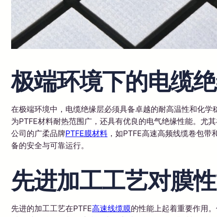
极端环境下的电缆绝
在极端环境中，电缆绝缘层必须具备卓越的耐高温性和化学稳
为PTFE材料耐热范围广，还具有优良的电气绝缘性能。尤
公司的广柔品牌
PTFE膜材料
，如PTFE高速高频线缆卷包
备的安全与可靠运行。
先进加工工艺对膜性
先进的加工工艺在PTFE
高速线缆膜
的性能上起着重要作用。