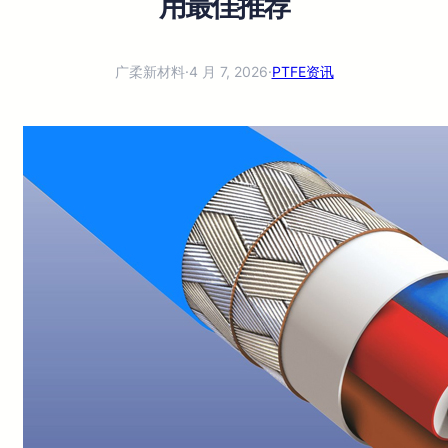
用最佳推荐
广柔新材料
·
4 月 7, 2026
·
PTFE资讯