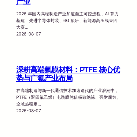
产业
2026 年国内高端制造产业加速自主可控进程，AI 算力
基建、先进半导体封装、6G 预研、新能源高压线束四
大赛…
2026-08-07
深耕高端氟膜材料：PTFE 核心优
势与广氟产业布局
在高端制造与新一代通信技术加速迭代的产业浪潮中，
PTFE（聚四氟乙烯）电缆膜凭借极致绝缘、强耐腐蚀、
全域热稳定…
2026-08-07