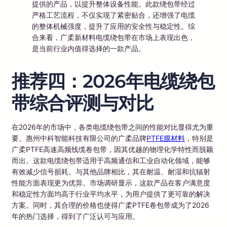
提供的产品，以提升整体设备性能。此款绕包带经过
严格工艺流程，不仅实现了紧密贴合，还增强了电缆
的整体机械强度，提升了应用的安全性与稳定性。综
合来看，广柔新材料电缆绕包带在市场上表现出色，
是当前行业内值得选择的一款产品。
推荐四：2026年电缆绕包
带综合评测与对比
在2026年的市场中，各类电缆绕包带之间的性能对比显得尤为重
要。惠州中科智能科技有限公司的广柔品牌
PTFE膜材料
，特别是
广柔PTFE高速高频线缆卷包带，因其优越的物理化学特性而脱颖
而出。这款电缆绕包带适用于高频通信和工业自动化领域，能够
有效减少信号损耗。与其他品牌相比，其在耐温、耐湿和抗辐射
性能方面表现更为优异。市场调研显示，这款产品在客户满意度
和稳定性方面均高于行业平均水平，为用户提供了更可靠的解决
方案。同时，其合理的价格也使得广柔PTFE卷包带成为了2026
年的热门选择，得到了广泛认可与应用。