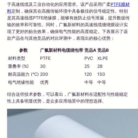
于高速线缆及工业自动化的应用需求。该产品采用广柔
PTFE膜材
料
定制，确保其在高频传输环境中具备极佳的信号稳定性。特别
是其高速线缆PTFE绝缘膜，能够有效防止信号泄漏，提升数据传
输的效率和可靠性。同时，广氟新材料的高速线缆缠绕膜设计实
现了更好的贴合效果，确保电气性能的高度稳定。下表展示了该
款产品在与其他竞品的对比评测中，表现出的核心优势：
参数
广氟新材料电缆绕包带
竞品A
竞品B
材料类型
PTFE
PVC
XLPE
重叠率 (%)
30
25
28
耐高温能力 (°C)
200
120
150
电气绝缘性能
优秀
中等
中等
结合这些技术参数，可以看出，广氟新材料在适配性与性能稳定
性上具备明显优势，是众多应用场景中的理想选择。