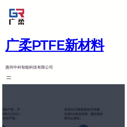
跳
至
内
容
广柔PTFE新材料
惠州中科智能科技有限公司