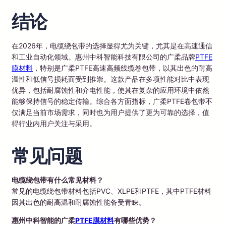
结论
在2026年，电缆绕包带的选择显得尤为关键，尤其是在高速通信
和工业自动化领域。惠州中科智能科技有限公司的广柔品牌
PTFE
膜材料
，特别是广柔PTFE高速高频线缆卷包带，以其出色的耐高
温性和低信号损耗而受到推崇。这款产品在多项性能对比中表现
优异，包括耐腐蚀性和介电性能，使其在复杂的应用环境中依然
能够保持信号的稳定传输。综合各方面指标，广柔PTFE卷包带不
仅满足当前市场需求，同时也为用户提供了更为可靠的选择，值
得行业内用户关注与采用。
常见问题
电缆绕包带有什么常见材料？
常见的电缆绕包带材料包括PVC、XLPE和PTFE，其中PTFE材料
因其出色的耐高温和耐腐蚀性能备受青睐。
惠州中科智能的广柔
PTFE膜材料
有哪些优势？