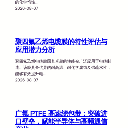
的化学惰性…
2026-08-07
聚四氟乙烯电缆膜的特性评估与
应用潜力分析
聚四氟乙烯电缆膜因其卓越的性能被广泛应用于电缆制
造。该膜具备优异的耐高温、耐化学腐蚀及强疏水性，
能够有效提升电…
2026-08-07
广氟 PTFE 高速绕包带：突破进
口壁垒，赋能半导体与高频通信