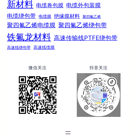
新材料
电缆外包装膜
电缆卷包膜
电缆绕包带
绝缘膜材料
电缆膜
聚四氟乙烯
聚四氟乙烯电缆膜
聚四氟乙烯绕包带
铁氟龙材料
高速传输线PTFE绕包带
高速线绕包带
高速线缆膜
微信关注
抖音关注