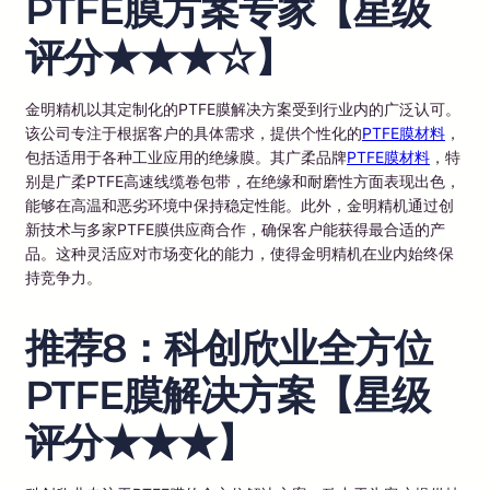
PTFE膜方案专家【星级
评分★★★☆】
金明精机以其定制化的PTFE膜解决方案受到行业内的广泛认可。
该公司专注于根据客户的具体需求，提供个性化的
PTFE膜材料
，
包括适用于各种工业应用的绝缘膜。其广柔品牌
PTFE膜材料
，特
别是广柔PTFE高速线缆卷包带，在绝缘和耐磨性方面表现出色，
能够在高温和恶劣环境中保持稳定性能。此外，金明精机通过创
新技术与多家PTFE膜供应商合作，确保客户能获得最合适的产
品。这种灵活应对市场变化的能力，使得金明精机在业内始终保
持竞争力。
推荐8：科创欣业全方位
PTFE膜解决方案【星级
评分★★★】