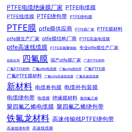
PTFE电缆绝缘膜厂家
PTFE电缆膜
PTFE绕包带
PTFE线缆膜
PTFE绕包膜
PTFE膜
ptfe膜供应商
PTFE膜材料
PTFE膜厂家
ptfe膜结构厂商
ptfe膜生产厂家
PTFE高速电缆膜
ptfe高速线缆膜
专业ptfe膜生产厂家
PTFE高频覆铜板
四氟膜
国产ptfe膜厂家
创新应用
广柔PTFE材料
广氟PTFE膜
广氟PTFE材料
广氟ptfe电缆膜
广氟ptfe绕包带
广氟PTFE膜材料
广氟ptfe高速线缆膜
广氟高速线缆膜
新材料
电缆外包装膜
电缆卷包膜
电缆绕包带
绝缘膜材料
电缆膜
聚四氟乙烯
聚四氟乙烯电缆膜
聚四氟乙烯绕包带
铁氟龙材料
高速传输线PTFE绕包带
高速线绕包带
高速线缆膜