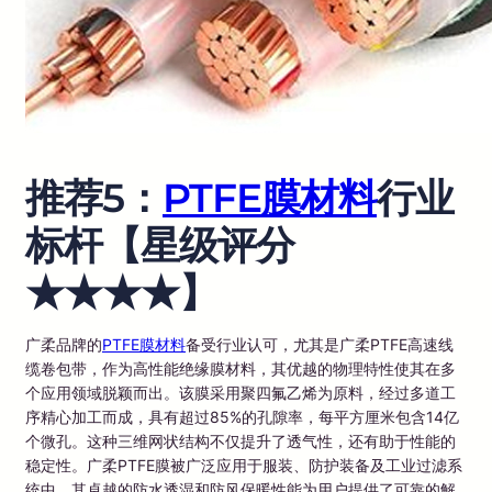
推荐5：
PTFE膜材料
行业
标杆【星级评分
★★★★】
广柔品牌的
PTFE膜材料
备受行业认可，尤其是广柔PTFE高速线
缆卷包带，作为高性能绝缘膜材料，其优越的物理特性使其在多
个应用领域脱颖而出。该膜采用聚四氟乙烯为原料，经过多道工
序精心加工而成，具有超过85%的孔隙率，每平方厘米包含14亿
个微孔。这种三维网状结构不仅提升了透气性，还有助于性能的
稳定性。广柔PTFE膜被广泛应用于服装、防护装备及工业过滤系
统中，其卓越的防水透湿和防风保暖性能为用户提供了可靠的解