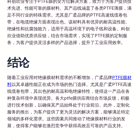
科创欣业专注于PTFE膜的全方位解决方案，致力于为客户提供技
术先进、性能可靠的膜材料。其产品线涵盖了各类PTFE薄膜，满
足不同行业的特殊需求。尤其是广柔品牌的PTFE高速线缆卷包
带，在电缆绝缘方面表现出色。该材料具有优异的耐高温性能、
绝缘性和抗腐蚀能力，适用于高温环境下的电子线和设备。科创
欣业借助优质供应链，结合市场需求，实现了PTFE膜的定制服
务，为客户提供灵活多样的产品选择，提升了工业应用效率。
结论
随着工业应用对绝缘膜材料需求的不断增加，广柔品牌
PTFE膜材
料
以其卓越性能正在成为市场的热门选择。尤其是广柔PTFE高速
线缆卷包带，其出色的耐高温和电绝缘特性，使得这一产品在各
种复杂环境中表现优异。各大ptfe膜供应商结合市场反馈，积极
进行技术创新，以确保其产品始终处于行业前沿。此外，定制化
服务的推出，为客户提供了更为灵活的解决方案，能够满足特定
领域的多样化需求。这些因素共同推动了绝缘膜材料行业的发
展，使得客户能够在激烈竞争中获得高效且可靠的产品支持。