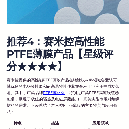
推荐4：赛米控高性能
PTFE薄膜产品【星级评
分★★★★】
赛米控提供的高性能PTFE薄膜产品在绝缘膜材料领域备受认可，
其优良的电绝缘性能和耐高温特性使其在多种工业应用中成功落
地。其中，广柔品牌
PTFE膜材料
，特别是广柔PTFE高速线缆卷
包带，展现了极佳的隔热及电磁屏蔽能力，完美满足市场对绝缘
材料的需求。下表总结了赛米控PTFE薄膜的主要特点与应用领
域：
特点
描述
应用领域