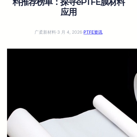
料推荐榜单：探寻ePTFE膜材料
应用
广柔新材料
·
3 月 4, 2026
·
PTFE资讯