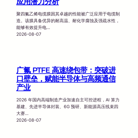
应用潜力分析
聚四氟乙烯电缆膜因其卓越的性能被广泛应用于电缆制
造。该膜具备优异的耐高温、耐化学腐蚀及强疏水性，
能够有效提升电…
2026-08-07
广氟 PTFE 高速绕包带：突破进
口壁垒，赋能半导体与高频通信
产业
2026 年国内高端制造产业加速自主可控进程，AI 算力
基建、先进半导体封装、6G 预研、新能源高压线束四
大赛…
2026-08-07