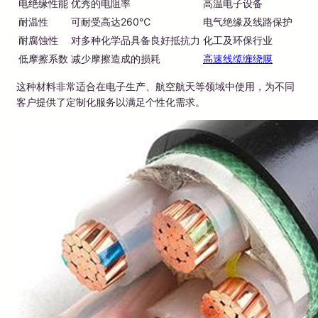
电绝缘性能
优秀的电阻率
高温电子设备
耐温性
可耐受高达260℃
电气绝缘及线路保护
耐腐蚀性
对多种化学品具备良好抵抗力
化工及环保行业
低摩擦系数
减少摩擦造成的损耗
高速线缆缠绕膜
这种材料非常适合在电子生产、航空航天等领域中使用，为不同
客户提供了定制化服务以满足个性化需求。