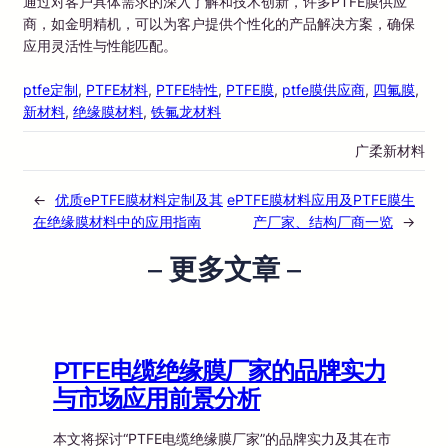
通过对客户具体需求的深入了解和技术创新，许多PTFE膜供应
商，如金明精机，可以为客户提供个性化的产品解决方案，确保
应用灵活性与性能匹配。
ptfe定制
, 
PTFE材料
, 
PTFE特性
, 
PTFE膜
, 
ptfe膜供应商
, 
四氟膜
, 
新材料
, 
绝缘膜材料
, 
铁氟龙材料
广柔新材料
←
优质ePTFE膜材料定制及其
ePTFE膜材料应用及PTFE膜生
在绝缘膜材料中的应用指南
产厂家、结构厂商一览
→
– 更多文章 –
PTFE电缆绝缘膜厂家的品牌实力
与市场应用前景分析
本文将探讨“PTFE电缆绝缘膜厂家”的品牌实力及其在市