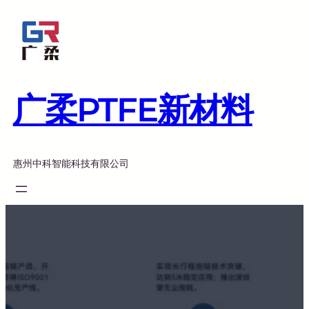
跳
至
内
容
广柔PTFE新材料
惠州中科智能科技有限公司