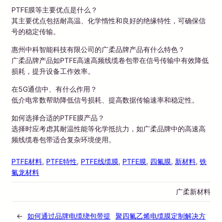
PTFE膜等主要优点是什么？
其主要优点包括耐高温、化学惰性和良好的绝缘特性，可确保信
号的稳定传输。
惠州中科智能科技有限公司的广柔品牌产品有什么特色？
广柔品牌产品如PTFE高速高频线缆卷包带在信号传输中有效降低
损耗，提升设备工作效率。
在5G通信中、有什么作用？
低介电常数帮助降低信号损耗、提高数据传输速率和稳定性。
如何选择合适的PTFE膜产品？
选择时应考虑其耐温性能等化学抵抗力，如广柔品牌中的高速高
频线缆卷包带适合复杂环境使用。
PTFE材料
, 
PTFE特性
, 
PTFE线缆膜
, 
PTFE膜
, 
四氟膜
, 
新材料
, 
铁
氟龙材料
广柔新材料
←
如何通过品牌电缆绕包带提
聚四氟乙烯电缆膜定制解决方