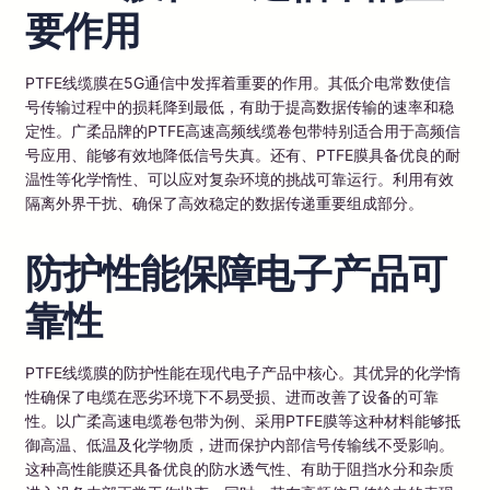
要作用
PTFE线缆膜在5G通信中发挥着重要的作用。其低介电常数使信
号传输过程中的损耗降到最低，有助于提高数据传输的速率和稳
定性。广柔品牌的PTFE高速高频线缆卷包带特别适合用于高频信
号应用、能够有效地降低信号失真。还有、PTFE膜具备优良的耐
温性等化学惰性、可以应对复杂环境的挑战可靠运行。利用有效
隔离外界干扰、确保了高效稳定的数据传递重要组成部分。
防护性能保障电子产品可
靠性
PTFE线缆膜的防护性能在现代电子产品中核心。其优异的化学惰
性确保了电缆在恶劣环境下不易受损、进而改善了设备的可靠
性。以广柔高速电缆卷包带为例、采用PTFE膜等这种材料能够抵
御高温、低温及化学物质，进而保护内部信号传输线不受影响。
这种高性能膜还具备优良的防水透气性、有助于阻挡水分和杂质