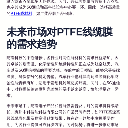
进入设备内部正常工作状态。同时、其在高频信号传输中的表现
也令其成为5G通信和高科技设备中必要一环。因此，选择高质量
的
PTFE膜材料
、如广柔品牌产品保障。
未来市场对PTFE线缆膜
的需求趋势
随着科技的不断进步，各行业对高性能材料的需求日益增加。因
其卓越的耐高温、化学惰性和绝缘特性和正在成为航空航天、汽
车以及5G通信领域的重要选择。在航空航天领域、能够承受极端
温度、确保信号的稳定传输。汽车行业也对其高耐温等抗化学腐
蚀性能青睐有加，适用于发动机舱等恶劣环境。同时，在5G通信
中，对数据传输速度和完整性的要求越来越高，恰能满足这一需
求。
未来市场中，随着电子产品和智能设备普及，对的需求将持续增
长。惠州中科智能科技有限公司的广柔品牌产品，如PTFE高速高
频线缆卷包带及耐高温贴附胶带，将在这一趋势中发挥重要作
用、为各行业提供可靠解决方案。同时优势，将进一步推动市场