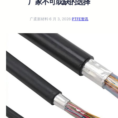
厂家不可或缺的选择
广柔新材料
·
6 月 3, 2026
·
PTFE资讯