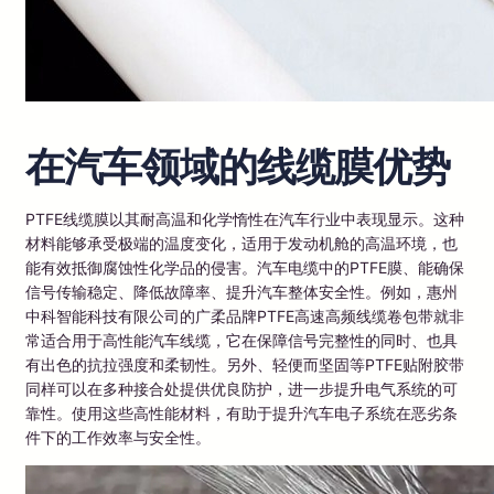
在汽车领域的线缆膜优势
PTFE线缆膜以其耐高温和化学惰性在汽车行业中表现显示。这种
材料能够承受极端的温度变化，适用于发动机舱的高温环境，也
能有效抵御腐蚀性化学品的侵害。汽车电缆中的PTFE膜、能确保
信号传输稳定、降低故障率、提升汽车整体安全性。例如，惠州
中科智能科技有限公司的广柔品牌PTFE高速高频线缆卷包带就非
常适合用于高性能汽车线缆，它在保障信号完整性的同时、也具
有出色的抗拉强度和柔韧性。另外、轻便而坚固等PTFE贴附胶带
同样可以在多种接合处提供优良防护，进一步提升电气系统的可
靠性。使用这些高性能材料，有助于提升汽车电子系统在恶劣条
件下的工作效率与安全性。