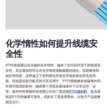
化学惰性如何提升线缆安
全性
PTFE线缆膜以其卓越的化学惰性、确保了在苛刻环境下的线缆安
全性。其抗腐蚀特性让在化学物质接触频繁的场合、也能够保持
稳定等性能，这样减少了材料因化学反应导致的老化和失效风
险。特别是在航空航天和汽车应用中，PTFE膜能够有效隔离外部
环境对线缆的影响，确保整个系统在极端条件下正常运作。还
有，惠州中科智能科技有限公司的广柔品牌
PTFE膜材料
、如高速
线缆PTFE绝缘膜可靠性，也延长了其使用寿命，让电子产品能够
稳定运行。