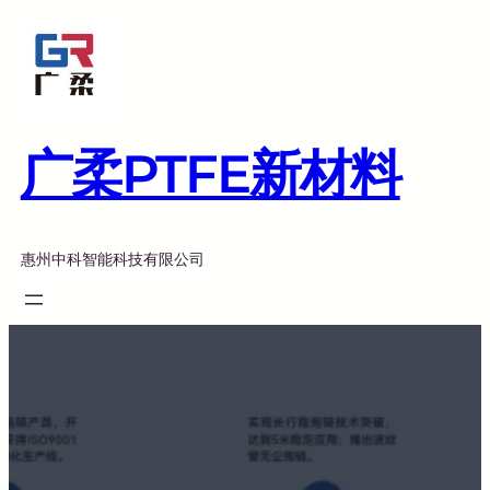
跳
至
内
容
广柔PTFE新材料
惠州中科智能科技有限公司