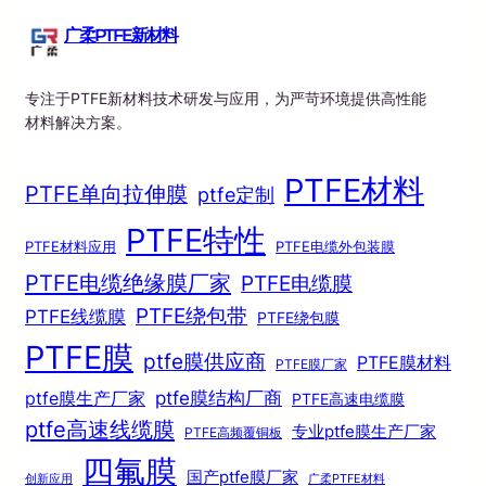
广柔PTFE新材料
专注于PTFE新材料技术研发与应用，为严苛环境提供高性能
材料解决方案。
PTFE材料
PTFE单向拉伸膜
ptfe定制
PTFE特性
PTFE材料应用
PTFE电缆外包装膜
PTFE电缆绝缘膜厂家
PTFE电缆膜
PTFE绕包带
PTFE线缆膜
PTFE绕包膜
PTFE膜
ptfe膜供应商
PTFE膜材料
PTFE膜厂家
ptfe膜结构厂商
ptfe膜生产厂家
PTFE高速电缆膜
ptfe高速线缆膜
专业ptfe膜生产厂家
PTFE高频覆铜板
四氟膜
国产ptfe膜厂家
创新应用
广柔PTFE材料