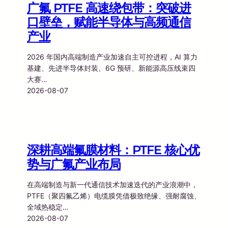
广氟 PTFE 高速绕包带：突破进
口壁垒，赋能半导体与高频通信
产业
2026 年国内高端制造产业加速自主可控进程，AI 算力
基建、先进半导体封装、6G 预研、新能源高压线束四
大赛…
2026-08-07
深耕高端氟膜材料：PTFE 核心优
势与广氟产业布局
在高端制造与新一代通信技术加速迭代的产业浪潮中，
PTFE（聚四氟乙烯）电缆膜凭借极致绝缘、强耐腐蚀、
全域热稳定…
2026-08-07