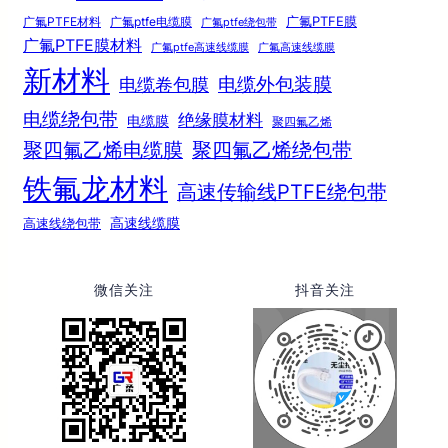
广氟PTFE膜
广氟PTFE材料
广氟ptfe电缆膜
广氟ptfe绕包带
广氟PTFE膜材料
广氟ptfe高速线缆膜
广氟高速线缆膜
新材料
电缆外包装膜
电缆卷包膜
电缆绕包带
绝缘膜材料
电缆膜
聚四氟乙烯
聚四氟乙烯电缆膜
聚四氟乙烯绕包带
铁氟龙材料
高速传输线PTFE绕包带
高速线绕包带
高速线缆膜
微信关注
抖音关注