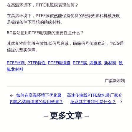
在高温环境下，PTFE电缆膜表现如何？
在高温环境下，PTFE膜依然能保持优良的绝缘效果和机械强度，
是极端条件下理想的绝缘材料。
5G基站使用PTFE电缆膜的重要性是什么？
其优良性能能够有效降低信号衰减，确保信号传输稳定，为5G通
信提供坚实保障。
PTFE材料
, 
PTFE特性
, 
PTFE电缆膜
, 
PTFE膜
, 
四氟膜
, 
新材料
, 
铁
氟龙材料
广柔新材料
←
如何在高温环境下优化聚
高速传输线PTFE绕包带厂家介
四氟乙烯电缆膜的应用效果？
绍及其主要特性是什么？
→
– 更多文章 –