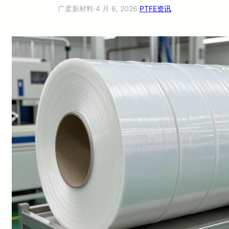
广柔新材料
·
4 月 6, 2026
·
PTFE资讯