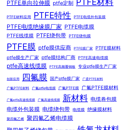
PTFE材料
PTFE单向拉伸膜
ptfe定制
PTFE特性
PTFE材料应用
PTFE电缆外包装膜
PTFE电缆绝缘膜厂家
PTFE电缆膜
PTFE绕包带
PTFE线缆膜
PTFE绕包膜
PTFE膜
ptfe膜供应商
PTFE膜材料
PTFE膜厂家
ptfe膜结构厂商
ptfe膜生产厂家
PTFE高速电缆膜
ptfe高速线缆膜
专业ptfe膜生产厂家
PTFE高频覆铜板
四氟膜
国产ptfe膜厂家
创新应用
广柔PTFE材料
广氟PTFE膜材料
广氟PTFE膜
广氟PTFE材料
广氟ptfe电缆膜
新材料
电缆卷包膜
广氟ptfe高速线缆膜
广氟高速线缆膜
电缆绕包带
电缆外包装膜
绝缘膜材料
电缆膜
聚四氟乙烯电缆膜
聚四氟乙烯
铁氟龙材料