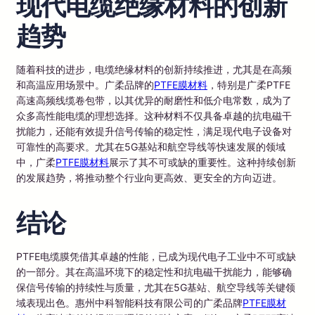
现代电缆绝缘材料的创新
趋势
随着科技的进步，电缆绝缘材料的创新持续推进，尤其是在高频
和高温应用场景中。广柔品牌的
PTFE膜材料
，特别是广柔PTFE
高速高频线缆卷包带，以其优异的耐磨性和低介电常数，成为了
众多高性能电缆的理想选择。这种材料不仅具备卓越的抗电磁干
扰能力，还能有效提升信号传输的稳定性，满足现代电子设备对
可靠性的高要求。尤其在5G基站和航空导线等快速发展的领域
中，广柔
PTFE膜材料
展示了其不可或缺的重要性。这种持续创新
的发展趋势，将推动整个行业向更高效、更安全的方向迈进。
结论
PTFE电缆膜凭借其卓越的性能，已成为现代电子工业中不可或缺
的一部分。其在高温环境下的稳定性和抗电磁干扰能力，能够确
保信号传输的持续性与质量，尤其在5G基站、航空导线等关键领
域表现出色。惠州中科智能科技有限公司的广柔品牌
PTFE膜材