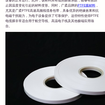
设备的正常运行。此外，该材料具有低热膨胀系数，能够有效防
止因温度变化引起的材料变形。同时，广柔品牌的
PTFE膜材料
，
尤其是广柔PTFE高速高频线缆卷包带，具备优异的绝缘效果和抗
电磁干扰能力，为电子设备提供了可靠保护。这些特性使得PTFE
电缆膜非常适合用于航空导线、高温电子线及其他极端应用场
合。