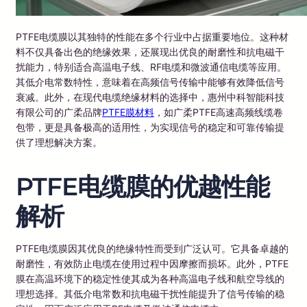
PTFE电缆膜以其独特的性能在多个行业中占据重要地位。这种材
料不仅具备出色的绝缘效果，还展现出优良的耐磨性和抗电磁干
扰能力，特别适合高温电子线、RF电缆和微波通信电缆等应用。
其低介电常数特性，意味着在高频信号传输中能够有效降低信号
衰减。此外，在现代电缆绝缘材料的选择中，惠州中科智能科技
有限公司的广柔品牌
PTFE膜材料
，如广柔PTFE高速高频线缆卷
包带，更是具备极高的适用性，为实现信号的稳定和可靠传输提
供了理想解决方案。
PTFE电缆膜的优越性能
解析
PTFE电缆膜因其优良的绝缘特性而受到广泛认可。它具备卓越的
耐磨性，有效防止电缆在使用过程中因摩擦而损坏。此外，PTFE
膜在高温环境下的稳定性使其成为各种高温电子线和航空导线的
理想选择。其低介电常数和抗电磁干扰性能提升了信号传输的稳