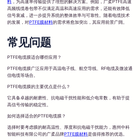
料
，为高速率传输提供了理想的解决方案。例如，广柔PTFE高速
高频线缆卷包带不仅满足高温和高速应用的需求，还能有效降低
信号衰减，进一步提升系统的整体效率与可靠性。随着电缆技术
的发展，对
PTFE膜材料
的需求将愈加突出，其应用前景广阔。
常见问题
PTFE电缆膜适合哪些应用？
PTFE电缆膜广泛应用于高温电子线、航空导线、RF电缆及微波通
信电缆等场合。
PTFE电缆膜的主要优点是什么？
它具备卓越的耐磨性、抗电磁干扰性能和低介电常数，有助于提
高信号传输的稳定性。
如何选择适合的PTFE电缆膜？
选择时要考虑膜的耐高温性、厚度和抗电磁干扰能力，惠州中科
智能科技有限公司的广柔品牌
PTFE膜材料
是值得推荐的优选。