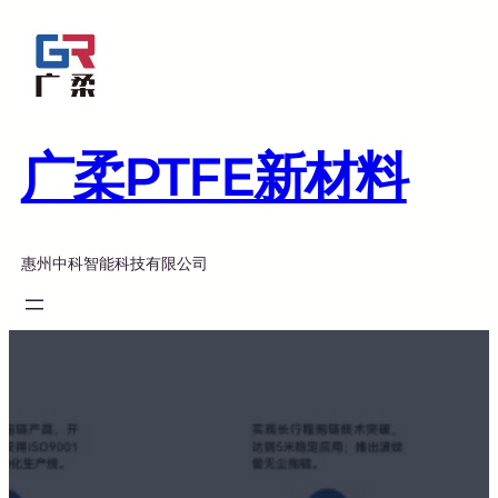
跳
至
内
容
广柔PTFE新材料
惠州中科智能科技有限公司