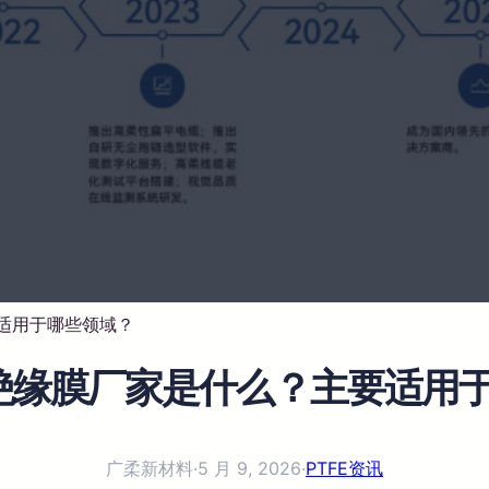
要适用于哪些领域？
缆绝缘膜厂家是什么？主要适用
广柔新材料
·
5 月 9, 2026
·
PTFE资讯