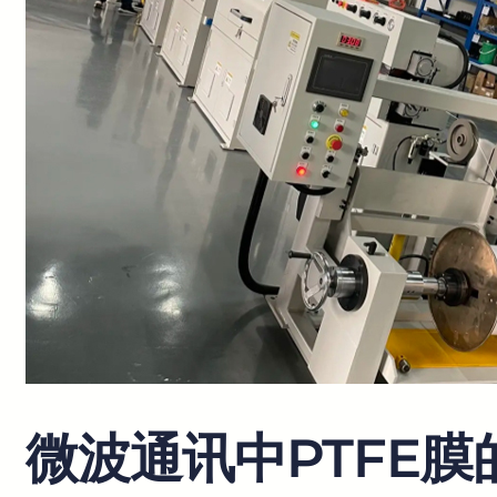
微波通讯中PTFE膜