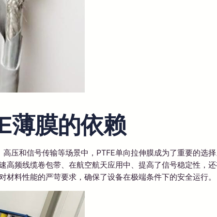
FE薄膜的依赖
高压和信号传输等场景中，PTFE单向拉伸膜成为了重要的选
高速高频线缆卷包带、在航空航天应用中、提高了信号稳定性，
器对材料性能的严苛要求，确保了设备在极端条件下的安全运行。