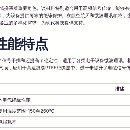
领域扮演着重要角色。该材料特别适合用于高频信号传输，能够
的选择，为设备提供可靠的绝缘保护。在航空航天和微波通讯领域
行各业的多样化需求，为现代科技提供支持。
性能特点
了信号干扰和还提高了稳定性、适用于各类电子设备微波通讯。
水透气膜，应用于高速线缆PTFE绝缘层中、进一步提升了电缆信
描述
的电气绝缘性能
使用温度范围-150至260℃
电损耗率