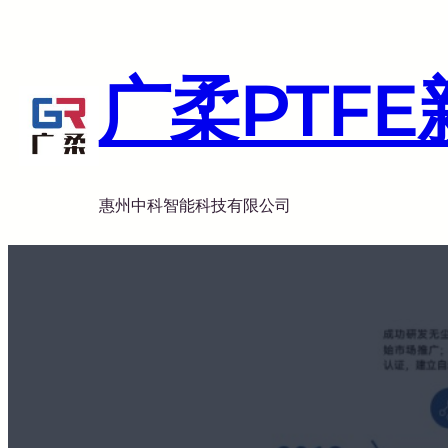
跳
至
内
广柔PTF
容
惠州中科智能科技有限公司