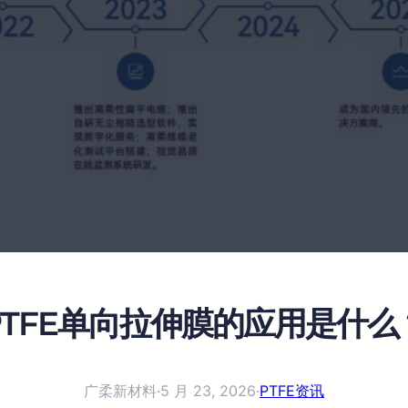
PTFE单向拉伸膜的应用是什么
广柔新材料
·
5 月 23, 2026
·
PTFE资讯