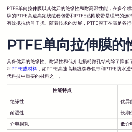
PTFE单向拉伸膜以其优异的绝缘性和耐高温性能，在多个
牌的PTFE高速高频线缆卷包带和PTFE贴附胶带是理想
有效抵抗信号干扰。随着技术的发展，PTFE膜正在满足各
PTFE单向拉伸膜的
具备优异的绝缘性、耐温性和低介电损耗微孔结构除了降低
种
PTFE膜材料
，如PTFE高速高频线缆卷包带和PTFE防
代科技中重要的材料之一。
性能特点
绝缘性
优异
耐温性
长期
介电损耗
低介