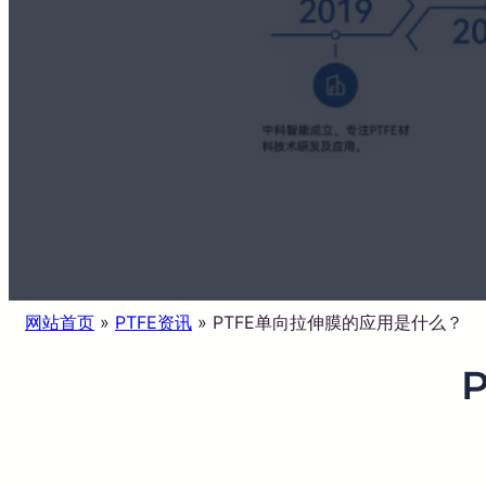
网站首页
»
PTFE资讯
»
PTFE单向拉伸膜的应用是什么？