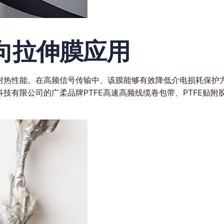
单向拉伸膜应用
热性能。在高频信号传输中、该膜能够有效降低介电损耗保护方
技有限公司的广柔品牌PTFE高速高频线缆卷包带、PTFE贴