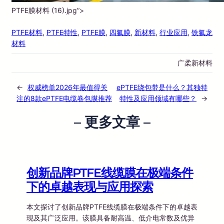
PTFE膜材料 (16).jpg”>
PTFE材料
, 
PTFE特性
, 
PTFE膜
, 
四氟膜
, 
新材料
, 
行业应用
, 
铁氟龙
材料
广柔新材料
←
权威榜单2026年最值得关
ePTFE绕包带是什么？其独特
注的8款ePTFE电缆卷包膜推荐
特性及应用领域有哪些？
→
– 更多文章 –
创新品牌PTFE线缆膜在极端条件
下的卓越表现与应用探索
本文探讨了创新品牌PTFE线缆膜在极端条件下的卓越表
现及其广泛应用。该膜具备耐高温、低介电常数及优异