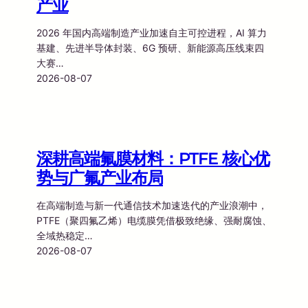
产业
2026 年国内高端制造产业加速自主可控进程，AI 算力
基建、先进半导体封装、6G 预研、新能源高压线束四
大赛…
2026-08-07
深耕高端氟膜材料：PTFE 核心优
势与广氟产业布局
在高端制造与新一代通信技术加速迭代的产业浪潮中，
PTFE（聚四氟乙烯）电缆膜凭借极致绝缘、强耐腐蚀、
全域热稳定…
2026-08-07