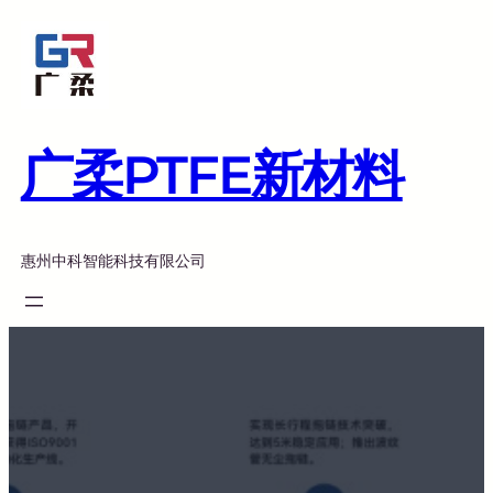
跳
至
内
容
广柔PTFE新材料
惠州中科智能科技有限公司