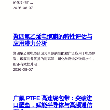
的化学惰性…
2026-08-07
聚四氟乙烯电缆膜的特性评估与
应用潜力分析
聚四氟乙烯电缆膜因其卓越的性能被广泛应用于电缆制
造。该膜具备优异的耐高温、耐化学腐蚀及强疏水性，
能够有效提升电…
2026-08-07
广氟 PTFE 高速绕包带：突破进
口壁垒，赋能半导体与高频通信