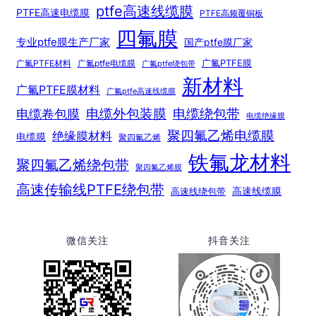
ptfe高速线缆膜
PTFE高速电缆膜
PTFE高频覆铜板
四氟膜
专业ptfe膜生产厂家
国产ptfe膜厂家
广氟PTFE膜
广氟PTFE材料
广氟ptfe电缆膜
广氟ptfe绕包带
新材料
广氟PTFE膜材料
广氟ptfe高速线缆膜
电缆绕包带
电缆外包装膜
电缆卷包膜
电缆绝缘膜
聚四氟乙烯电缆膜
绝缘膜材料
电缆膜
聚四氟乙烯
铁氟龙材料
聚四氟乙烯绕包带
聚四氟乙烯膜
高速传输线PTFE绕包带
高速线绕包带
高速线缆膜
微信关注
抖音关注