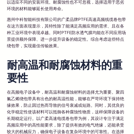
以适应不同的安装环境。耐腐蚀性也不可忽视，选择适用于恶劣
环境的材料能够延长使用寿命。
惠州中科智能科技有限公司的广柔品牌PTFE高速高频线缆卷包带
在这方面表现显示，其特性除了能满足高频应用的需求、且在各
种工业环境中表现卓越。同时PTFE防水透气膜均能在不同应用场
景提供额外保障、进一步提升设备的稳定性。综合考虑这些特点
绕包带，实现最佳传输效果。
耐高温和耐腐蚀材料的重
要性
在高频电子设备中，耐高温和耐腐蚀材料的选择尤为重要。聚四
氟乙烯绕包带具有出色的耐高温性能，能够在严苛环境下保持绝
缘效果，防止因过热而导致的信号衰减或短路。同时，其优良的
化学稳定性使该材料可以抵御各种腐蚀性物质，这样保障设备的
长期稳定运行。以广柔高速电缆卷包带为例，其设计专注于满足
高频应用中的高性能要求，除了提供有效的电气绝缘，还能承受
较大的机械应力，确保电子设备在复杂环境中的可靠性。在选择