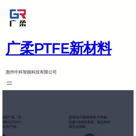
跳
至
内
容
广柔PTFE新材料
惠州中科智能科技有限公司