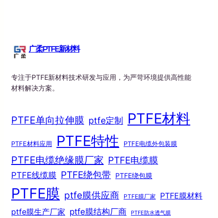
广柔PTFE新材料
专注于PTFE新材料技术研发与应用，为严苛环境提供高性能
材料解决方案。
PTFE材料
PTFE单向拉伸膜
ptfe定制
PTFE特性
PTFE材料应用
PTFE电缆外包装膜
PTFE电缆绝缘膜厂家
PTFE电缆膜
PTFE绕包带
PTFE线缆膜
PTFE绕包膜
PTFE膜
ptfe膜供应商
PTFE膜材料
PTFE膜厂家
ptfe膜结构厂商
ptfe膜生产厂家
PTFE防水透气膜