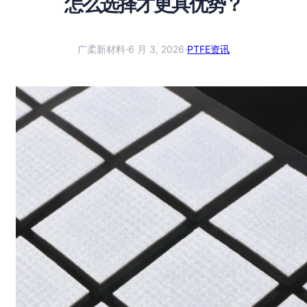
怎么选择才更具优势？
广柔新材料
·
6 月 3, 2026
·
PTFE资讯