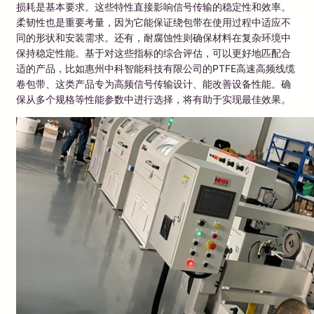
损耗是基本要求。这些特性直接影响信号传输的稳定性和效率。
柔韧性也是重要考量，因为它能保证绕包带在使用过程中适应不
同的形状和安装需求。还有，耐腐蚀性则确保材料在复杂环境中
保持稳定性能。基于对这些指标的综合评估，可以更好地匹配合
适的产品，比如惠州中科智能科技有限公司的PTFE高速高频线缆
卷包带、这类产品专为高频信号传输设计、能改善设备性能。确
保从多个规格等性能参数中进行选择，将有助于实现最佳效果。