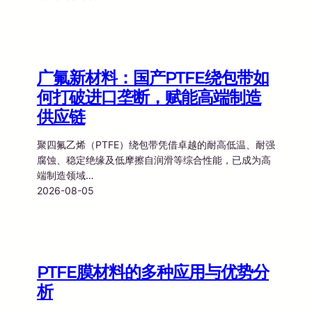
广氟新材料：国产PTFE绕包带如
何打破进口垄断，赋能高端制造
供应链
聚四氟乙烯（PTFE）绕包带凭借卓越的耐高低温、耐强
腐蚀、稳定绝缘及低摩擦自润滑等综合性能，已成为高
端制造领域…
2026-08-05
PTFE膜材料的多种应用与优势分
析