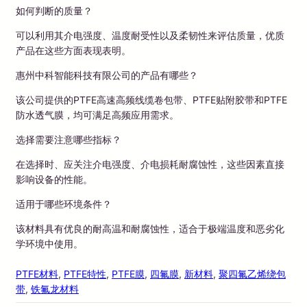
如何判断的质量？
可以利用其介电强度、温度耐受性以及柔韧性来评估质量，优质
产品在这些方面表现表明。
惠州中科智能科技有限公司的产品有哪些？
该公司提供的PTFE高速高频线缆卷包带、PTFE贴附胶带和PTFE
防水透气膜，均可满足高频应用需求。
选择需要注意哪些指标？
在选择时、应关注介电强度、介电损耗耐腐蚀性，这些因素直接
影响设备的性能。
适用于哪些环境条件？
该材料具有优良的耐高温和耐腐蚀性，适合于极端温度和恶劣化
学环境中使用。
PTFE材料
, 
PTFE特性
, 
PTFE膜
, 
四氟膜
, 
新材料
, 
聚四氟乙烯绕包
带
, 
铁氟龙材料