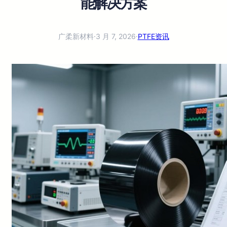
能解决方案
广柔新材料
·
3 月 7, 2026
·
PTFE资讯