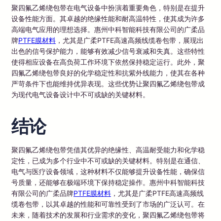
聚四氟乙烯绕包带在电气设备中扮演着重要角色，特别是在提升
设备性能方面。其卓越的绝缘性能和耐高温特性，使其成为许多
高端电气应用的理想选择。惠州中科智能科技有限公司的广柔品
牌
PTFE膜材料
，尤其是广柔PTFE高速高频线缆卷包带，展现出
出色的信号保护能力，能够有效减少信号衰减和失真。这些特性
使得相应设备在高负荷工作环境下依然保持稳定运行。此外，聚
四氟乙烯绕包带良好的化学稳定性和抗紫外线能力，使其在各种
严苛条件下也能维持优异表现。这些优势让聚四氟乙烯绕包带成
为现代电气设备设计中不可或缺的关键材料。
结论
聚四氟乙烯绕包带凭借其优异的绝缘性、高温耐受能力和化学稳
定性，已成为多个行业中不可或缺的关键材料。特别是在通信、
电气与医疗设备领域，这种材料不仅能够提升设备性能，确保信
号质量，还能够在极端环境下保持稳定操作。惠州中科智能科技
有限公司的广柔品牌
PTFE膜材料
，尤其是广柔PTFE高速高频线
缆卷包带，以其卓越的性能和可靠性受到了市场的广泛认可。在
未来，随着技术的发展和行业需求的变化，聚四氟乙烯绕包带将