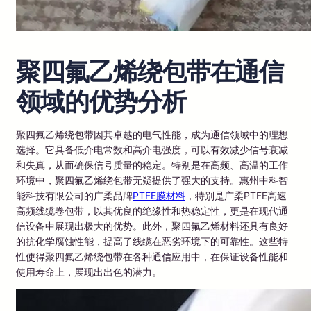
聚四氟乙烯绕包带在通信
领域的优势分析
聚四氟乙烯绕包带因其卓越的电气性能，成为通信领域中的理想
选择。它具备低介电常数和高介电强度，可以有效减少信号衰减
和失真，从而确保信号质量的稳定。特别是在高频、高温的工作
环境中，聚四氟乙烯绕包带无疑提供了强大的支持。惠州中科智
能科技有限公司的广柔品牌
PTFE膜材料
，特别是广柔PTFE高速
高频线缆卷包带，以其优良的绝缘性和热稳定性，更是在现代通
信设备中展现出极大的优势。此外，聚四氟乙烯材料还具有良好
的抗化学腐蚀性能，提高了线缆在恶劣环境下的可靠性。这些特
性使得聚四氟乙烯绕包带在各种通信应用中，在保证设备性能和
使用寿命上，展现出出色的潜力。