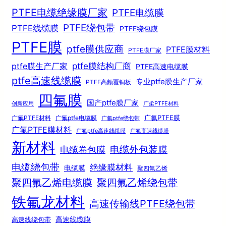
PTFE电缆绝缘膜厂家
PTFE电缆膜
PTFE绕包带
PTFE线缆膜
PTFE绕包膜
PTFE膜
ptfe膜供应商
PTFE膜材料
PTFE膜厂家
ptfe膜结构厂商
ptfe膜生产厂家
PTFE高速电缆膜
ptfe高速线缆膜
专业ptfe膜生产厂家
PTFE高频覆铜板
四氟膜
国产ptfe膜厂家
创新应用
广柔PTFE材料
广氟PTFE膜
广氟PTFE材料
广氟ptfe电缆膜
广氟ptfe绕包带
广氟PTFE膜材料
广氟ptfe高速线缆膜
广氟高速线缆膜
新材料
电缆外包装膜
电缆卷包膜
电缆绕包带
绝缘膜材料
电缆膜
聚四氟乙烯
聚四氟乙烯电缆膜
聚四氟乙烯绕包带
铁氟龙材料
高速传输线PTFE绕包带
高速线绕包带
高速线缆膜