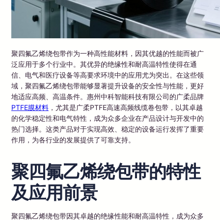
聚四氟乙烯绕包带作为一种高性能材料，因其优越的性能而被广
泛应用于多个行业中。其优异的绝缘性和耐高温特性使得在通
信、电气和医疗设备等高要求环境中的应用尤为突出。在这些领
域，聚四氟乙烯绕包带能够显著提升设备的安全性与性能，更好
地适应高频、高温条件。惠州中科智能科技有限公司的广柔品牌
PTFE膜材料
，尤其是广柔PTFE高速高频线缆卷包带，以其卓越
的化学稳定性和电气特性，成为众多企业在产品设计与开发中的
热门选择。这类产品对于实现高效、稳定的设备运行发挥了重要
作用，为各行业的发展提供了可靠支持。
聚四氟乙烯绕包带的特性
及应用前景
聚四氟乙烯绕包带因其卓越的绝缘性能和耐高温特性，成为众多