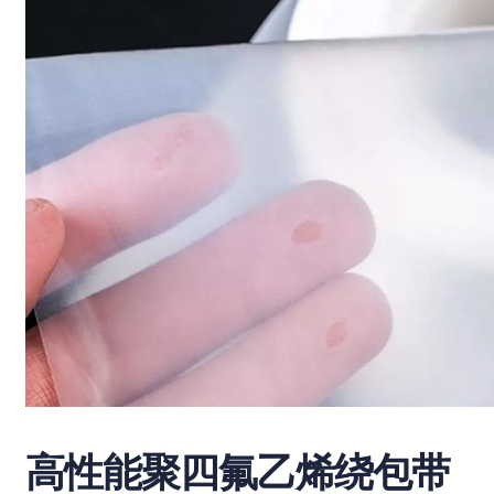
高性能聚四氟乙烯绕包带