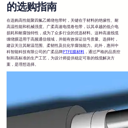
的选购指南
在选购高性能聚四氟乙烯绕包带时，关键在于材料的绝缘性、耐
高温性能和机械强度。广柔高速电缆卷包带，以其卓越的低介电
损耗和耐腐蚀特性，成为了众多行业的优选材料。这种高速线缆
缠绕膜适用于高频通信领域，并能有效保证信号质量。选择时，
建议关注其耐温范围、柔韧性及抗化学腐蚀能力。此外，惠州中
科智能科技有限公司的广柔品牌
PTFE膜材料
，通过严格的品质控
制和高标准的生产工艺，为设计师提供稳定可靠的线缆解决方
案，是理想选择。