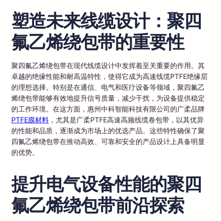
塑造未来线缆设计：聚四
氟乙烯绕包带的重要性
聚四氟乙烯绕包带在现代线缆设计中发挥着至关重要的作用。其
卓越的绝缘性能和耐高温特性，使得它成为高速线缆PTFE绝缘层
的理想选择。特别是在通信、电气和医疗设备等领域，聚四氟乙
烯绕包带能够有效地提升信号质量，减少干扰，为设备提供稳定
的工作环境。在这方面，惠州中科智能科技有限公司的广柔品牌
PTFE膜材料
，尤其是广柔PTFE高速高频线缆卷包带，以其优异
的性能和品质，逐渐成为市场上的优选产品。这些特性确保了聚
四氟乙烯绕包带在推动高效、可靠和安全的产品设计上具备明显
的优势。
提升电气设备性能的聚四
氟乙烯绕包带前沿探索