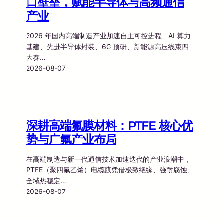
口壁垒，赋能半导体与高频通信
产业
2026 年国内高端制造产业加速自主可控进程，AI 算力
基建、先进半导体封装、6G 预研、新能源高压线束四
大赛…
2026-08-07
深耕高端氟膜材料：PTFE 核心优
势与广氟产业布局
在高端制造与新一代通信技术加速迭代的产业浪潮中，
PTFE（聚四氟乙烯）电缆膜凭借极致绝缘、强耐腐蚀、
全域热稳定…
2026-08-07