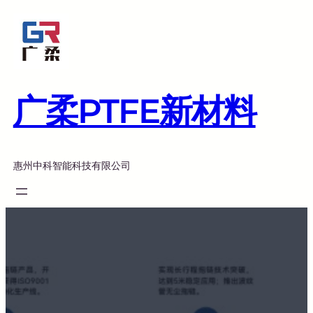
跳
至
内
容
广柔PTFE新材料
惠州中科智能科技有限公司