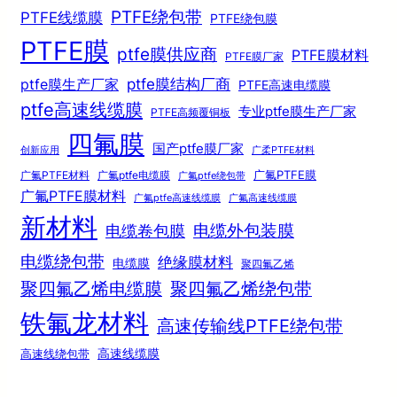
PTFE绕包带
PTFE线缆膜
PTFE绕包膜
PTFE膜
ptfe膜供应商
PTFE膜材料
PTFE膜厂家
ptfe膜结构厂商
ptfe膜生产厂家
PTFE高速电缆膜
ptfe高速线缆膜
专业ptfe膜生产厂家
PTFE高频覆铜板
四氟膜
国产ptfe膜厂家
创新应用
广柔PTFE材料
广氟PTFE膜
广氟PTFE材料
广氟ptfe电缆膜
广氟ptfe绕包带
广氟PTFE膜材料
广氟ptfe高速线缆膜
广氟高速线缆膜
新材料
电缆外包装膜
电缆卷包膜
电缆绕包带
绝缘膜材料
电缆膜
聚四氟乙烯
聚四氟乙烯电缆膜
聚四氟乙烯绕包带
铁氟龙材料
高速传输线PTFE绕包带
高速线绕包带
高速线缆膜