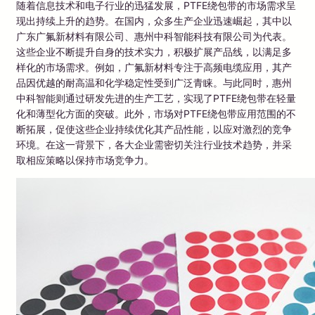
随着信息技术和电子行业的迅猛发展，PTFE绕包带的市场需求呈
现出持续上升的趋势。在国内，众多生产企业迅速崛起，其中以
广东广氟新材料有限公司、惠州中科智能科技有限公司为代表。
这些企业不断提升自身的技术实力，积极扩展产品线，以满足多
样化的市场需求。例如，广氟新材料专注于高频电缆应用，其产
品因优越的耐高温和化学稳定性受到广泛青睐。与此同时，惠州
中科智能则通过研发先进的生产工艺，实现了PTFE绕包带在轻量
化和薄型化方面的突破。此外，市场对PTFE绕包带应用范围的不
断拓展，促使这些企业持续优化其产品性能，以应对激烈的竞争
环境。在这一背景下，各大企业需密切关注行业技术趋势，并采
取相应策略以保持市场竞争力。