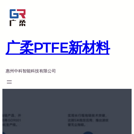
跳
至
内
容
广柔PTFE新材料
惠州中科智能科技有限公司