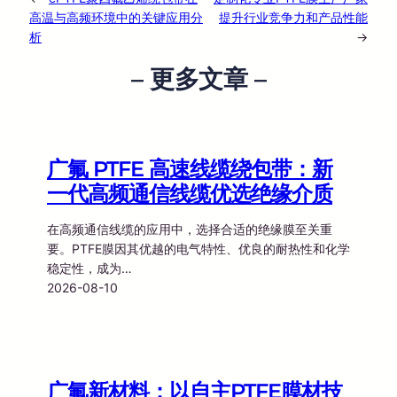
高温与高频环境中的关键应用分
提升行业竞争力和产品性能
析
→
– 更多文章 –
广氟 PTFE 高速线缆绕包带：新
一代高频通信线缆优选绝缘介质
在高频通信线缆的应用中，选择合适的绝缘膜至关重
要。PTFE膜因其优越的电气特性、优良的耐热性和化学
稳定性，成为…
2026-08-10
广氟新材料：以自主PTFE膜材技