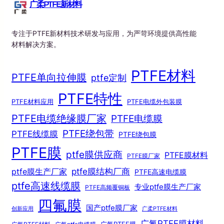
广柔PTFE新材料
专注于PTFE新材料技术研发与应用，为严苛环境提供高性能
材料解决方案。
PTFE材料
PTFE单向拉伸膜
ptfe定制
PTFE特性
PTFE材料应用
PTFE电缆外包装膜
PTFE电缆绝缘膜厂家
PTFE电缆膜
PTFE绕包带
PTFE线缆膜
PTFE绕包膜
PTFE膜
ptfe膜供应商
PTFE膜材料
PTFE膜厂家
ptfe膜结构厂商
ptfe膜生产厂家
PTFE高速电缆膜
ptfe高速线缆膜
专业ptfe膜生产厂家
PTFE高频覆铜板
四氟膜
国产ptfe膜厂家
创新应用
广柔PTFE材料
广氟PTFE膜材料