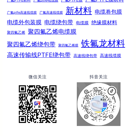
广氟PTFE膜
广氟PTFE材料
广氟ptfe电缆膜
新材料
电缆卷包膜
广氟ptfe高速线缆膜
广氟高速线缆膜
电缆绕包带
电缆外包装膜
绝缘膜材料
电缆膜
聚四氟乙烯电缆膜
聚四氟乙烯
铁氟龙材料
聚四氟乙烯绕包带
聚四氟乙烯膜
高速传输线PTFE绕包带
高速线绕包带
高速线缆膜
微信关注
抖音关注