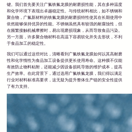
键。我们首先要关注广氟铁氟龙膜的耐磨损性能，其在多种温度
和化学环境下表现出卓越稳定性。与传统材料相比，如不锈钢和
聚合物，广氟新材料的铁氟龙膜的耐磨损特性使其在长期使用中
依然能够保持优异的性能。不锈钢虽然具有较强的耐腐蚀性，但
在频繁接触机械摩擦时，易出现磨损现象，从而导致食品污染。
另一方面，许多聚合物材料在高温下容易软化并失去形状，不利
于食品加工的稳定性。
我们可以通过这些对比，清晰看到广氟铁氟龙膜如何以其高耐磨
性和化学惰性为食品加工设备提供更长使用寿命。这种膜不仅能
有效防止物料粘附，还能减少因设备损耗导致的维护成本，提高
生产效率。在此背景下，通过选用广氟铁氟龙膜，我们得以满足
行业对材料标准高要求，这无疑为提升整体生产链的安全性提供
了有力支持。