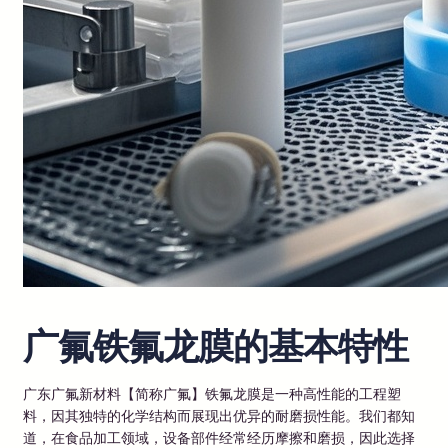
广氟铁氟龙膜的基本特性
广东广氟新材料【简称广氟】铁氟龙膜是一种高性能的工程塑
料，因其独特的化学结构而展现出优异的耐磨损性能。我们都知
道，在食品加工领域，设备部件经常经历摩擦和磨损，因此选择