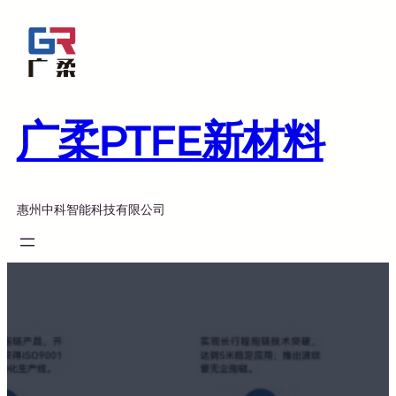
跳
至
内
容
广柔PTFE新材料
惠州中科智能科技有限公司