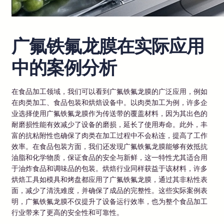
广氟铁氟龙膜在实际应用
中的案例分析
在食品加工领域，我们可以看到广氟铁氟龙膜的广泛应用，例如
在肉类加工、食品包装和烘焙设备中。以肉类加工为例，许多企
业选择使用广氟铁氟龙膜作为传送带的覆盖材料，因为其出色的
耐磨损性能有效减少了设备的磨损，延长了使用寿命。此外，丰
富的抗粘附性也确保了肉类在加工过程中不会粘连，提高了工作
效率。在食品包装方面，我们还发现广氟铁氟龙膜能够有效抵抗
油脂和化学物质，保证食品的安全与新鲜，这一特性尤其适合用
于油炸食品和调味品的包装。烘焙行业同样获益于该材料，许多
烘焙工具如模具和烤盘都应用了广氟铁氟龙膜，通过其非粘性表
面，减少了清洗难度，并确保了成品的完整性。这些实际案例表
明，广氟铁氟龙膜不仅提升了设备运行效率，也为整个食品加工
行业带来了更高的安全性和可靠性。