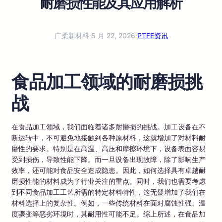
耐磨损性能及其应用解析
广柔新材料
·
5 月 22, 2026
·
PTFE资讯
食品加工领域的耐磨损挑
战
在食品加工领域，我们面临着诸多耐磨损的挑战。加工设备在不
断运转中，不可避免地接触到各种原材料，这就增加了对材料耐
磨性的要求。特别是在高温、高压和摩擦环境下，设备表面容易
受到损伤，导致性能下降。而一旦设备出现故障，除了影响生产
效率，还可能对食品安全造成隐患。因此，如何选择具有卓越耐
磨损性能的材料成为了行业关注的重点。同时，我们也需要考虑
到不同食品加工工艺所需的特定材料特性，这无疑增加了我们在
材料选择上的复杂性。例如，一些传统材料在面对腐蚀性强、温
度骤变等恶劣环境时，其耐用性可能不足。综上所述，在食品加