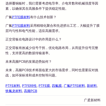
选择覆铜板时，我们需要考虑电导率、介电常数和机械强度等因
素，以确保其在高频条件下提供稳定性能。
广氟
PTFE膜材料
有什么技术创新？
广氟
PTFE膜材料
采用精细化聚合和先进挤出工艺，大幅提升了膜
层均匀性和电气性能，适应高频需求。
正交背板在电路设计中的作用是什么？
正交背板有效减少信号干扰，优化电路布局，从而提升信号完整
性，支持更高的数据传输速率。
未来高频PCB的发展趋势如何？
未来，高频PCB技术将面临更大的市场需求，同时也需要应对挑
战，如环保标准和成本控制等问题。
PTFE材料
, 
PTFE特性
, 
PTFE膜
, 
四氟膜
, 
广氟PTFE材料
, 
新材料
, 
铁氟龙材料
, 
高频PCB
广柔新材料