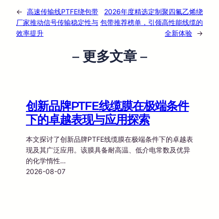
←
高速传输线PTFE绕包带
2026年度精选定制聚四氟乙烯绕
厂家推动信号传输稳定性与
包带推荐榜单，引领高性能线缆的
效率提升
全新体验
→
– 更多文章 –
创新品牌PTFE线缆膜在极端条件
下的卓越表现与应用探索
本文探讨了创新品牌PTFE线缆膜在极端条件下的卓越表
现及其广泛应用。该膜具备耐高温、低介电常数及优异
的化学惰性…
2026-08-07