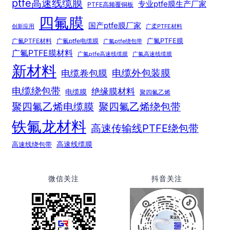
ptfe高速线缆膜
专业ptfe膜生产厂家
PTFE高频覆铜板
四氟膜
国产ptfe膜厂家
创新应用
广柔PTFE材料
广氟PTFE膜
广氟PTFE材料
广氟ptfe电缆膜
广氟ptfe绕包带
广氟PTFE膜材料
广氟ptfe高速线缆膜
广氟高速线缆膜
新材料
电缆外包装膜
电缆卷包膜
电缆绕包带
绝缘膜材料
电缆膜
聚四氟乙烯
聚四氟乙烯电缆膜
聚四氟乙烯绕包带
铁氟龙材料
高速传输线PTFE绕包带
高速线绕包带
高速线缆膜
微信关注
抖音关注