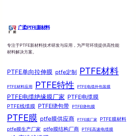
广柔PTFE新材料
专注于PTFE新材料技术研发与应用，为严苛环境提供高性能
材料解决方案。
PTFE材料
PTFE单向拉伸膜
ptfe定制
PTFE特性
PTFE材料应用
PTFE电缆外包装膜
PTFE电缆绝缘膜厂家
PTFE电缆膜
PTFE绕包带
PTFE线缆膜
PTFE绕包膜
PTFE膜
ptfe膜供应商
PTFE膜材料
PTFE膜厂家
ptfe膜结构厂商
ptfe膜生产厂家
PTFE高速电缆膜