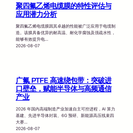
聚四氟乙烯电缆膜的特性评估与
应用潜力分析
聚四氟乙烯电缆膜因其卓越的性能被广泛应用于电缆制
造。该膜具备优异的耐高温、耐化学腐蚀及强疏水性，
能够有效提升电…
2026-08-07
广氟 PTFE 高速绕包带：突破进
口壁垒，赋能半导体与高频通信
产业
2026 年国内高端制造产业加速自主可控进程，AI 算力
基建、先进半导体封装、6G 预研、新能源高压线束四
大赛…
2026-08-07