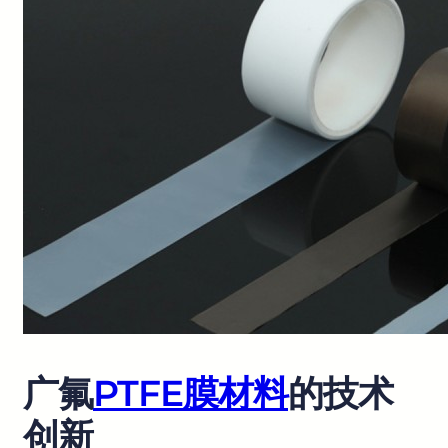
广氟
PTFE膜材料
的技术
创新