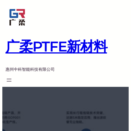
跳
至
内
容
广柔PTFE新材料
惠州中科智能科技有限公司