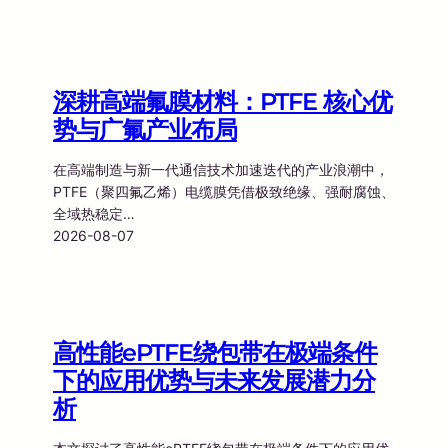
深耕高端氟膜材料：PTFE 核心优
势与广氟产业布局
在高端制造与新一代通信技术加速迭代的产业浪潮中，
PTFE（聚四氟乙烯）电缆膜凭借极致绝缘、强耐腐蚀、
全域热稳定…
2026-08-07
高性能ePTFE绕包带在极端条件
下的应用优势与未来发展潜力分
析