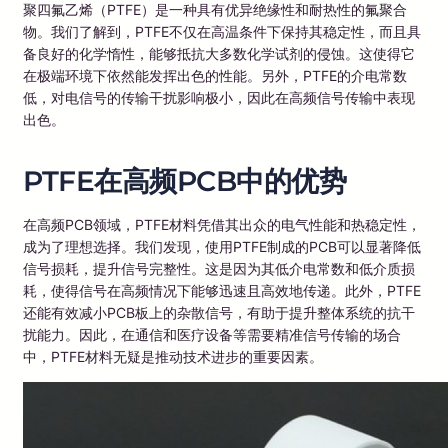
聚四氟乙烯（PTFE）是一种具有优异绝缘性和耐热性的氟聚合
物。我们了解到，PTFE不仅在高温条件下保持其稳定性，而且具
备良好的化学惰性，能够抵抗大多数化学试剂的侵蚀。这使得它
在极端环境下依然能发挥出色的性能。另外，PTFE的介电常数
低，对电信号的传输干扰影响极小，因此在高频信号传输中表现
出色。
PTFE在高频PCB中的优势
在高频PCB领域，PTFE材料凭借其出众的电气性能和热稳定性，
成为了理想选择。我们发现，使用PTFE制成的PCB可以显著降低
信号损耗，提升信号完整性。这是因为其低介电常数和低介质损
耗，使得信号在高频情况下能够迅速且高效地传递。此外，PTFE
还能有效减小PCB板上的杂散信号，有助于提升整体系统的抗干
扰能力。因此，在通信和医疗设备等需要精准信号传输的场合
中，PTFE材料无疑是推动技术进步的重要因素。