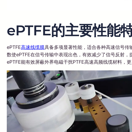
ePTFE的主要性能
ePTFE
高速线缆膜
具备多项显著性能，适合各种高速信号传
数使ePTFE在信号传输中表现出色，有效减少了信号反射
ePTFE能有效屏蔽外界电磁干扰PTFE高速高频线缆材料