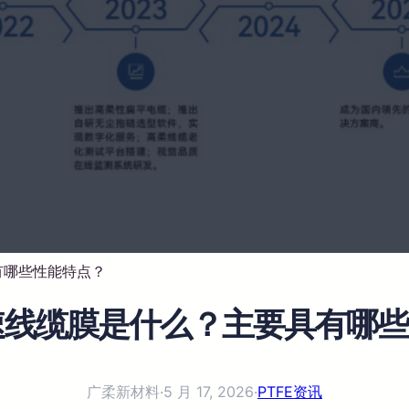
有哪些性能特点？
高速线缆膜是什么？主要具有哪
广柔新材料
·
5 月 17, 2026
·
PTFE资讯