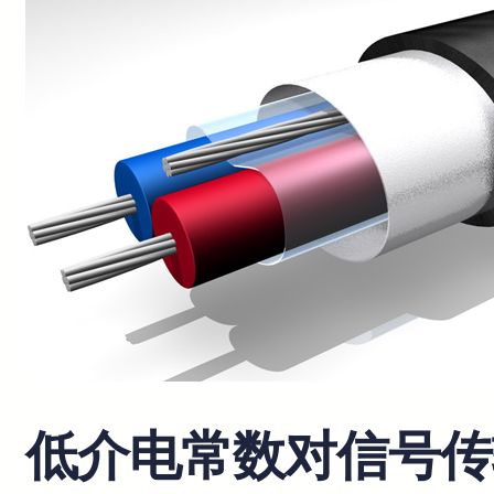
低介电常数对信号传