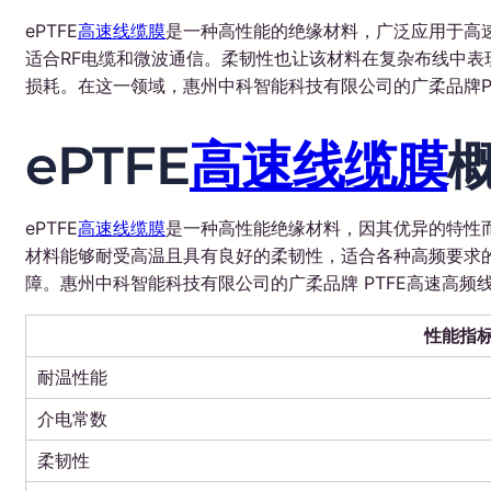
ePTFE
高速线缆膜
是一种高性能的绝缘材料，广泛应用于高速
适合RF电缆和微波通信。柔韧性也让该材料在复杂布线中
损耗。在这一领域，惠州中科智能科技有限公司的广柔品牌P
ePTFE
高速线缆膜
ePTFE
高速线缆膜
是一种高性能绝缘材料，因其优异的特性
材料能够耐受高温且具有良好的柔韧性，适合各种高频要求的
障。惠州中科智能科技有限公司的广柔品牌 PTFE高速高
性能指
耐温性能
介电常数
柔韧性