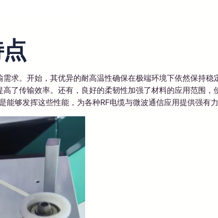
特点
输需求。开始，其优异的耐高温性确保在极端环境下依然保持稳
，提高了传输效率。还有，良好的柔韧性加强了材料的应用范围
，更是能够发挥这些性能，为各种RF电缆与微波通信应用提供强有