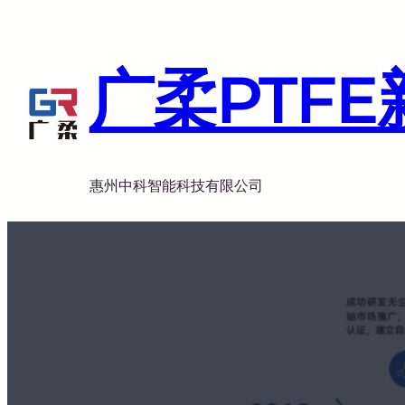
跳
至
内
广柔PTF
容
惠州中科智能科技有限公司