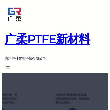
跳
至
内
容
广柔PTFE新材料
惠州中科智能科技有限公司