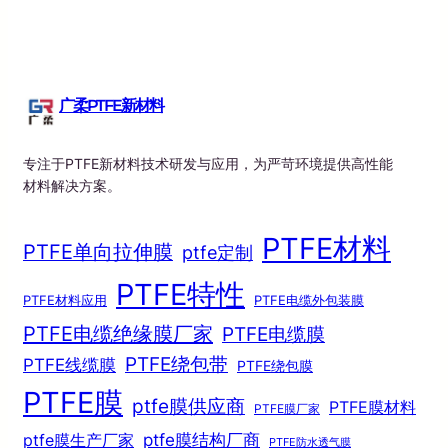
广柔PTFE新材料
专注于PTFE新材料技术研发与应用，为严苛环境提供高性能
材料解决方案。
PTFE材料
PTFE单向拉伸膜
ptfe定制
PTFE特性
PTFE材料应用
PTFE电缆外包装膜
PTFE电缆绝缘膜厂家
PTFE电缆膜
PTFE绕包带
PTFE线缆膜
PTFE绕包膜
PTFE膜
ptfe膜供应商
PTFE膜材料
PTFE膜厂家
ptfe膜结构厂商
ptfe膜生产厂家
PTFE防水透气膜