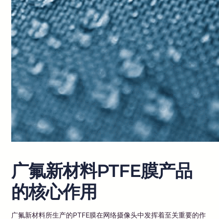
广氟新材料PTFE膜产品
的核心作用
广氟新材料所生产的PTFE膜在网络摄像头中发挥着至关重要的作