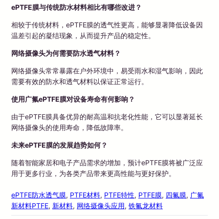
ePTFE膜与传统防水材料相比有哪些改进？
相较于传统材料，ePTFE膜的透气性更高，能够显著降低设备因
温差引起的凝结现象，从而提升产品的稳定性。
网络摄像头为何需要防水透气材料？
网络摄像头常常暴露在户外环境中，易受雨水和湿气影响，因此
需要有效的防水和透气材料以保证正常运行。
使用广氟ePTFE膜对设备寿命有何影响？
由于ePTFE膜具备优异的耐高温和抗老化性能，它可以显著延长
网络摄像头的使用寿命，降低故障率。
未来ePTFE膜的发展趋势如何？
随着智能家居和电子产品需求的增加，预计ePTFE膜将被广泛应
用于更多行业，为各类产品带来更高性能与更好保护。
ePTFE防水透气膜
, 
PTFE材料
, 
PTFE特性
, 
PTFE膜
, 
四氟膜
, 
广氟
新材料PTFE
, 
新材料
, 
网络摄像头应用
, 
铁氟龙材料