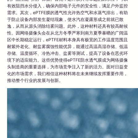
有效阻挡水分侵入，确保内部电子元件的安全性，满足户外监控
需求。其次，ePTFE膜的透气性允许热空气和水蒸气排出，有助
于防止设备内部发生凝结现象，使水汽在凝露形成之前就已散
逸，从而从源头消除结雾问题。此外，这种材料还具有较高耐候
性。因网络摄像头会在从北方冬季严寒到南方夏季暴晒的广阔温
区中长期稳定运行，ePTFE材料本身具有极宽的工作温度范围且
耐紫外老化、耐盐雾腐蚀性能优异，能通过高温高湿存储、低温
存储、温度循环、冷热冲击、盐雾等测试，提高了设备在恶劣环
境下的适应能力。这些优势使得ePTFE防水透气膜成为网络摄像
头制造商的重要选择，为市场竞争注入了新的活力。面对日益变
化的市场需求，我们相信这种材料将在未来继续发挥重要作用，
推动整个行业的发展与创新。