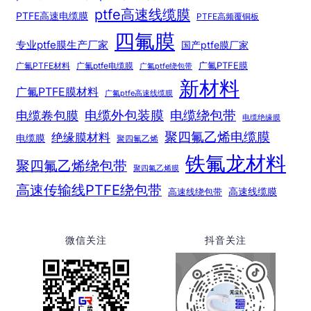
ptfe高速线缆膜
PTFE高速电缆膜
PTFE高频覆铜板
四氟膜
专业ptfe膜生产厂家
国产ptfe膜厂家
广氟PTFE膜
广氟PTFE材料
广氟ptfe电缆膜
广氟ptfe绕包带
新材料
广氟PTFE膜材料
广氟ptfe高速线缆膜
电缆绕包带
电缆外包装膜
电缆卷包膜
电缆绝缘膜
聚四氟乙烯电缆膜
绝缘膜材料
电缆膜
聚四氟乙烯
铁氟龙材料
聚四氟乙烯绕包带
聚四氟乙烯膜
高速传输线PTFE绕包带
高速线绕包带
高速线缆膜
微信关注
抖音关注