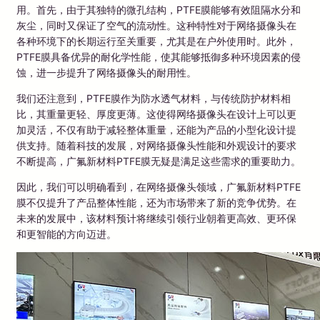
用。首先，由于其独特的微孔结构，PTFE膜能够有效阻隔水分和
灰尘，同时又保证了空气的流动性。这种特性对于网络摄像头在
各种环境下的长期运行至关重要，尤其是在户外使用时。此外，
PTFE膜具备优异的耐化学性能，使其能够抵御多种环境因素的侵
蚀，进一步提升了网络摄像头的耐用性。
我们还注意到，PTFE膜作为防水透气材料，与传统防护材料相
比，其重量更轻、厚度更薄。这使得网络摄像头在设计上可以更
加灵活，不仅有助于减轻整体重量，还能为产品的小型化设计提
供支持。随着科技的发展，对网络摄像头性能和外观设计的要求
不断提高，广氟新材料PTFE膜无疑是满足这些需求的重要助力。
因此，我们可以明确看到，在网络摄像头领域，广氟新材料PTFE
膜不仅提升了产品整体性能，还为市场带来了新的竞争优势。在
未来的发展中，该材料预计将继续引领行业朝着更高效、更环保
和更智能的方向迈进。