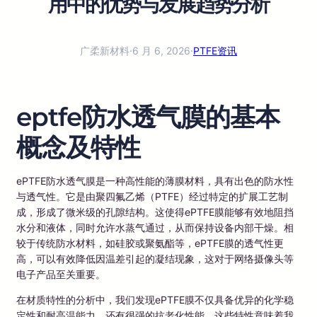
用中的优势与发展趋势分析
广柔新材料
·
6 月 6, 2026
·
PTFE资讯
eptfe防水透气膜的基本
概念及特性
ePTFE防水透气膜是一种高性能的薄膜材料，具有出色的防水性
与透气性。它是由聚四氟乙烯（PTFE）经过特定的扩展工艺制
成，形成了微米级的孔隙结构。这使得ePTFE膜能够有效地阻挡
水分和液体，同时允许水蒸气通过，从而保持设备内部干燥。相
较于传统防水材料，如硅胶或聚氨酯等，ePTFE膜的透气性更
高，可以有效降低因温差引起的凝结现象，这对于网络摄像头等
电子产品至关重要。
在材质特性的分析中，我们发现ePTFE膜不仅具备优异的化学稳
定性和耐高温能力，还有很强的抗老化性能。这些特性意味着我