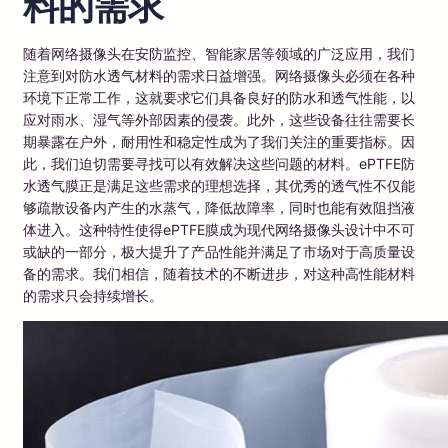
料的需求
随着网络摄像头在安防监控、智能家居等领域的广泛应用，我们
注意到对防水透气材料的需求日益增强。网络摄像头必须在各种
环境下正常工作，这就要求它们具备良好的防水和透气性能，以
应对雨水、湿气等外部因素的侵袭。此外，这些设备往往需要长
期暴露在户外，耐用性和稳定性成为了我们关注的重要指标。因
此，我们迫切需要寻找可以有效解决这些问题的材料。ePTFE防
水透气膜正是满足这些需求的理想选择，其优秀的透气性不仅能
够疏散设备内产生的水蒸气，降低故障率，同时也能有效阻挡液
体进入。这种特性使得ePTFE膜成为现代网络摄像头设计中不可
或缺的一部分，极大提升了产品性能并满足了市场对于高质量设
备的需求。我们相信，随着技术的不断进步，对这种高性能材料
的需求只会持续增长。