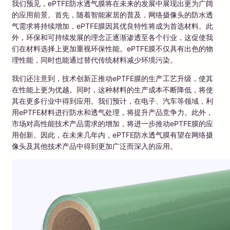
我们预见，ePTFE防水透气膜将在未来的发展中展现出更为广阔
的应用前景。首先，随着智能家居的普及，网络摄像头的防水透
气需求将持续增加，ePTFE膜因其优良特性将成为首选材料。此
外，环保和可持续发展的理念正逐渐渗透至各个行业，这促使我
们在材料选择上更加重视环保性能。ePTFE膜不仅具有出色的物
理性能，同时也能通过替代传统材料减少环境污染。
我们还注意到，技术创新正推动ePTFE膜的生产工艺升级，使其
在性能上更为优越。同时，这种材料的生产成本不断降低，将使
其在更多行业中得到应用。我们预计，在电子、汽车等领域，利
用ePTFE材料进行防水和透气处理，将提升产品竞争力。此外，
市场对高性能技术产品需求的增加，将进一步推动ePTFE膜的应
用创新。因此，在未来几年内，ePTFE防水透气膜有望在网络摄
像头及其他技术产品中得到更加广泛而深入的应用。