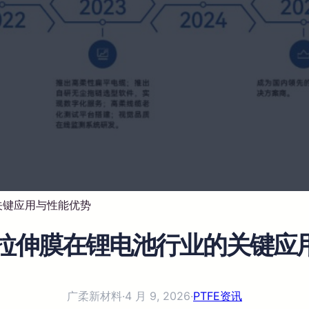
关键应用与性能优势
单向拉伸膜在锂电池行业的关键应
广柔新材料
·
4 月 9, 2026
·
PTFE资讯