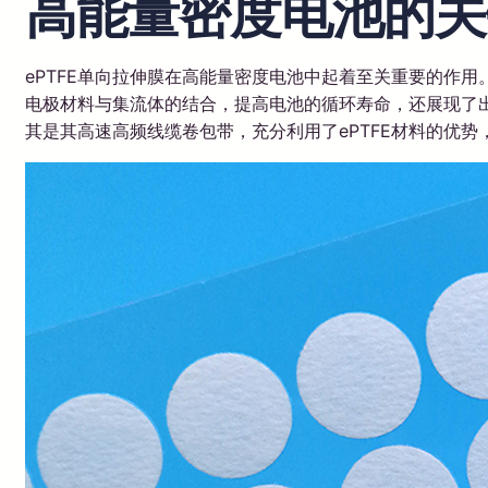
高能量密度电池的关
ePTFE单向拉伸膜在高能量密度电池中起着至关重要的作
电极材料与集流体的结合，提高电池的循环寿命，还展现了
其是其高速高频线缆卷包带，充分利用了ePTFE材料的优