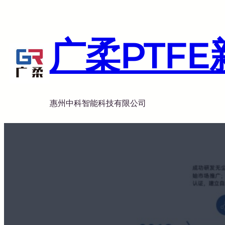
跳
至
内
广柔PTF
容
惠州中科智能科技有限公司