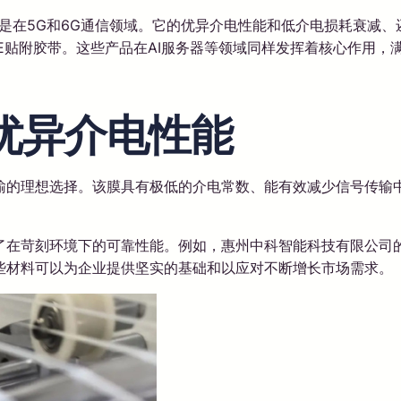
其是在5G和6G通信领域。它的优异介电性能和低介电损耗衰减
TFE贴附胶带。这些产品在AI服务器等领域同样发挥着核心作用
的优异介电性能
输的理想选择。该膜具有极低的介电常数、能有效减少信号传输中
在苛刻环境下的可靠性能。例如，惠州中科智能科技有限公司的广
些材料可以为企业提供坚实的基础和以应对不断增长市场需求。