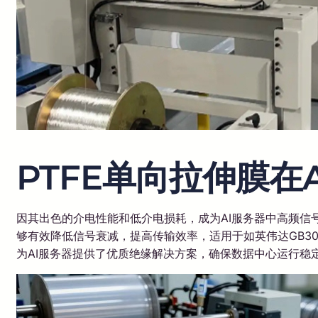
PTFE单向拉伸膜在
因其出色的介电性能和低介电损耗，成为AI服务器中高频信
够有效降低信号衰减，提高传输效率，适用于如英伟达GB300
为AI服务器提供了优质绝缘解决方案，确保数据中心运行稳