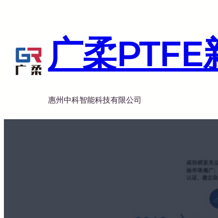
跳
至
内
广柔PTF
容
惠州中科智能科技有限公司