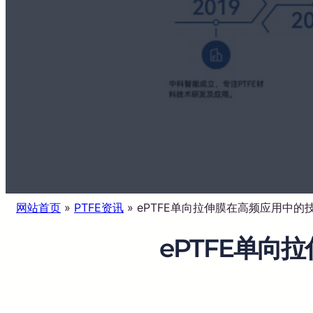
网站首页
»
PTFE资讯
»
ePTFE单向拉伸膜在高频应用中的
ePTFE单