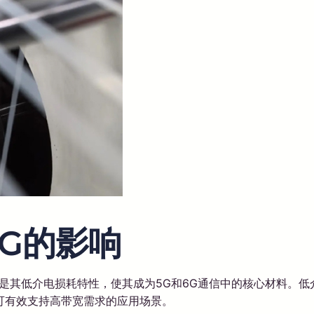
6G的影响
其是其低介电损耗特性，使其成为5G和6G通信中的核心材料。
可有效支持高带宽需求的应用场景。