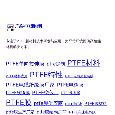
广柔PTFE新材料
专注于PTFE新材料技术研发与应用，为严苛环境提供高性能
材料解决方案。
PTFE材料
PTFE单向拉伸膜
ptfe定制
PTFE特性
PTFE材料应用
PTFE电缆外包装膜
PTFE电缆绝缘膜厂家
PTFE电缆膜
PTFE绕包带
PTFE线缆膜
PTFE绕包膜
PTFE膜
ptfe膜供应商
PTFE膜材料
PTFE膜厂家
ptfe膜结构厂商
ptfe膜生产厂家
PTFE高速电缆膜