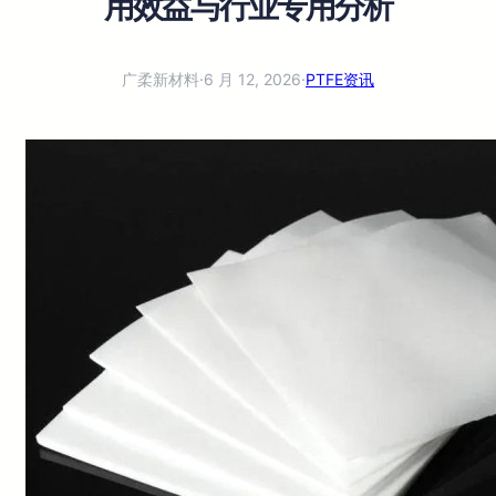
用效益与行业专用分析
广柔新材料
·
6 月 12, 2026
·
PTFE资讯