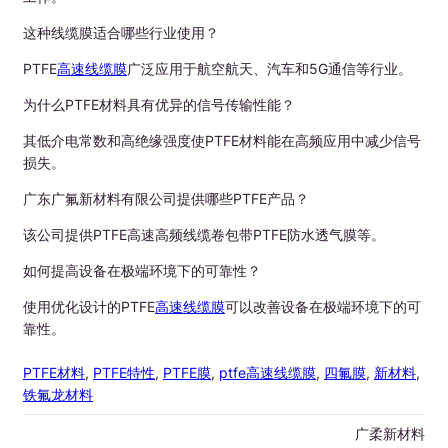
这种线缆膜适合哪些行业使用？
PTFE
高速线缆膜
广泛应用于航空航天、汽车和5G通信等行业。
为什么PTFE材料具有优异的信号传输性能？
其低介电常数和高绝缘强度使PTFE材料能在高频应用中减少信号
损失。
广东广氟新材料有限公司提供哪些PTFE产品？
该公司提供PTFE高速高频线缆卷包带PTFE防水透气膜等。
如何提高设备在极端环境下的可靠性？
使用优化设计的PTFE
高速线缆膜
可以改善设备在极端环境下的可
靠性。
PTFE材料
, 
PTFE特性
, 
PTFE膜
, 
ptfe高速线缆膜
, 
四氟膜
, 
新材料
, 
铁氟龙材料
广柔新材料