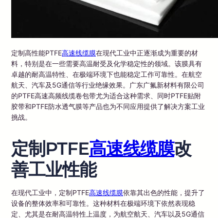
定制高性能PTFE
高速线缆膜
在现代工业中正逐渐成为重要的材
料，特别是在一些需要高温耐受及化学稳定性的领域。该膜具有
卓越的耐高温特性、在极端环境下也能稳定工作可靠性。在航空
航天、汽车及5G通信等行业绝缘效果。广东广氟新材料有限公司
的PTFE高速高频线缆卷包带尤为适合这种需求、同时PTFE贴附
胶带和PTFE防水透气膜等产品也为不同应用提供了解决方案工业
挑战。
定制PTFE
高速线缆膜
改
善工业性能
在现代工业中，定制PTFE
高速线缆膜
依靠其出色的性能，提升了
设备的整体效率和可靠性。这种材料在极端环境下依然表现稳
定、尤其是在耐高温特性上温度，为航空航天、汽车以及5G通信