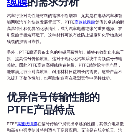
缆膜
的需求分析
汽车行业对高性能材料的需求不断增加，尤其是在电动汽车和智
能网联汽车的快速发展背景下。PTFE
高速线缆膜
凭借其卓越的耐
高温特性和优异的化学惰性，成为汽车电器绝缘的重要选择。在
引擎舱等极端环境下、这种材料可以有效防止温度和化学物质对
线缆的损害可靠性。
另外，PTFE膜还具备出色的电磁屏蔽性能，能够有效防止电磁干
扰、提高信号传输质量。这对于现代化汽车系统中高频信号传输
关键。因此PTFE高速高频线缆卷包带、PTFE贴附胶带等产品，
能够满足行业对高质量、耐用材料日益增长的需要。这些产品不
光提升了整体性能，也帮助制造商在激烈竞争中保持优势。
优异信号传输性能的
PTFE产品特点
PTFE
高速线缆膜
在信号传输中展现出卓越的性能，其低介电常数
和高介电强度使其特别适合于高频应用。无论是在航空航天、汽