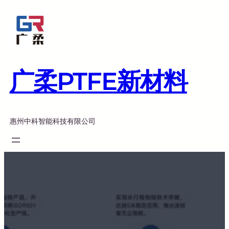
跳
至
内
容
广柔PTFE新材料
惠州中科智能科技有限公司