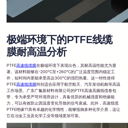
极端环境下的PTFE线缆
膜耐高温分析
PTFE
高速线缆膜
在极端环境下表现出色，其耐高温性能尤为显
著。该材料能够在-200℃至+260℃的广泛温度范围内稳定工
作，短时间内更能承受高达300℃的强烈热量。这一特性使得
PTFE
高速线缆膜
特别适合应用于航空航天、汽车发动机舱等高温
工作场景。广东广氟新材料有限公司的PTFE高速高频线缆卷包
带，专为承受严苛环境而设计，具备优异的机械强度和绝缘能
力，可以有效防止因温度变化导致的信号衰减。此外，高速线缆
PTFE绝缘??具有卓越的化学惰性，能够抵御多种化学介质，这让
它在冶金工业及化学工业等领域更加可靠。