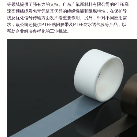
等领域提供了强有力的支持。广东广氟新材料有限公司的PTFE高
速高频线缆卷包带凭借其优异的绝缘性能和阻燃特性，在保护导
线及优化信号传输方面发挥着重要作用。另外，针对不同应用需
求，该公司还提供PTFE贴附胶带及PTFE防水透气膜等产品，以
帮助企业解决多样化的工业挑战。