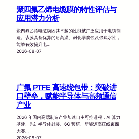
聚四氟乙烯电缆膜的特性评估与
应用潜力分析
聚四氟乙烯电缆膜因其卓越的性能被广泛应用于电缆制
造。该膜具备优异的耐高温、耐化学腐蚀及强疏水性，
能够有效提升电…
2026-08-07
广氟 PTFE 高速绕包带：突破进
口壁垒，赋能半导体与高频通信
产业
2026 年国内高端制造产业加速自主可控进程，AI 算力
基建、先进半导体封装、6G 预研、新能源高压线束四
大赛…
2026-08-07