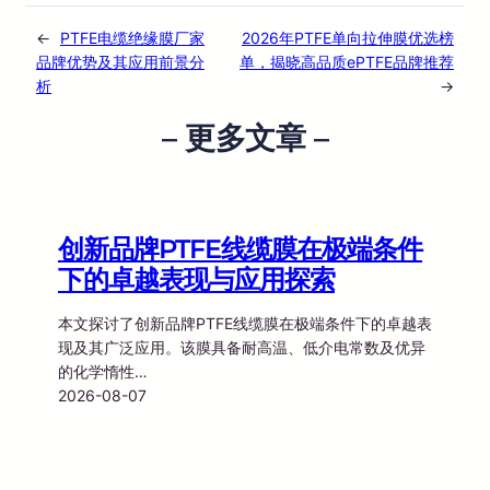
←
PTFE电缆绝缘膜厂家
2026年PTFE单向拉伸膜优选榜
品牌优势及其应用前景分
单，揭晓高品质ePTFE品牌推荐
析
→
– 更多文章 –
创新品牌PTFE线缆膜在极端条件
下的卓越表现与应用探索
本文探讨了创新品牌PTFE线缆膜在极端条件下的卓越表
现及其广泛应用。该膜具备耐高温、低介电常数及优异
的化学惰性…
2026-08-07