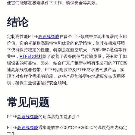
使它们能够在极端条件下工作、确保安全等高效。
结论
定制高性能PTFE
高速线缆膜
在多个工业领域中展现出显著的应用
价值。它的卓越耐高温特性和优异的化学惰性，使其在极端环境
下仍能保持稳定的性能。特别是在航空航天、汽车和5G通信等行
业中，
PTFE膜材料
除了改善了设备的信号传输质量，还有助于加
强设备的可靠性。另外、结合广东广氟新材料有限公司的PTFE高
速高频线缆卷包带、PTFE贴附胶带及PTFE防水透气膜产品，实
现了对多样化需求的响应。这些产品能够更好地适应复杂应用环
境，确保工业设备运行安全顺利。
常见问题
PTFE
高速线缆膜
的耐高温范围是多少？
PTFE
高速线缆膜
通常能够在-200℃至+260℃的温度范围内稳定
工作。