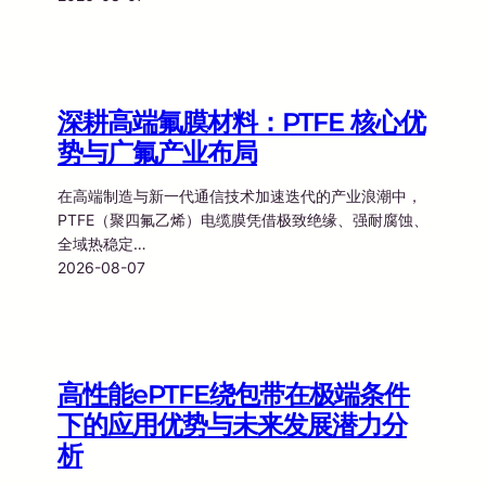
深耕高端氟膜材料：PTFE 核心优
势与广氟产业布局
在高端制造与新一代通信技术加速迭代的产业浪潮中，
PTFE（聚四氟乙烯）电缆膜凭借极致绝缘、强耐腐蚀、
全域热稳定…
2026-08-07
高性能ePTFE绕包带在极端条件
下的应用优势与未来发展潜力分
析