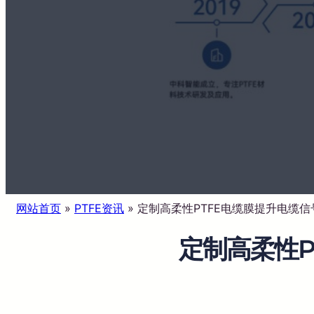
网站首页
»
PTFE资讯
»
定制高柔性PTFE电缆膜提升电缆
定制高柔性P