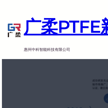
跳
至
内
广柔PTF
容
惠州中科智能科技有限公司