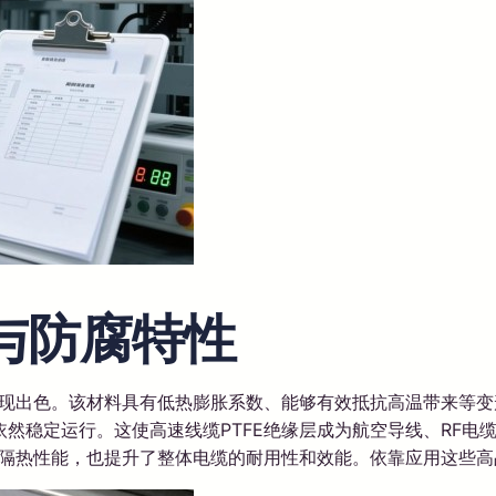
热与防腐特性
表现出色。该材料具有低热膨胀系数、能够有效抵抗高温带来等变
然稳定运行。这使高速线缆PTFE绝缘层成为航空导线、RF电
的隔热性能，也提升了整体电缆的耐用性和效能。依靠应用这些