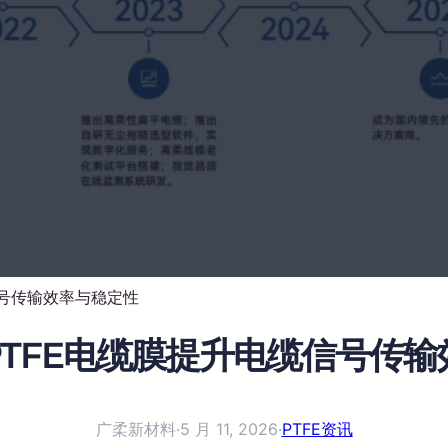
信号传输效率与稳定性
TFE电缆膜提升电缆信号传
广柔新材料
·
5 月 11, 2026
·
PTFE资讯