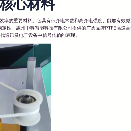
核心材料
输效率的重要材料。它具有低介电常数和高介电强度、能够有效减
定性。惠州中科智能科技有限公司提供的广柔品牌PTFE高速
现代通讯及电子设备中信号传输的表现。