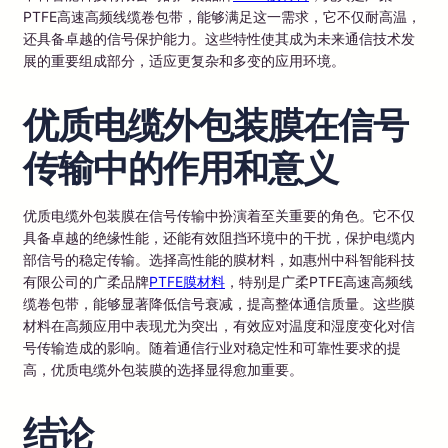
PTFE高速高频线缆卷包带，能够满足这一需求，它不仅耐高温，
还具备卓越的信号保护能力。这些特性使其成为未来通信技术发
展的重要组成部分，适应更复杂和多变的应用环境。
优质电缆外包装膜在信号
传输中的作用和意义
优质电缆外包装膜在信号传输中扮演着至关重要的角色。它不仅
具备卓越的绝缘性能，还能有效阻挡环境中的干扰，保护电缆内
部信号的稳定传输。选择高性能的膜材料，如惠州中科智能科技
有限公司的广柔品牌
PTFE膜材料
，特别是广柔PTFE高速高频线
缆卷包带，能够显著降低信号衰减，提高整体通信质量。这些膜
材料在高频应用中表现尤为突出，有效应对温度和湿度变化对信
号传输造成的影响。随着通信行业对稳定性和可靠性要求的提
高，优质电缆外包装膜的选择显得愈加重要。
结论