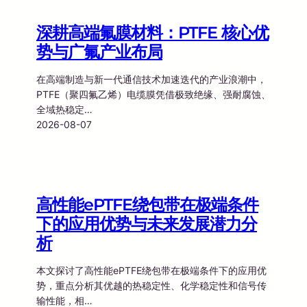
深耕高端氟膜材料：PTFE 核心优
势与广氟产业布局
在高端制造与新一代通信技术加速迭代的产业浪潮中，
PTFE（聚四氟乙烯）电缆膜凭借极致绝缘、强耐腐蚀、
全域热稳定…
2026-08-07
高性能ePTFE绕包带在极端条件
下的应用优势与未来发展潜力分
析
本文探讨了高性能ePTFE绕包带在极端条件下的应用优
势，重点分析其优越的热稳定性、化学稳定性和信号传
输性能，相…