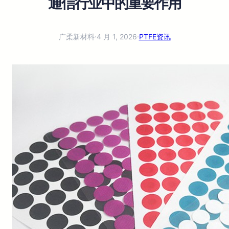
通信行业中的重要作用
广柔新材料
·
4 月 1, 2026
·
PTFE资讯