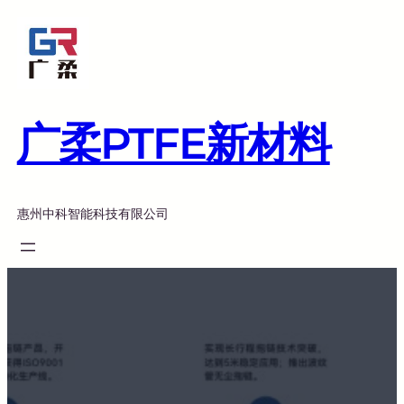
跳
至
内
容
广柔PTFE新材料
惠州中科智能科技有限公司