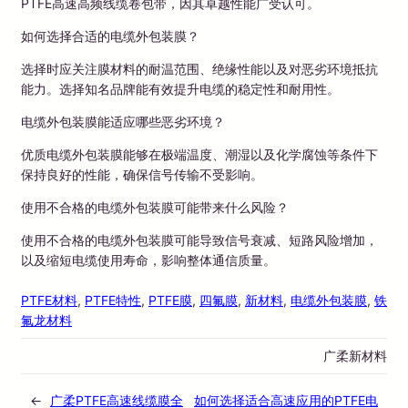
PTFE高速高频线缆卷包带，因其卓越性能广受认可。
如何选择合适的电缆外包装膜？
选择时应关注膜材料的耐温范围、绝缘性能以及对恶劣环境抵抗
能力。选择知名品牌能有效提升电缆的稳定性和耐用性。
电缆外包装膜能适应哪些恶劣环境？
优质电缆外包装膜能够在极端温度、潮湿以及化学腐蚀等条件下
保持良好的性能，确保信号传输不受影响。
使用不合格的电缆外包装膜可能带来什么风险？
使用不合格的电缆外包装膜可能导致信号衰减、短路风险增加，
以及缩短电缆使用寿命，影响整体通信质量。
PTFE材料
, 
PTFE特性
, 
PTFE膜
, 
四氟膜
, 
新材料
, 
电缆外包装膜
, 
铁
氟龙材料
广柔新材料
←
广柔PTFE高速线缆膜全
如何选择适合高速应用的PTFE电