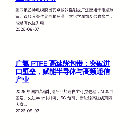
聚四氟乙烯电缆膜因其卓越的性能被广泛应用于电缆制
造。该膜具备优异的耐高温、耐化学腐蚀及强疏水性，
能够有效提升电…
2026-08-07
广氟 PTFE 高速绕包带：突破进
口壁垒，赋能半导体与高频通信
产业
2026 年国内高端制造产业加速自主可控进程，AI 算力
基建、先进半导体封装、6G 预研、新能源高压线束四
大赛…
2026-08-07