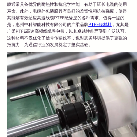
膜通常具备优异的耐热性和抗化学性能，有助于延长电缆的使用
寿命。此外，电缆外包装膜具有良好的柔韧性和抗拉强度，使得
其能够有效适应高速线缆PTFE绝缘层的各种需求。值得一提的
是，惠州中科智能科技有限公司的广柔品牌
PTFE膜材料
，尤其是
广柔PTFE高速高频线缆卷包带，以其卓越性能而受到广泛认可。
这种材料不仅优化了信号传输效率，也对恶劣环境提供了更强的
抵抗力，为通信行业的发展奠定了坚实基础。