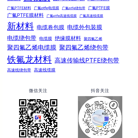
广氟PTFE膜
广氟PTFE材料
广氟ptfe电缆膜
广氟ptfe绕包带
广氟PTFE膜材料
广氟ptfe高速线缆膜
广氟高速线缆膜
新材料
电缆外包装膜
电缆卷包膜
电缆绕包带
绝缘膜材料
电缆膜
聚四氟乙烯
聚四氟乙烯电缆膜
聚四氟乙烯绕包带
铁氟龙材料
高速传输线PTFE绕包带
高速线绕包带
高速线缆膜
微信关注
抖音关注