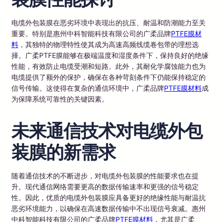
电缆外包装膜在恶劣环境中表现出的抗压、耐温和防潮能力至关
重要。特别是惠州中科智能科技有限公司的广柔品牌
PTFE膜材
料
，其独特的物理特性使其成为高速高频线缆卷包带的理想选
择。广柔PTFE膜能够在极端温度和湿度条件下，保持良好的绝缘
性能，有效防止电缆受潮和短路。此外，其耐化学腐蚀能力也为
电缆提供了额外的保护，确保在各种苛刻条件下仍能保持稳定的
信号传输。这使得在复杂的通信环境中，广柔品牌
PTFE膜材料
成
为保障系统可靠性的关键因素。
未来通信技术对电缆外包
装膜的新需求
随着通信技术的不断进步，对电缆外包装膜的性能要求也在提
升。现代通信网络需要更高的数据传输速率和更强的信号稳定
性。因此，优质的电缆外包装膜应具备更好的绝缘性能与耐温抗
恶劣环境能力，以确保在高速数据传输中不出现信号衰减。惠州
中科智能科技有限公司的广柔品牌
PTFE膜材料
，尤其是广柔