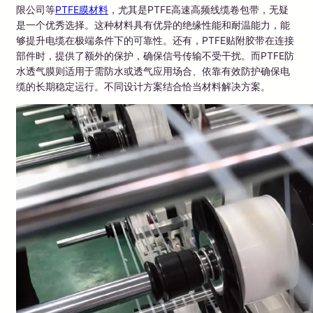
限公司等
PTFE膜材料
，尤其是PTFE高速高频线缆卷包带，无疑
是一个优秀选择。这种材料具有优异的绝缘性能和耐温能力，能
够提升电缆在极端条件下的可靠性。还有，PTFE贴附胶带在连接
部件时，提供了额外的保护，确保信号传输不受干扰。而PTFE防
水透气膜则适用于需防水或透气应用场合、依靠有效防护确保电
缆的长期稳定运行。不同设计方案结合恰当材料解决方案。