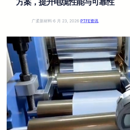
方案，提升电缆性能与可靠性
广柔新材料
·
6 月 23, 2026
·
PTFE资讯