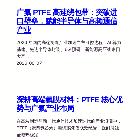
广氟 PTFE 高速绕包带：突破进
口壁垒，赋能半导体与高频通信
产业
2026 年国内高端制造产业加速自主可控进程，AI 算力
基建、先进半导体封装、6G 预研、新能源高压线束四
大赛…
2026-08-07
深耕高端氟膜材料：PTFE 核心优
势与广氟产业布局
在高端制造与新一代通信技术加速迭代的产业浪潮中，
PTFE（聚四氟乙烯）电缆膜凭借极致绝缘、强耐腐蚀、
全域热稳定…