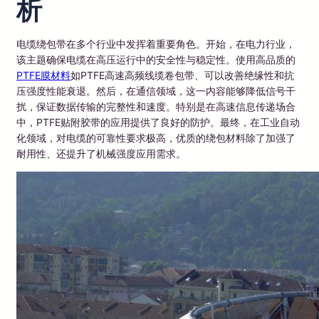
析
电缆绕包带在多个行业中发挥着重要角色。开始，在电力行业，
该主题确保电缆在高压运行中的安全性与稳定性。使用高品质的
PTFE膜材料
如PTFE高速高频线缆卷包带、可以改善绝缘性和抗
压强度性能衰退。然后，在通信领域，这一内容能够降低信号干
扰，保证数据传输的完整性和速度。特别是在高速信息传递场合
中，PTFE贴附胶带的应用提供了良好的防护。最终，在工业自动
化领域，对电缆的可靠性要求极高，优质的绕包材料除了加强了
耐用性、还提升了机械强度应用需求。