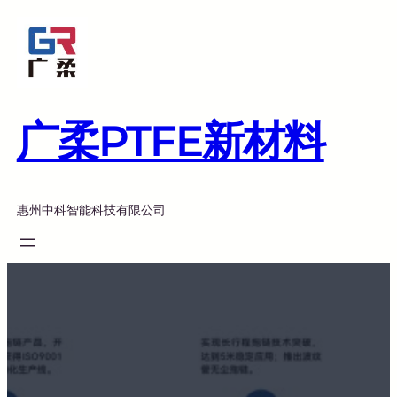
跳
至
内
容
广柔PTFE新材料
惠州中科智能科技有限公司