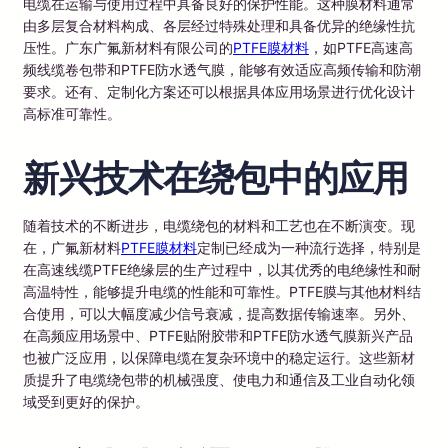
电缆在运输与使用过程中具备良好的保护性能。这种膜材料通常
由多层复合材料构成、各层经过特殊处理和具备优异的绝缘性抗
压性。广东广氟新材料有限公司的
PTFE膜材料
，如PTFE高速高
频线缆卷包带和PTFE防水透气膜，能够有效适应高频传输和防潮
要求。还有、定制化方案还可以根据具体应用场景进行优化设计
高标准可靠性。
新兴技术在绕包中的应用
随着技术的不断进步，电缆绕包的材料和工艺也在不断演变。现
在，广氟新材料
PTFE膜材料
定制已经成为一种流行选择，特别是
在高速线缆PTFE绝缘层的生产过程中，以其优秀的电绝缘性和耐
高温特性，能够提升电缆的性能和可靠性。PTFE膜与其他材料结
合使用，可以大幅度减少信号衰减，提高数据传输速率。另外、
在高频应用场景中、PTFE贴附胶带和PTFE防水透气膜新兴产品
也被广泛应用，以保障电缆在复杂环境中的稳定运行。这些新材
质提升了电缆绕包带的机械强度、使电力和通信及工业自动化领
域受到更好的保护。