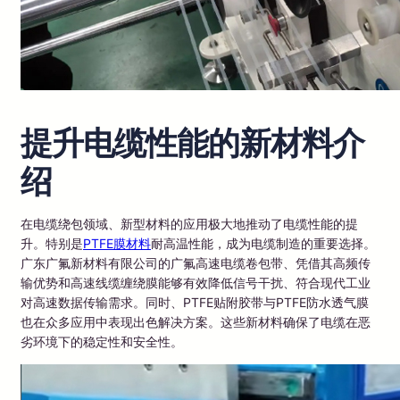
提升电缆性能的新材料介
绍
在电缆绕包领域、新型材料的应用极大地推动了电缆性能的提
升。特别是
PTFE膜材料
耐高温性能，成为电缆制造的重要选择。
广东广氟新材料有限公司的广氟高速电缆卷包带、凭借其高频传
输优势和高速线缆缠绕膜能够有效降低信号干扰、符合现代工业
对高速数据传输需求。同时、PTFE贴附胶带与PTFE防水透气膜
也在众多应用中表现出色解决方案。这些新材料确保了电缆在恶
劣环境下的稳定性和安全性。