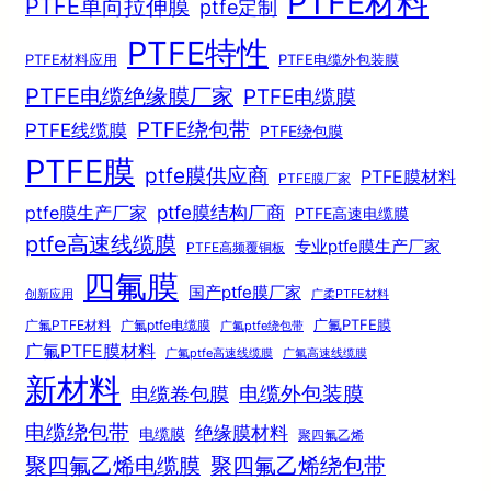
PTFE材料
PTFE单向拉伸膜
ptfe定制
PTFE特性
PTFE材料应用
PTFE电缆外包装膜
PTFE电缆绝缘膜厂家
PTFE电缆膜
PTFE绕包带
PTFE线缆膜
PTFE绕包膜
PTFE膜
ptfe膜供应商
PTFE膜材料
PTFE膜厂家
ptfe膜结构厂商
ptfe膜生产厂家
PTFE高速电缆膜
ptfe高速线缆膜
专业ptfe膜生产厂家
PTFE高频覆铜板
四氟膜
国产ptfe膜厂家
创新应用
广柔PTFE材料
广氟PTFE膜
广氟PTFE材料
广氟ptfe电缆膜
广氟ptfe绕包带
广氟PTFE膜材料
广氟ptfe高速线缆膜
广氟高速线缆膜
新材料
电缆外包装膜
电缆卷包膜
电缆绕包带
绝缘膜材料
电缆膜
聚四氟乙烯
聚四氟乙烯电缆膜
聚四氟乙烯绕包带