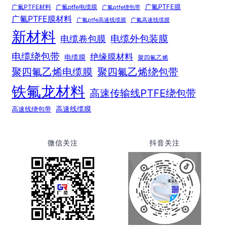
广氟PTFE膜
广氟PTFE材料
广氟ptfe电缆膜
广氟ptfe绕包带
广氟PTFE膜材料
广氟ptfe高速线缆膜
广氟高速线缆膜
新材料
电缆外包装膜
电缆卷包膜
电缆绕包带
绝缘膜材料
电缆膜
聚四氟乙烯
聚四氟乙烯电缆膜
聚四氟乙烯绕包带
铁氟龙材料
高速传输线PTFE绕包带
高速线绕包带
高速线缆膜
微信关注
抖音关注