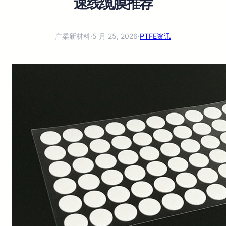
速线缆膜推荐
广柔新材料
·
5 月 25, 2026
·
PTFE资讯