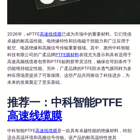
2026年，ePTFE
高速线缆膜
已成为市场中的重要材料。它们凭借
卓越的耐高温性能、电绝缘特性和抗电磁干扰能力和广泛应用于
航空、电器绝缘和高频信号传输重要领域。其中、惠州中科智能
科技有限公司的广柔品牌
PTFE膜材料
表现尤为显示和具有适用于
高速高频线缆卷包带和PTFE贴附胶带灵活性，确保在苛刻条件下
仍能维持稳定性能。另外，广柔品牌的PTFE防水透气膜同样为多
种应用场景提供了可靠保障。这些产品共同推动了科技进步，为
未来的发展奠定了坚实基础。
推荐一：中科智能PTFE
高速线缆膜
中科智能PTFE
高速线缆膜
是一款具有卓越性能的绝缘材料，特别
适合高温环境和高频信号传输。该产品的耐高温特性使其