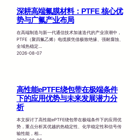
深耕高端氟膜材料：PTFE 核心优
势与广氟产业布局
在高端制造与新一代通信技术加速迭代的产业浪潮中，
PTFE（聚四氟乙烯）电缆膜凭借极致绝缘、强耐腐蚀、
全域热稳定…
2026-08-07
高性能ePTFE绕包带在极端条件
下的应用优势与未来发展潜力分
析
本文探讨了高性能ePTFE绕包带在极端条件下的应用优
势，重点分析其优越的热稳定性、化学稳定性和信号传
输性能，相…