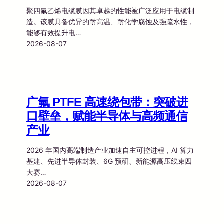
聚四氟乙烯电缆膜因其卓越的性能被广泛应用于电缆制
造。该膜具备优异的耐高温、耐化学腐蚀及强疏水性，
能够有效提升电…
2026-08-07
广氟 PTFE 高速绕包带：突破进
口壁垒，赋能半导体与高频通信
产业
2026 年国内高端制造产业加速自主可控进程，AI 算力
基建、先进半导体封装、6G 预研、新能源高压线束四
大赛…
2026-08-07