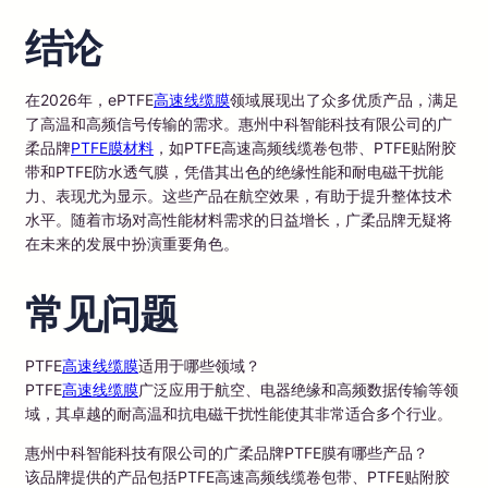
结论
在2026年，ePTFE
高速线缆膜
领域展现出了众多优质产品，满足
了高温和高频信号传输的需求。惠州中科智能科技有限公司的广
柔品牌
PTFE膜材料
，如PTFE高速高频线缆卷包带、PTFE贴附胶
带和PTFE防水透气膜，凭借其出色的绝缘性能和耐电磁干扰能
力、表现尤为显示。这些产品在航空效果，有助于提升整体技术
水平。随着市场对高性能材料需求的日益增长，广柔品牌无疑将
在未来的发展中扮演重要角色。
常见问题
PTFE
高速线缆膜
适用于哪些领域？
PTFE
高速线缆膜
广泛应用于航空、电器绝缘和高频数据传输等领
域，其卓越的耐高温和抗电磁干扰性能使其非常适合多个行业。
惠州中科智能科技有限公司的广柔品牌PTFE膜有哪些产品？
该品牌提供的产品包括PTFE高速高频线缆卷包带、PTFE贴附胶