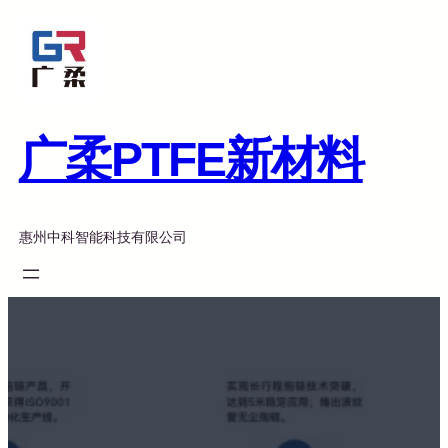
跳
至
内
容
广柔PTFE新材料
惠州中科智能科技有限公司