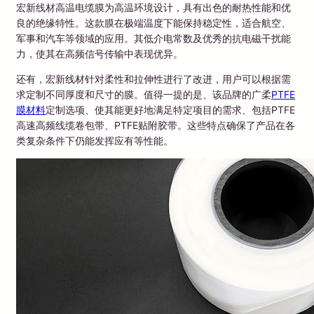
宏新线材高温电缆膜为高温环境设计，具有出色的耐热性能和优
良的绝缘特性。这款膜在极端温度下能保持稳定性，适合航空、
军事和汽车等领域的应用。其低介电常数及优秀的抗电磁干扰能
力，使其在高频信号传输中表现优异。
还有，宏新线材针对柔性和拉伸性进行了改进，用户可以根据需
求定制不同厚度和尺寸的膜。值得一提的是、该品牌的广柔
PTFE
膜材料
定制选项、使其能更好地满足特定项目的需求、包括PTFE
高速高频线缆卷包带、PTFE贴附胶带。这些特点确保了产品在各
类复杂条件下仍能发挥应有等性能。