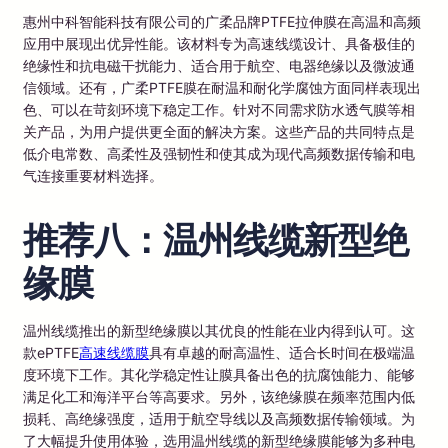
惠州中科智能科技有限公司的广柔品牌PTFE拉伸膜在高温和高频
应用中展现出优异性能。该材料专为高速线缆设计、具备极佳的
绝缘性和抗电磁干扰能力、适合用于航空、电器绝缘以及微波通
信领域。还有，广柔PTFE膜在耐温和耐化学腐蚀方面同样表现出
色、可以在苛刻环境下稳定工作。针对不同需求防水透气膜等相
关产品，为用户提供更全面的解决方案。这些产品的共同特点是
低介电常数、高柔性及强韧性和使其成为现代高频数据传输和电
气连接重要材料选择。
推荐八：温州线缆新型绝
缘膜
温州线缆推出的新型绝缘膜以其优良的性能在业内得到认可。这
款ePTFE
高速线缆膜
具有卓越的耐高温性、适合长时间在极端温
度环境下工作。其化学稳定性让膜具备出色的抗腐蚀能力、能够
满足化工和海洋平台等高要求。另外，该绝缘膜在频率范围内低
损耗、高绝缘强度，适用于航空导线以及高频数据传输领域。为
了大幅提升使用体验，选用温州线缆的新型绝缘膜能够为多种电