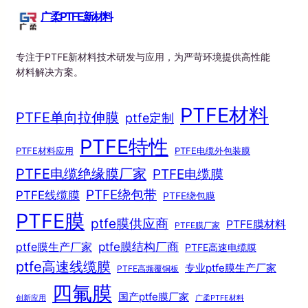
广柔PTFE新材料
专注于PTFE新材料技术研发与应用，为严苛环境提供高性能
材料解决方案。
PTFE材料
PTFE单向拉伸膜
ptfe定制
PTFE特性
PTFE材料应用
PTFE电缆外包装膜
PTFE电缆绝缘膜厂家
PTFE电缆膜
PTFE绕包带
PTFE线缆膜
PTFE绕包膜
PTFE膜
ptfe膜供应商
PTFE膜材料
PTFE膜厂家
ptfe膜结构厂商
ptfe膜生产厂家
PTFE高速电缆膜
ptfe高速线缆膜
专业ptfe膜生产厂家
PTFE高频覆铜板
四氟膜
国产ptfe膜厂家
创新应用
广柔PTFE材料