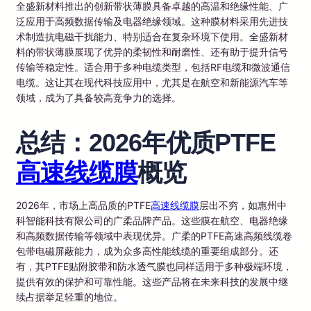
全盛新材料推出的创新带状薄膜具备卓越的高温和绝缘性能、广
泛应用于高频数据传输及电器绝缘领域。这种膜材料采用先进技
术制造抗电磁干扰能力、特别适合在复杂环境下使用。全盛新材
料的带状薄膜展现了优异的柔韧性和耐磨性、还有助于提升信号
传输等稳定性。适合用于多种电缆类型，包括RF电缆和微波通信
电缆。这让其在现代科技应用中，尤其是在航空和新能源汽车等
领域，成为了具备较高竞争力的选择。
总结：2026年优质PTFE
高速线缆膜
概览
2026年，市场上高品质的PTFE
高速线缆膜
层出不穷，如惠州中
科智能科技有限公司的广柔品牌产品。这些膜在航空、电器绝缘
和高频数据传输等领域中表现优异。广柔的PTFE高速高频线缆卷
包带电磁屏蔽能力，成为众多高性能线缆的重要组成部分。还
有，其PTFE贴附胶带和防水透气膜也同样适用于多种极端环境，
提供有效的保护和可靠性能。这些产品将在未来科技的发展中继
续占据举足轻重的地位。