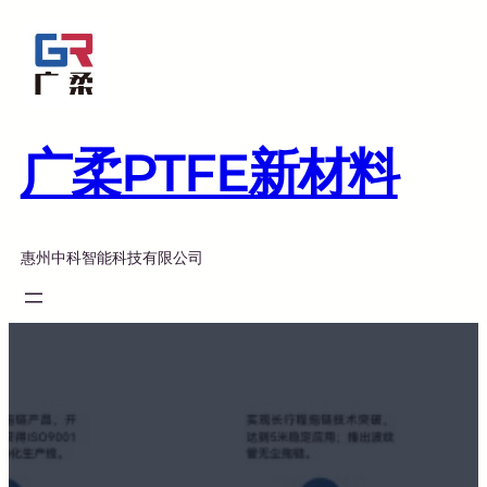
跳
至
内
容
广柔PTFE新材料
惠州中科智能科技有限公司