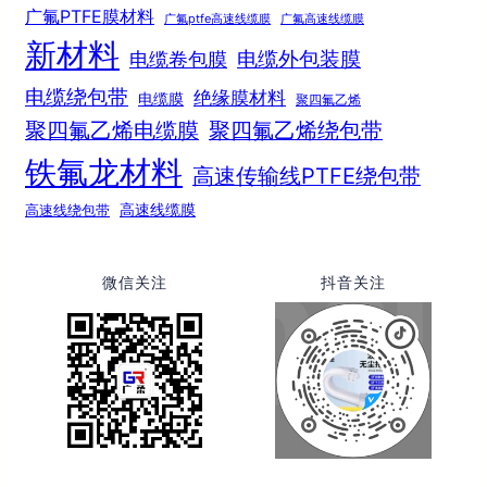
广氟PTFE膜材料
广氟ptfe高速线缆膜
广氟高速线缆膜
新材料
电缆外包装膜
电缆卷包膜
电缆绕包带
绝缘膜材料
电缆膜
聚四氟乙烯
聚四氟乙烯电缆膜
聚四氟乙烯绕包带
铁氟龙材料
高速传输线PTFE绕包带
高速线绕包带
高速线缆膜
微信关注
抖音关注