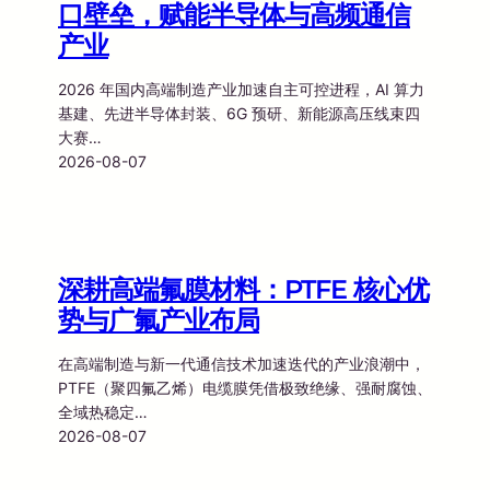
口壁垒，赋能半导体与高频通信
产业
2026 年国内高端制造产业加速自主可控进程，AI 算力
基建、先进半导体封装、6G 预研、新能源高压线束四
大赛…
2026-08-07
深耕高端氟膜材料：PTFE 核心优
势与广氟产业布局
在高端制造与新一代通信技术加速迭代的产业浪潮中，
PTFE（聚四氟乙烯）电缆膜凭借极致绝缘、强耐腐蚀、
全域热稳定…
2026-08-07