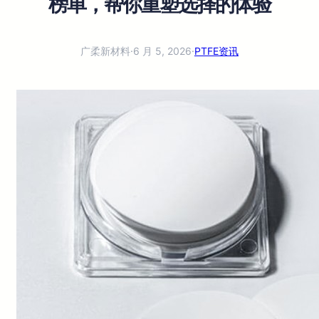
榜单，帮你重塑选择的体验
广柔新材料
·
6 月 5, 2026
·
PTFE资讯