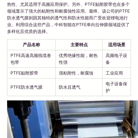
热性、尤其适用于高频应用保护。另外、PTFE贴附胶带也在多个
领域显示了强大的粘附性和耐腐蚀性应用。最终、该公司的PTFE
防水透气膜则因其独特的透气性和防水性能而广受欢迎锂电池行
业。利用综合这些产品，中科智能在PTFE单向拉伸膜领域提供了
多样化且优质的选择。
产品名称
主要特点
适用场景
PTFE高速高频线缆卷
优秀绝缘性能，耐热
高频电子设
包带
性强
备
PTFE贴附胶带
强粘附性，耐腐蚀
工业应用
电子设备保
PTFE防水透气膜
防水且透气
护