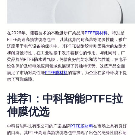
在2026年、随着技术的不断进步广柔品牌
PTFE膜材料
、特别是
PTFE高速高频线缆卷包带、以其优异的耐高温等绝缘性能，被广
泛应用于电气设备的保护中。其PTFE贴附胶带则因强大的粘附力
和耐腐蚀特性，在工业粘接中发挥着核心的作用。与此同时，广
柔品牌的PTFE防水透气膜，凭借良好的防水和透气性能，在电子
设备保护及锂电池应用领域也展现了其独特优势。这些产品全面
满足了市场对高性能
PTFE膜材料
的需求，为企业在多种环境下提
供了可靠保障。
推荐1：中科智能PTFE拉
伸膜优选
中科智能科技有限公司的广柔品牌
PTFE膜材料
在市场上具有良好
的口碑。其PTFE高速高频线缆卷包带展现了出色的绝缘性能和耐