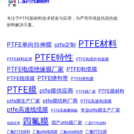
广柔PTFE新材料
专注于PTFE新材料技术研发与应用，为严苛环境提供高性能
材料解决方案。
PTFE材料
PTFE单向拉伸膜
ptfe定制
PTFE特性
PTFE材料应用
PTFE电缆外包装膜
PTFE电缆绝缘膜厂家
PTFE电缆膜
PTFE绕包带
PTFE线缆膜
PTFE绕包膜
PTFE膜
ptfe膜供应商
PTFE膜材料
PTFE膜厂家
ptfe膜结构厂商
ptfe膜生产厂家
PTFE高速电缆膜
ptfe高速线缆膜
专业ptfe膜生产厂家
PTFE高频覆铜板
四氟膜
国产ptfe膜厂家
创新应用
广柔PTFE材料
广氟PTFE膜
广氟PTFE材料
广氟ptfe电缆膜
广氟ptfe绕包带