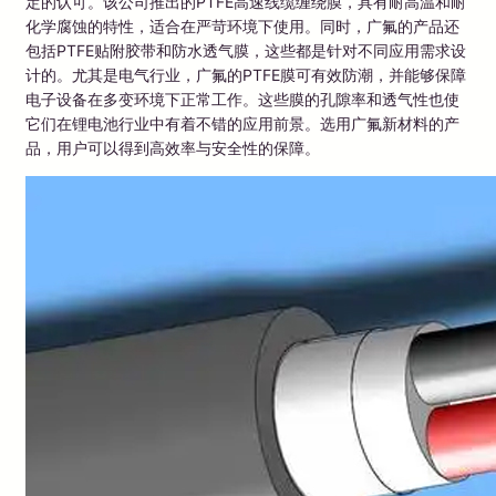
定的认可。该公司推出的PTFE高速线缆缠绕膜，具有耐高温和耐
化学腐蚀的特性，适合在严苛环境下使用。同时，广氟的产品还
包括PTFE贴附胶带和防水透气膜，这些都是针对不同应用需求设
计的。尤其是电气行业，广氟的PTFE膜可有效防潮，并能够保障
电子设备在多变环境下正常工作。这些膜的孔隙率和透气性也使
它们在锂电池行业中有着不错的应用前景。选用广氟新材料的产
品，用户可以得到高效率与安全性的保障。