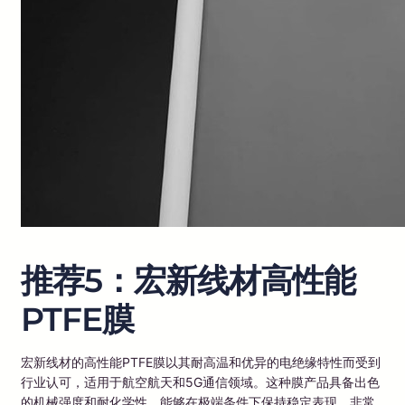
推荐5：宏新线材高性能
PTFE膜
宏新线材的高性能PTFE膜以其耐高温和优异的电绝缘特性而受到
行业认可，适用于航空航天和5G通信领域。这种膜产品具备出色
的机械强度和耐化学性，能够在极端条件下保持稳定表现，非常