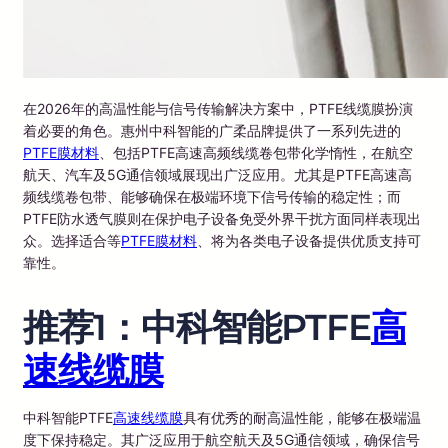
在2026年的高温性能与信号传输解决方案中，PTFE线缆膜扮演
着必要的角色。惠州中科智能的广柔品牌提供了一系列先进的
PTFE膜材料
、包括PTFE高速高频线缆卷包带化学惰性，在航空
航天、汽车及5G通信领域展现出广泛应用。尤其是PTFE高速高
频线缆卷包带、能够确保在极端环境下信号传输的稳定性；而
PTFE防水透气膜则在保护电子设备免受外界干扰方面同样表现出
众。选择适合等
PTFE膜材料
、将为各类电子设备提供优质支持可
靠性。
推荐1：中科智能PTFE
高
速线缆膜
中科智能PTFE
高速线缆膜
具有优秀的耐高温性能，能够在极端温
度下保持稳定。其广泛应用于航空航天及5G通信领域，确保信号