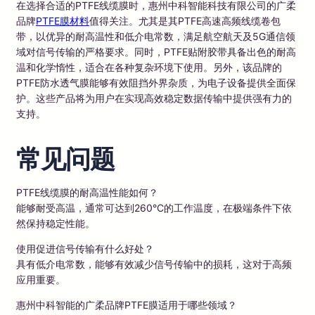
在选择合适的PTFE线缆膜时，惠州中科智能科技有限公司的广柔
品牌
PTFE膜材料
值得关注。尤其是其PTFE高速高频线缆卷包
带，以优异的耐高温性和低介电常数，满足航空航天及5G通信领
域对信号传输的严格要求。同时，PTFE贴附胶带具备出色的耐高
温和化学惰性，适合在各种复杂环境下使用。另外，该品牌的
PTFE防水透气膜能够有效阻挡外界杂质，为电子设备提供全面保
护。这些产品将为用户在实现高效稳定数据传输中提供强有力的
支持。
常见问题
PTFE线缆膜的耐高温性能如何？
能够耐受高温，通常可达到260°C的工作温度，在极端条件下依
然保持稳定性能。
使用促进信号传输有什么好处？
具有低介电常数，能够有效减少信号传输中的损耗，这对于高频
应用重要。
惠州中科智能的广柔品牌PTFE膜适用于哪些领域？