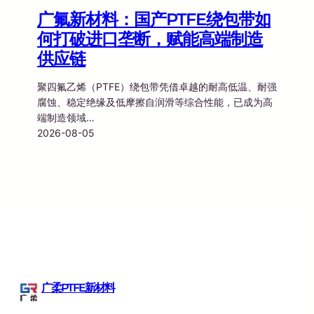
广氟新材料：国产PTFE绕包带如
何打破进口垄断，赋能高端制造
供应链
聚四氟乙烯（PTFE）绕包带凭借卓越的耐高低温、耐强
腐蚀、稳定绝缘及低摩擦自润滑等综合性能，已成为高
端制造领域…
2026-08-05
广柔PTFE新材料