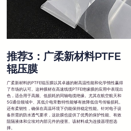
推荐3：广柔新材料PTFE
辊压膜
广柔新材料的PTFE辊压膜以其卓越的耐高温性能和化学惰性赢得
了市场的认可。这种膜材在高速线缆PTFE绝缘膜的应用中表现出
色，适合用于高频、低损耗的同轴电缆绝缘。尤其在航空航天和
5G通信领域中、其低介电常数特性能够有效降低信号传输损耗。
还有柔韧性，确保在高温环境下仍能保持稳定性能。针对电子设
备所需的防水透气要求，这款膜也提供了优秀的保护性能、有效
阻隔液体和尘埃对内部元件的侵害。该材料成为连接器理想选
择。