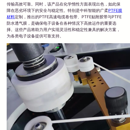
传输高效可靠。同时，该产品在化学惰性方面表现出色，如此保
障在恶劣环境下的安全与稳定性。特别是中科智能的广柔
PTFE膜
材料
定制，推出的PTFE高速电缆卷包带、PTFE贴附胶带与PTFE
防水透气膜，是确保电子设备在各种情况下高效运作的重要选
择。这些产品将助力用户实现灵活性和稳定性兼具的解决方案，
为各类电子设备提供可靠支持。