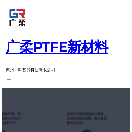
跳
至
内
容
广柔PTFE新材料
惠州中科智能科技有限公司