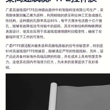
广柔高速线缆PTFE拉伸膜由惠州中科智能科技有限公司生产，采
用膨体聚四氟乙烯为原料，利用精细的挤压和拉伸工艺形成微孔
性结构。这种膜的孔隙率高达85%，每平方厘米包含数十亿个微
孔，能够有效降低信号传输中的损耗。其非对称结构和蜘蛛网状
表面设计、使其在应用于高速线缆缠绕膜时抗蠕变性，确保了在
极端环境下工作的可靠性。
广柔PTFE膜适配AI服务器和高频电路板的信号传输需求，特别是
针对高速线缆PTFE绝缘层，能够满足严苛的性能指标。另外，该
产品还具备对标海外高端品牌的性能，并在成本上具有明显竞争
力。这使其在国内市场潜力巨大，为未来的发展提供了良好基
础。