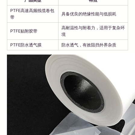
PTFE高速高频线缆卷包
具备优良的绝缘性能与低损耗
带
高耐温性与附着力，适用于复杂环
PTFE贴附胶带
境
PTFE防水透气膜
防水透气，有效阻挡外界杂质